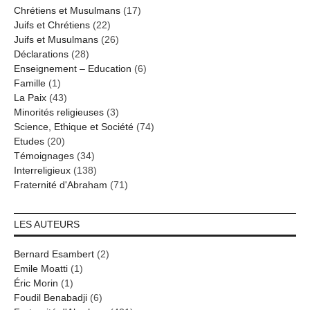
Chrétiens et Musulmans
(17)
Juifs et Chrétiens
(22)
Juifs et Musulmans
(26)
Déclarations
(28)
Enseignement – Education
(6)
Famille
(1)
La Paix
(43)
Minorités religieuses
(3)
Science, Ethique et Société
(74)
Etudes
(20)
Témoignages
(34)
Interreligieux
(138)
Fraternité d'Abraham
(71)
LES AUTEURS
Bernard Esambert
(2)
Emile Moatti
(1)
Éric Morin
(1)
Foudil Benabadji
(6)