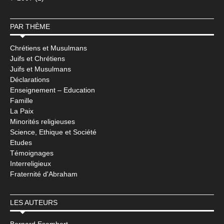
PAR THÈME
Chrétiens et Musulmans
Juifs et Chrétiens
Juifs et Musulmans
Déclarations
Enseignement – Education
Famille
La Paix
Minorités religieuses
Science, Ethique et Société
Etudes
Témoignages
Interreligieux
Fraternité d'Abraham
LES AUTEURS