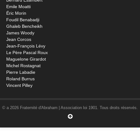
Bernard Esambert
Emile Moatti
Éric Morin
Foudil Benabadji
Ghaleb Bencheikh
James Woody
Jean Corcos
Jean-François Lévy
Le Père Pascal Roux
Maguelone Girardot
Michel Rostagnat
Pierre Labadie
Roland Burrus
Vincent Pilley
© a 2026 Fraternité d'Abraham | Association loi 1901. Tous droits réservés.