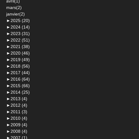
avril(1)
mars(2)
janvier(2)
►
2025 (20)
►
2024 (14)
►
2023 (31)
►
2022 (51)
►
2021 (38)
►
2020 (46)
►
2019 (49)
►
2018 (56)
►
2017 (44)
►
2016 (64)
►
2015 (66)
►
2014 (25)
►
2013 (4)
►
2012 (4)
►
2011 (3)
►
2010 (4)
►
2009 (4)
►
2008 (4)
►
2007 (1)