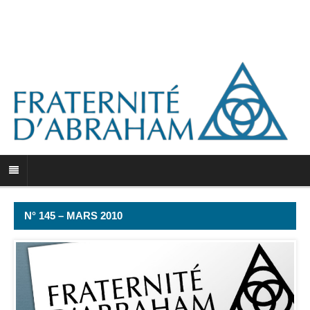
N° 145 – MARS 2010