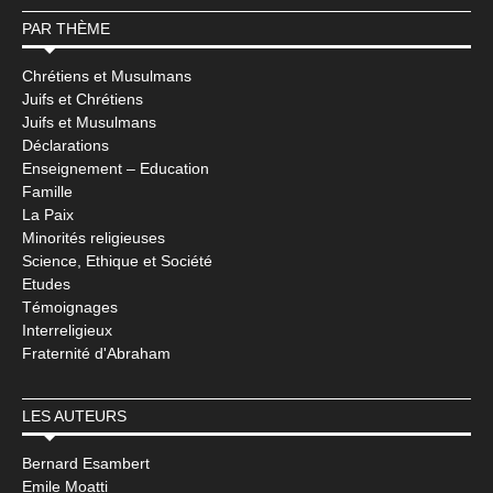
PAR THÈME
Chrétiens et Musulmans
Juifs et Chrétiens
Juifs et Musulmans
Déclarations
Enseignement – Education
Famille
La Paix
Minorités religieuses
Science, Ethique et Société
Etudes
Témoignages
Interreligieux
Fraternité d'Abraham
LES AUTEURS
Bernard Esambert
Emile Moatti