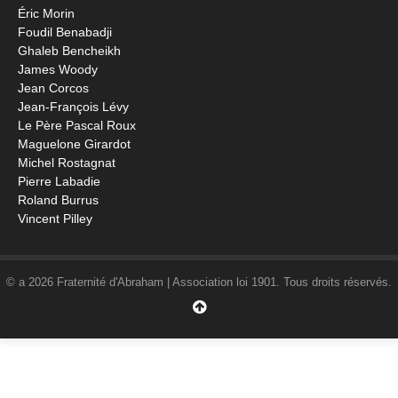
Éric Morin
Foudil Benabadji
Ghaleb Bencheikh
James Woody
Jean Corcos
Jean-François Lévy
Le Père Pascal Roux
Maguelone Girardot
Michel Rostagnat
Pierre Labadie
Roland Burrus
Vincent Pilley
© a 2026 Fraternité d'Abraham | Association loi 1901. Tous droits réservés.