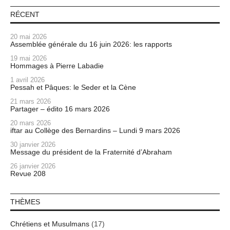
RÉCENT
20 mai 2026
Assemblée générale du 16 juin 2026: les rapports
19 mai 2026
Hommages à Pierre Labadie
1 avril 2026
Pessah et Pâques: le Seder et la Cène
21 mars 2026
Partager – édito 16 mars 2026
20 mars 2026
iftar au Collège des Bernardins – Lundi 9 mars 2026
30 janvier 2026
Message du président de la Fraternité d’Abraham
26 janvier 2026
Revue 208
THÈMES
Chrétiens et Musulmans
(17)