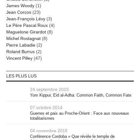
James Woody
(1)
Jean Corcos
(23)
Jean-François Lévy
(3)
Le Père Pascal Roux
(4)
Maguelone Girardot
(8)
Michel Rostagnat
(8)
Pierre Labadie
(2)
Roland Burrus
(2)
Vincent Pilley
(47)
LES PLUS LUS
24 septembre 2015
Yom Kippur, Eid al-Adha: Common Faith, Common Fate
07 octobre 2014
Guerres et paix au Proche-Orient : Face aux nouveaux
totalitarismes
04 novembre 2018
Conférence Cordoba « Que révèle le temple de