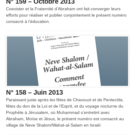
N° 159 – Octobre 2013
Coexister et la Fraternité d’Abraham ont fait converger leurs
efforts pour réaliser et publier conjointement le présent numéro
consacré à l’éducation.
N° 158 – Juin 2013
Paraissant juste après les fêtes de Chavouot et de Pentecôte,
fêtes du don de la Loi et de l’Esprit, et du voyage nocturne du
Prophète à Jérusalem, où Muhammad s’entretint avec
Abraham, Moïse et Jésus, le présent numéro est consacré au
village de Neve Shalom/Wahat-al-Salam en Israël.