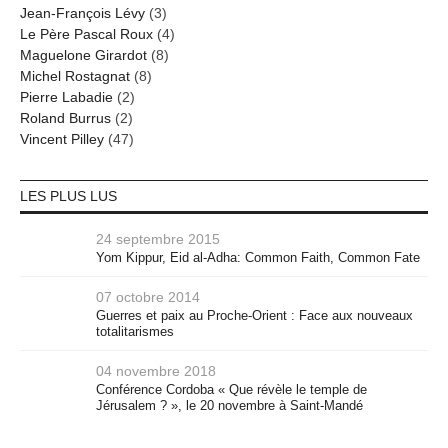
Jean-François Lévy
(3)
Le Père Pascal Roux
(4)
Maguelone Girardot
(8)
Michel Rostagnat
(8)
Pierre Labadie
(2)
Roland Burrus
(2)
Vincent Pilley
(47)
LES PLUS LUS
24 septembre 2015
Yom Kippur, Eid al-Adha: Common Faith, Common Fate
07 octobre 2014
Guerres et paix au Proche-Orient : Face aux nouveaux
totalitarismes
04 novembre 2018
Conférence Cordoba « Que révèle le temple de
Jérusalem ? », le 20 novembre à Saint-Mandé