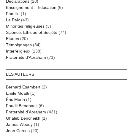
Déclarations
(28)
Enseignement – Education
(6)
Famille
(1)
La Paix
(43)
Minorités religieuses
(3)
Science, Ethique et Société
(74)
Etudes
(20)
Témoignages
(34)
Interreligieux
(138)
Fraternité d'Abraham
(71)
LES AUTEURS
Bernard Esambert
(2)
Emile Moatti
(1)
Éric Morin
(1)
Foudil Benabadji
(6)
Fraternité d'Abraham
(431)
Ghaleb Bencheikh
(1)
James Woody
(1)
Jean Corcos
(23)