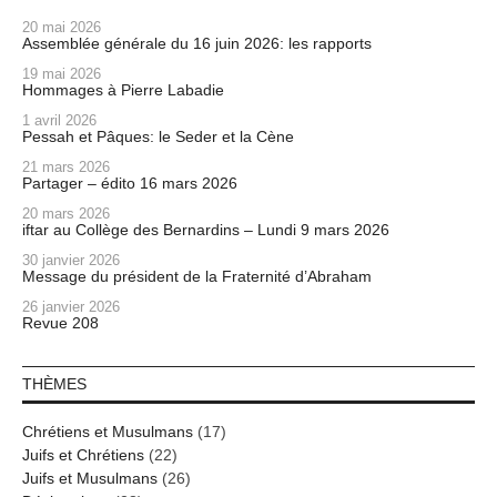
20 mai 2026
Assemblée générale du 16 juin 2026: les rapports
19 mai 2026
Hommages à Pierre Labadie
1 avril 2026
Pessah et Pâques: le Seder et la Cène
21 mars 2026
Partager – édito 16 mars 2026
20 mars 2026
iftar au Collège des Bernardins – Lundi 9 mars 2026
30 janvier 2026
Message du président de la Fraternité d’Abraham
26 janvier 2026
Revue 208
THÈMES
Chrétiens et Musulmans
(17)
Juifs et Chrétiens
(22)
Juifs et Musulmans
(26)