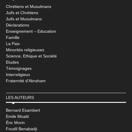
Chrétiens et Musulmans
Juifs et Chrétiens
Juifs et Musulmans
Déclarations
Enseignement – Education
Famille
La Paix
Minorités religieuses
Science, Ethique et Société
Etudes
Témoignages
Interreligieux
Fraternité d'Abraham
LES AUTEURS
Bernard Esambert
Emile Moatti
Éric Morin
Foudil Benabadji