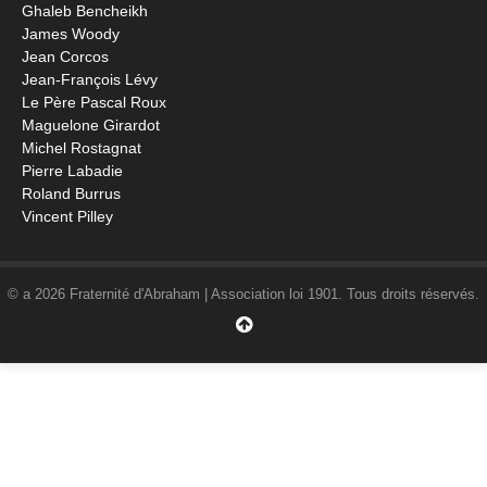
Ghaleb Bencheikh
James Woody
Jean Corcos
Jean-François Lévy
Le Père Pascal Roux
Maguelone Girardot
Michel Rostagnat
Pierre Labadie
Roland Burrus
Vincent Pilley
© a 2026 Fraternité d'Abraham | Association loi 1901. Tous droits réservés.