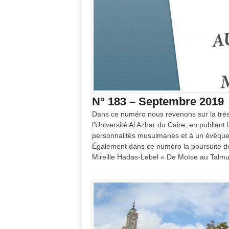
N° 183 – Septembre 2019
Dans ce numéro nous revenons sur la trè
l’Université Al Azhar du Caire, en publiant
personnalités musulmanes et à un évêque d
Également dans ce numéro la poursuite de 
Mireille Hadas-Lebel « De Moïse au Talmud 