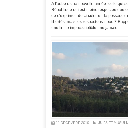
À l’aube d’une nouvelle année, celle qui s
République qui est moins respectée que co
de s’exprimer, de circuler et de posséder,
libertés, mais les respectons-nous ? Rapp
une limite imprescriptible : ne jamais
11 DÉCEMBRE 2019
JUIFS ET MUSUL