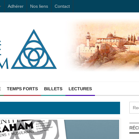
Adhérer
Nos liens
Contact
E
TEMPS FORTS
BILLETS
LECTURES
RÉC