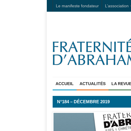
Le manifeste fondateur
L’association
ACCUEIL
ACTUALITÉS
LA REVU
N°184 – DÉCEMBRE 2019