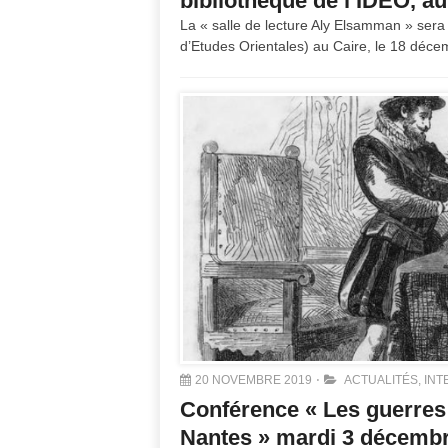
bibliothèque de l’IDEO, au
La « salle de lecture Aly Elsamman » sera 
d’Etudes Orientales) au Caire, le 18 déc
20 NOVEMBRE 2019
ACTUALITÉS
,
INT
Conférence « Les guerres d
Nantes » mardi 3 décemb