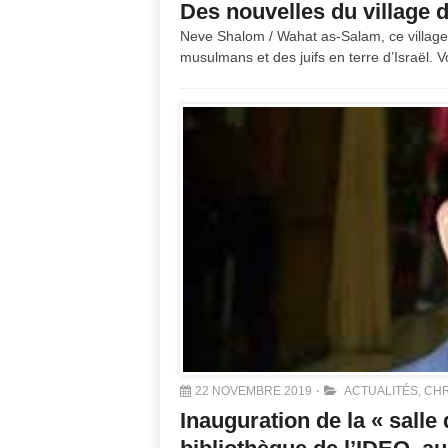
Des nouvelles du village
Neve Shalom / Wahat as-Salam, ce villag
musulmans et des juifs en terre d’Israël. 
22 NOVEMBRE 2019
ACTUALITÉS
,
CHR
Inauguration de la « salle