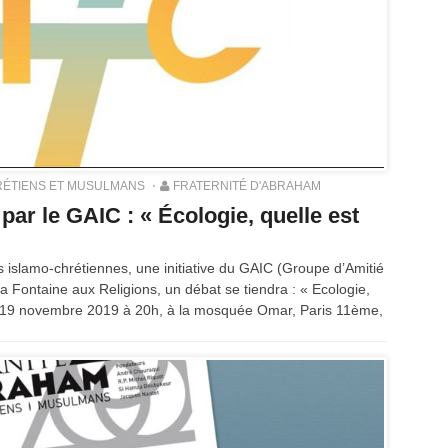
ÉTIENS ET MUSULMANS
FRATERNITÉ D'ABRAHAM
ar le GAIC : « Écologie, quelle est
islamo-chrétiennes, une initiative du GAIC (Groupe d’Amitié
la Fontaine aux Religions, un débat se tiendra : « Ecologie,
rdi 19 novembre 2019 à 20h, à la mosquée Omar, Paris 11ème,