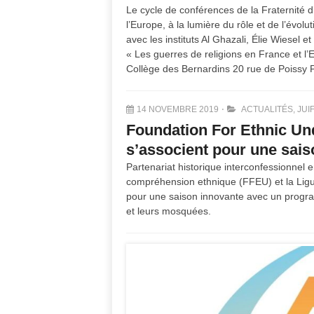
Le cycle de conférences de la Fraternité
l’Europe, à la lumière du rôle et de l’évol
avec les instituts Al Ghazali, Élie Wiesel
« Les guerres de religions en France et 
Collège des Bernardins 20 rue de Poissy 
14 NOVEMBRE 2019
ACTUALITÉS
,
JUI
Foundation For Ethnic U
s’associent pour une sai
Partenariat historique interconfessionnel 
compréhension ethnique (FFEU) et la Lig
pour une saison innovante avec un progr
et leurs mosquées.