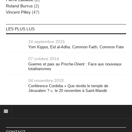
Roland Burrus
(2)
Vincent Pilley
(47)
LES PLUS LUS
24 septembre 2015
Yom Kippur, Eid al-Adha: Common Faith, Common Fate
07 octobre 2014
Guerres et paix au Proche-Orient : Face aux nouveaux
totalitarismes
04 novembre 2018
Conférence Cordoba « Que révèle le temple de
Jérusalem ? », le 20 novembre à Saint-Mandé