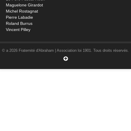
Maguelone Girardot
Michel Rostagnat
Pierre Labadie
Roland Burrus
Vincent Pilley
© a 2026 Fraternité d'Abraham | Association loi 1901. Tous droits réservés.