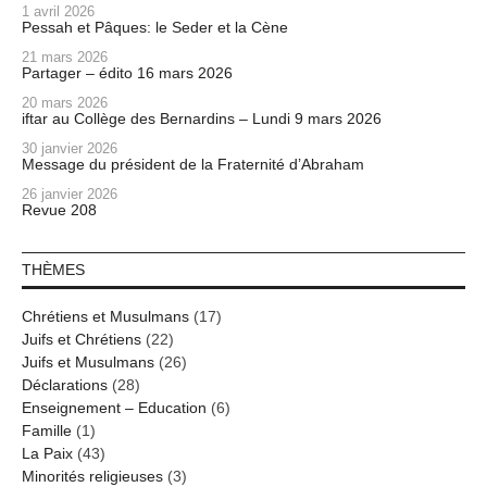
1 avril 2026
Pessah et Pâques: le Seder et la Cène
21 mars 2026
Partager – édito 16 mars 2026
20 mars 2026
iftar au Collège des Bernardins – Lundi 9 mars 2026
30 janvier 2026
Message du président de la Fraternité d’Abraham
26 janvier 2026
Revue 208
THÈMES
Chrétiens et Musulmans
(17)
Juifs et Chrétiens
(22)
Juifs et Musulmans
(26)
Déclarations
(28)
Enseignement – Education
(6)
Famille
(1)
La Paix
(43)
Minorités religieuses
(3)