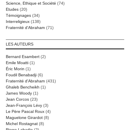
Science, Ethique et Société
(74)
Etudes
(20)
Témoignages
(34)
Interreligieux
(138)
Fraternité d'Abraham
(71)
LES AUTEURS
Bernard Esambert
(2)
Emile Moatti
(1)
Éric Morin
(1)
Foudil Benabadji
(6)
Fraternité d'Abraham
(431)
Ghaleb Bencheikh
(1)
James Woody
(1)
Jean Corcos
(23)
Jean-François Lévy
(3)
Le Père Pascal Roux
(4)
Maguelone Girardot
(8)
Michel Rostagnat
(8)
Pierre Labadie
(2)