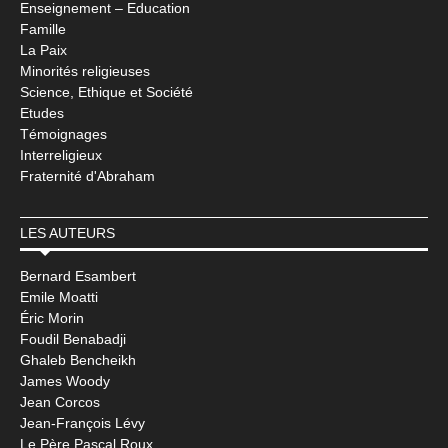
Enseignement – Education
Famille
La Paix
Minorités religieuses
Science, Ethique et Société
Etudes
Témoignages
Interreligieux
Fraternité d'Abraham
LES AUTEURS
Bernard Esambert
Emile Moatti
Éric Morin
Foudil Benabadji
Ghaleb Bencheikh
James Woody
Jean Corcos
Jean-François Lévy
Le Père Pascal Roux