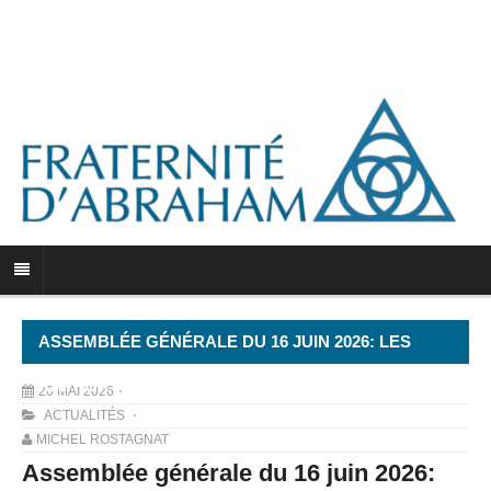
ASSEMBLÉE GÉNÉRALE DU 16 JUIN 2026: LES
RAPPORTS
20 MAI 2026
ACTUALITÉS
MICHEL ROSTAGNAT
Assemblée générale du 16 juin 2026: