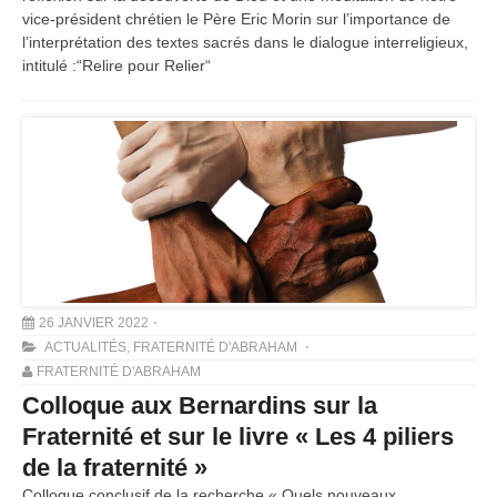
vice-président chrétien le Père Eric Morin sur l’importance de
l’interprétation des textes sacrés dans le dialogue interreligieux,
intitulé :“Relire pour Relier“
26 JANVIER 2022
ACTUALITÉS
,
FRATERNITÉ D'ABRAHAM
FRATERNITÉ D'ABRAHAM
Colloque aux Bernardins sur la
Fraternité et sur le livre « Les 4 piliers
de la fraternité »
Colloque conclusif de la recherche « Quels nouveaux