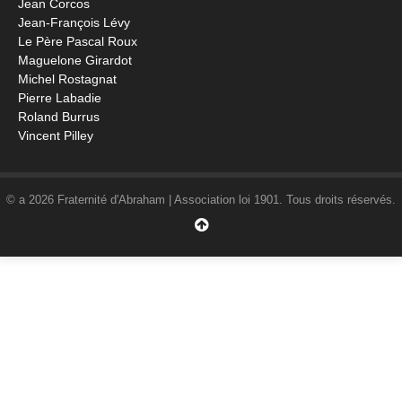
Jean Corcos
Jean-François Lévy
Le Père Pascal Roux
Maguelone Girardot
Michel Rostagnat
Pierre Labadie
Roland Burrus
Vincent Pilley
© a 2026 Fraternité d'Abraham | Association loi 1901. Tous droits réservés.