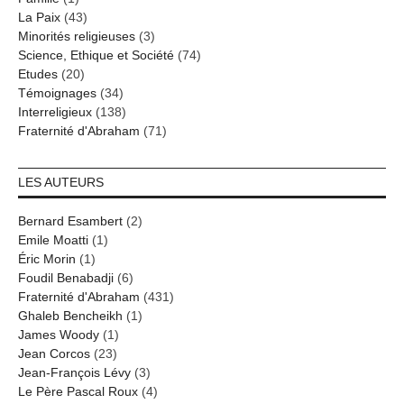
La Paix
(43)
Minorités religieuses
(3)
Science, Ethique et Société
(74)
Etudes
(20)
Témoignages
(34)
Interreligieux
(138)
Fraternité d'Abraham
(71)
LES AUTEURS
Bernard Esambert
(2)
Emile Moatti
(1)
Éric Morin
(1)
Foudil Benabadji
(6)
Fraternité d'Abraham
(431)
Ghaleb Bencheikh
(1)
James Woody
(1)
Jean Corcos
(23)
Jean-François Lévy
(3)
Le Père Pascal Roux
(4)