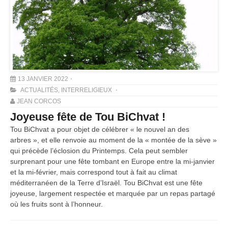
13 JANVIER 2022
ACTUALITÉS
,
INTERRELIGIEUX
JEAN CORCOS
Joyeuse fête de Tou BiChvat !
Tou BiChvat a pour objet de célébrer « le nouvel an des
arbres », et elle renvoie au moment de la « montée de la sève »
qui précède l’éclosion du Printemps. Cela peut sembler
surprenant pour une fête tombant en Europe entre la mi-janvier
et la mi-février, mais correspond tout à fait au climat
méditerranéen de la Terre d’Israël. Tou BiChvat est une fête
joyeuse, largement respectée et marquée par un repas partagé
où les fruits sont à l’honneur.