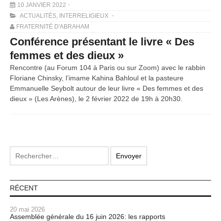
10 JANVIER 2022
ACTUALITÉS
,
INTERRELIGIEUX
FRATERNITÉ D'ABRAHAM
Conférence présentant le livre « Des
femmes et des dieux »
Rencontre (au Forum 104 à Paris ou sur Zoom) avec le rabbin
Floriane Chinsky, l’imame Kahina Bahloul et la pasteure
Emmanuelle Seybolt autour de leur livre « Des femmes et des
dieux » (Les Arènes), le 2 février 2022 de 19h à 20h30.
RÉCENT
20 mai 2026
Assemblée générale du 16 juin 2026: les rapports