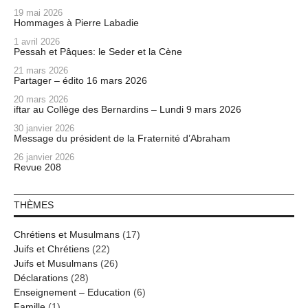
19 mai 2026
Hommages à Pierre Labadie
1 avril 2026
Pessah et Pâques: le Seder et la Cène
21 mars 2026
Partager – édito 16 mars 2026
20 mars 2026
iftar au Collège des Bernardins – Lundi 9 mars 2026
30 janvier 2026
Message du président de la Fraternité d’Abraham
26 janvier 2026
Revue 208
THÈMES
Chrétiens et Musulmans
(17)
Juifs et Chrétiens
(22)
Juifs et Musulmans
(26)
Déclarations
(28)
Enseignement – Education
(6)
Famille
(1)