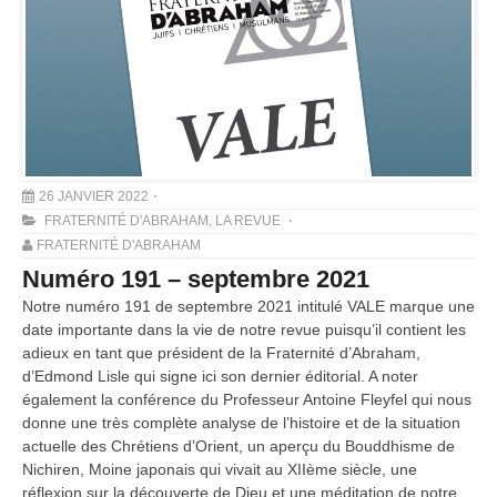
26 JANVIER 2022
FRATERNITÉ D'ABRAHAM
,
LA REVUE
FRATERNITÉ D'ABRAHAM
Numéro 191 – septembre 2021
Notre numéro 191 de septembre 2021 intitulé VALE marque une
date importante dans la vie de notre revue puisqu’il contient les
adieux en tant que président de la Fraternité d’Abraham,
d’Edmond Lisle qui signe ici son dernier éditorial. A noter
également la conférence du Professeur Antoine Fleyfel qui nous
donne une très complète analyse de l’histoire et de la situation
actuelle des Chrétiens d’Orient, un aperçu du Bouddhisme de
Nichiren, Moine japonais qui vivait au XIIème siècle, une
réflexion sur la découverte de Dieu et une méditation de notre