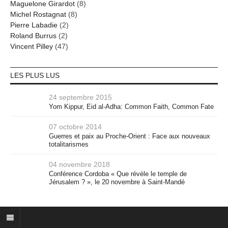
Maguelone Girardot
(8)
Michel Rostagnat
(8)
Pierre Labadie
(2)
Roland Burrus
(2)
Vincent Pilley
(47)
LES PLUS LUS
24 septembre 2015
Yom Kippur, Eid al-Adha: Common Faith, Common Fate
07 octobre 2014
Guerres et paix au Proche-Orient : Face aux nouveaux
totalitarismes
04 novembre 2018
Conférence Cordoba « Que révèle le temple de
Jérusalem ? », le 20 novembre à Saint-Mandé