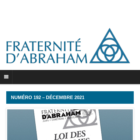
NUMÉRO 192 – DÉCEMBRE 2021