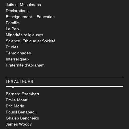
Juifs et Musulmans
Déclarations
Enseignement – Education
Famille
La Paix
Minorités religieuses
Science, Ethique et Société
Etudes
Témoignages
Interreligieux
Fraternité d'Abraham
LES AUTEURS
Bernard Esambert
Emile Moatti
Éric Morin
Foudil Benabadji
Ghaleb Bencheikh
James Woody