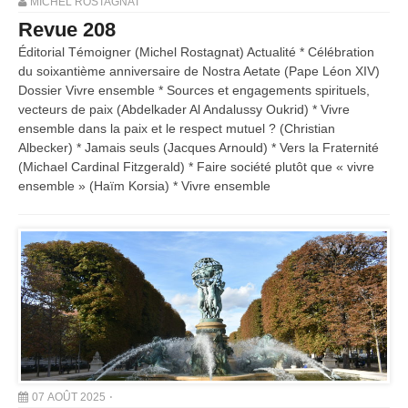
MICHEL ROSTAGNAT
Revue 208
Éditorial Témoigner (Michel Rostagnat) Actualité * Célébration
du soixantième anniversaire de Nostra Aetate (Pape Léon XIV)
Dossier Vivre ensemble * Sources et engagements spirituels,
vecteurs de paix (Abdelkader Al Andalussy Oukrid) * Vivre
ensemble dans la paix et le respect mutuel ? (Christian
Albecker) * Jamais seuls (Jacques Arnould) * Vers la Fraternité
(Michael Cardinal Fitzgerald) * Faire société plutôt que « vivre
ensemble » (Haïm Korsia) * Vivre ensemble
07 AOÛT 2025