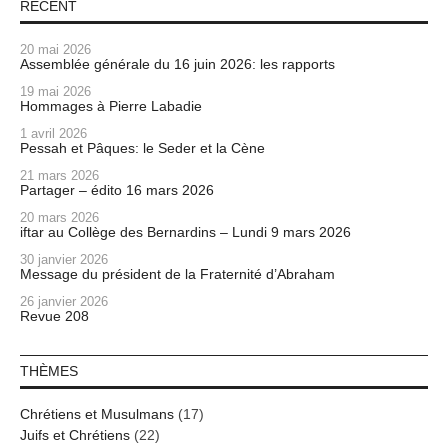
RÉCENT
20 mai 2026
Assemblée générale du 16 juin 2026: les rapports
19 mai 2026
Hommages à Pierre Labadie
1 avril 2026
Pessah et Pâques: le Seder et la Cène
21 mars 2026
Partager – édito 16 mars 2026
20 mars 2026
iftar au Collège des Bernardins – Lundi 9 mars 2026
30 janvier 2026
Message du président de la Fraternité d’Abraham
26 janvier 2026
Revue 208
THÈMES
Chrétiens et Musulmans
(17)
Juifs et Chrétiens
(22)