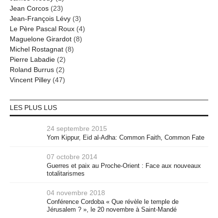
Jean Corcos
(23)
Jean-François Lévy
(3)
Le Père Pascal Roux
(4)
Maguelone Girardot
(8)
Michel Rostagnat
(8)
Pierre Labadie
(2)
Roland Burrus
(2)
Vincent Pilley
(47)
LES PLUS LUS
24 septembre 2015
Yom Kippur, Eid al-Adha: Common Faith, Common Fate
07 octobre 2014
Guerres et paix au Proche-Orient : Face aux nouveaux
totalitarismes
04 novembre 2018
Conférence Cordoba « Que révèle le temple de
Jérusalem ? », le 20 novembre à Saint-Mandé