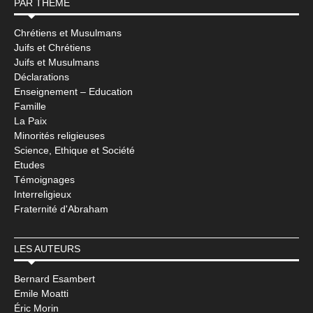
PAR THÈME
Chrétiens et Musulmans
Juifs et Chrétiens
Juifs et Musulmans
Déclarations
Enseignement – Education
Famille
La Paix
Minorités religieuses
Science, Ethique et Société
Etudes
Témoignages
Interreligieux
Fraternité d'Abraham
LES AUTEURS
Bernard Esambert
Emile Moatti
Éric Morin