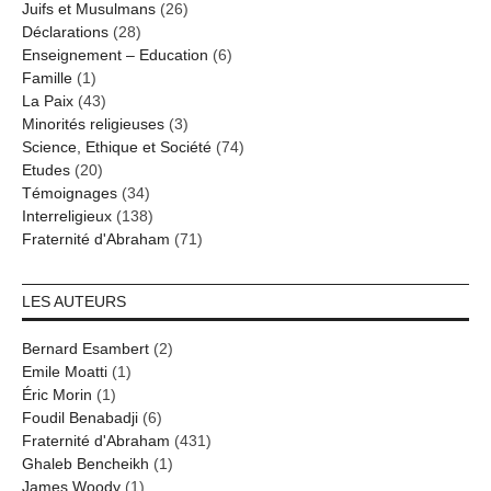
Juifs et Musulmans
(26)
Déclarations
(28)
Enseignement – Education
(6)
Famille
(1)
La Paix
(43)
Minorités religieuses
(3)
Science, Ethique et Société
(74)
Etudes
(20)
Témoignages
(34)
Interreligieux
(138)
Fraternité d'Abraham
(71)
LES AUTEURS
Bernard Esambert
(2)
Emile Moatti
(1)
Éric Morin
(1)
Foudil Benabadji
(6)
Fraternité d'Abraham
(431)
Ghaleb Bencheikh
(1)
James Woody
(1)