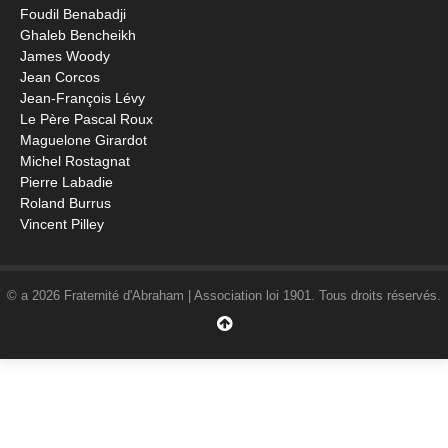
Foudil Benabadji
Ghaleb Bencheikh
James Woody
Jean Corcos
Jean-François Lévy
Le Père Pascal Roux
Maguelone Girardot
Michel Rostagnat
Pierre Labadie
Roland Burrus
Vincent Pilley
© a 2026 Fraternité d'Abraham | Association loi 1901. Tous droits réservés.