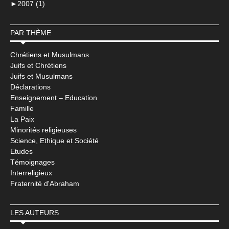
►
2007 (1)
PAR THÈME
Chrétiens et Musulmans
Juifs et Chrétiens
Juifs et Musulmans
Déclarations
Enseignement – Education
Famille
La Paix
Minorités religieuses
Science, Ethique et Société
Etudes
Témoignages
Interreligieux
Fraternité d'Abraham
LES AUTEURS