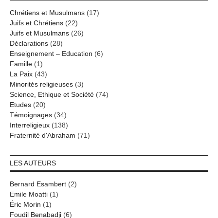
Chrétiens et Musulmans
(17)
Juifs et Chrétiens
(22)
Juifs et Musulmans
(26)
Déclarations
(28)
Enseignement – Education
(6)
Famille
(1)
La Paix
(43)
Minorités religieuses
(3)
Science, Ethique et Société
(74)
Etudes
(20)
Témoignages
(34)
Interreligieux
(138)
Fraternité d'Abraham
(71)
LES AUTEURS
Bernard Esambert
(2)
Emile Moatti
(1)
Éric Morin
(1)
Foudil Benabadji
(6)