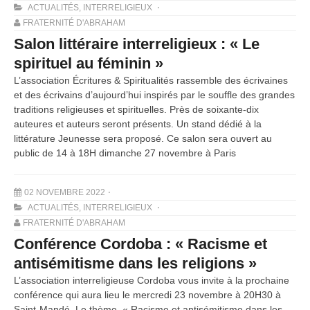
ACTUALITÉS
,
INTERRELIGIEUX
FRATERNITÉ D'ABRAHAM
Salon littéraire interreligieux : « Le
spirituel au féminin »
L’association Écritures & Spiritualités rassemble des écrivaines
et des écrivains d’aujourd’hui inspirés par le souffle des grandes
traditions religieuses et spirituelles. Près de soixante-dix
auteures et auteurs seront présents. Un stand dédié à la
littérature Jeunesse sera proposé. Ce salon sera ouvert au
public de 14 à 18H dimanche 27 novembre à Paris
02 NOVEMBRE 2022
ACTUALITÉS
,
INTERRELIGIEUX
FRATERNITÉ D'ABRAHAM
Conférence Cordoba : « Racisme et
antisémitisme dans les religions »
L’association interreligieuse Cordoba vous invite à la prochaine
conférence qui aura lieu le mercredi 23 novembre à 20H30 à
Saint-Mandé. Le thème, « Racisme et antisémitisme dans les