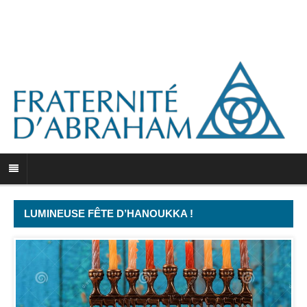
LUMINEUSE FÊTE D’HANOUKKA !