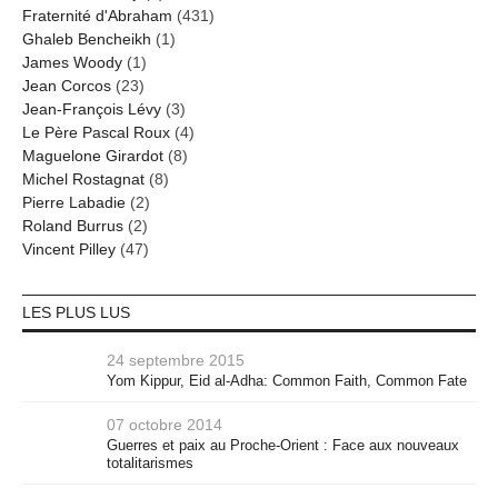
Fraternité d'Abraham
(431)
Ghaleb Bencheikh
(1)
James Woody
(1)
Jean Corcos
(23)
Jean-François Lévy
(3)
Le Père Pascal Roux
(4)
Maguelone Girardot
(8)
Michel Rostagnat
(8)
Pierre Labadie
(2)
Roland Burrus
(2)
Vincent Pilley
(47)
LES PLUS LUS
24 septembre 2015
Yom Kippur, Eid al-Adha: Common Faith, Common Fate
07 octobre 2014
Guerres et paix au Proche-Orient : Face aux nouveaux
totalitarismes