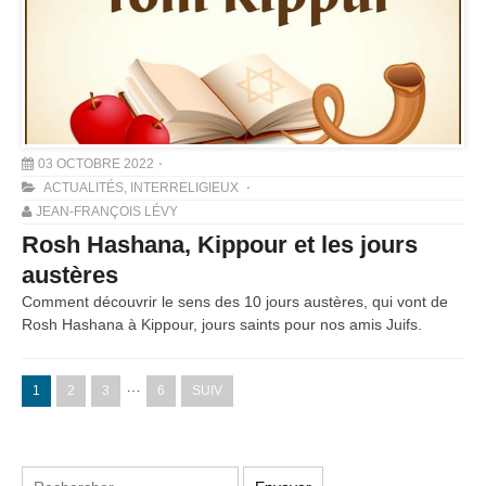
03 OCTOBRE 2022
ACTUALITÉS
,
INTERRELIGIEUX
JEAN-FRANÇOIS LÉVY
Rosh Hashana, Kippour et les jours
austères
Comment découvrir le sens des 10 jours austères, qui vont de
Rosh Hashana à Kippour, jours saints pour nos amis Juifs.
…
1
2
3
6
SUIV