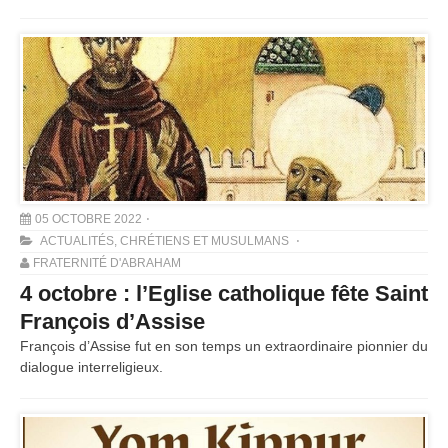
05 OCTOBRE 2022
ACTUALITÉS
,
CHRÉTIENS ET MUSULMANS
FRATERNITÉ D'ABRAHAM
4 octobre : l’Eglise catholique fête Saint
François d’Assise
François d’Assise fut en son temps un extraordinaire pionnier du
dialogue interreligieux.