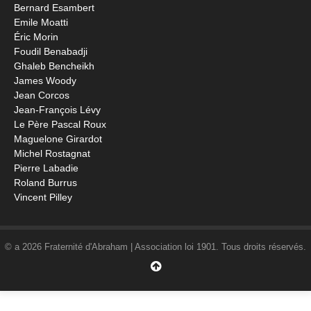
Bernard Esambert
Emile Moatti
Éric Morin
Foudil Benabadji
Ghaleb Bencheikh
James Woody
Jean Corcos
Jean-François Lévy
Le Père Pascal Roux
Maguelone Girardot
Michel Rostagnat
Pierre Labadie
Roland Burrus
Vincent Pilley
© a 2026 Fraternité d'Abraham | Association loi 1901. Tous droits réservés.