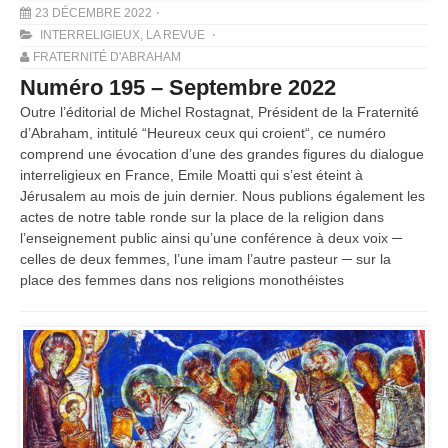
23 DÉCEMBRE 2022
INTERRELIGIEUX
,
LA REVUE
FRATERNITÉ D'ABRAHAM
Numéro 195 – Septembre 2022
Outre l’éditorial de Michel Rostagnat, Président de la Fraternité
d’Abraham, intitulé “Heureux ceux qui croient“, ce numéro
comprend une évocation d’une des grandes figures du dialogue
interreligieux en France, Emile Moatti qui s’est éteint à
Jérusalem au mois de juin dernier. Nous publions également les
actes de notre table ronde sur la place de la religion dans
l’enseignement public ainsi qu’une conférence à deux voix ─
celles de deux femmes, l’une imam l’autre pasteur ─ sur la
place des femmes dans nos religions monothéistes