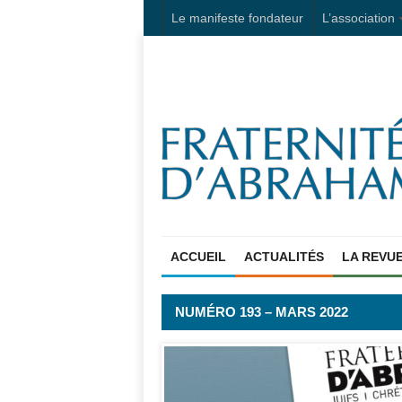
Le manifeste fondateur
L’association
ACCUEIL
ACTUALITÉS
LA REVU
NUMÉRO 193 – MARS 2022