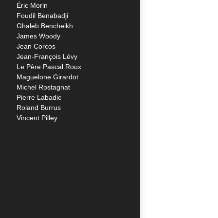
Éric Morin
Foudil Benabadji
Ghaleb Bencheikh
James Woody
Jean Corcos
Jean-François Lévy
Le Père Pascal Roux
Maguelone Girardot
Michel Rostagnat
Pierre Labadie
Roland Burrus
Vincent Pilley