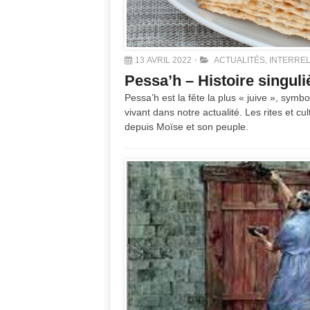
13 AVRIL 2022
ACTUALITÉS
,
INTERREL
Pessa’h – Histoire singul
Pessa’h est la fête la plus « juive », symbo
vivant dans notre actualité. Les rites et cult
depuis Moïse et son peuple.