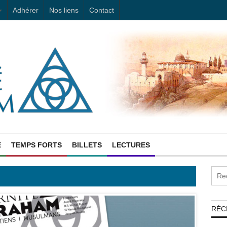
Adhérer
Nos liens
Contact
E
TEMPS FORTS
BILLETS
LECTURES
RÉC