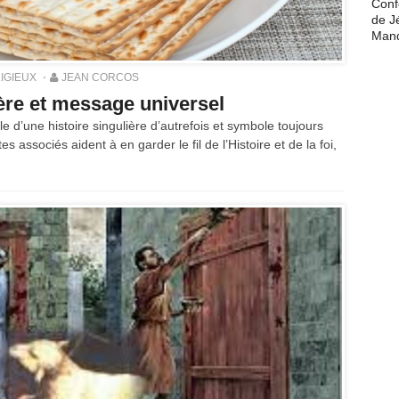
Conf
de J
Man
IGIEUX
JEAN CORCOS
ière et message universel
le d’une histoire singulière d’autrefois et symbole toujours
es associés aident à en garder le fil de l’Histoire et de la foi,