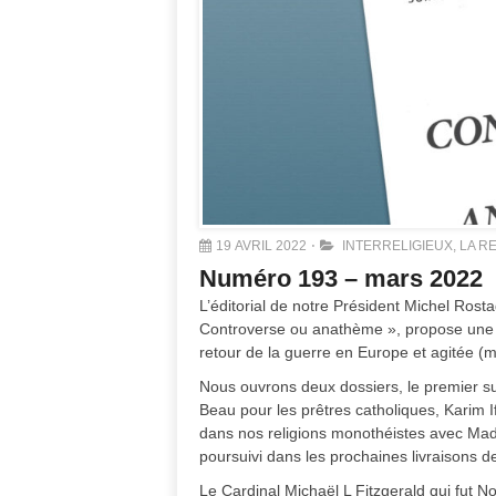
19 AVRIL 2022
INTERRELIGIEUX
,
LA R
Numéro 193 – mars 2022
L’éditorial de notre Président Michel Ros
Controverse ou anathème », propose une ré
retour de la guerre en Europe et agitée (
Nous ouvrons deux dossiers, le premier su
Beau pour les prêtres catholiques, Karim 
dans nos religions monothéistes avec Mad
poursuivi dans les prochaines livraisons d
Le Cardinal Michaël L Fitzgerald qui fut N