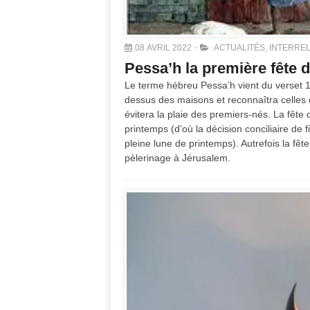
08 AVRIL 2022
ACTUALITÉS
,
INTERREL
Pessa’h la première fête d
Le terme hébreu Pessa’h vient du verset 
dessus des maisons et reconnaîtra celles d
évitera la plaie des premiers-nés. La fête 
printemps (d’où la décision conciliaire de
pleine lune de printemps). Autrefois la fêt
pèlerinage à Jérusalem.