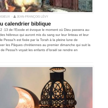
IGIEUX
JEAN-FRANÇOIS LÉVY
u calendrier biblique
12 :13 de l’Exode et évoque le moment où Dieu passera au-
es hébreux qui auront mis du sang sur leur linteau et leur
de Pessa’h est fixée par la Torah à la pleine lune de
 fixer les Pâques chrétiennes au premier dimanche qui suit la
e de Pessa’h voyait les enfants d’Israël se rendre en