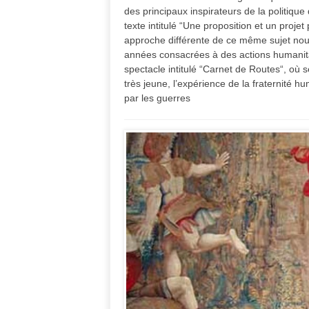
des principaux inspirateurs de la politiq
texte intitulé “Une proposition et un proje
approche différente de ce même sujet nou
années consacrées à des actions humanita
spectacle intitulé “Carnet de Routes“, où s
très jeune, l’expérience de la fraternité 
par les guerres