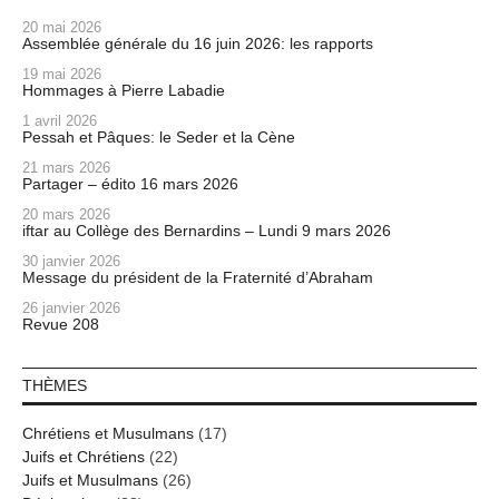
20 mai 2026
Assemblée générale du 16 juin 2026: les rapports
19 mai 2026
Hommages à Pierre Labadie
1 avril 2026
Pessah et Pâques: le Seder et la Cène
21 mars 2026
Partager – édito 16 mars 2026
20 mars 2026
iftar au Collège des Bernardins – Lundi 9 mars 2026
30 janvier 2026
Message du président de la Fraternité d’Abraham
26 janvier 2026
Revue 208
THÈMES
Chrétiens et Musulmans
(17)
Juifs et Chrétiens
(22)
Juifs et Musulmans
(26)