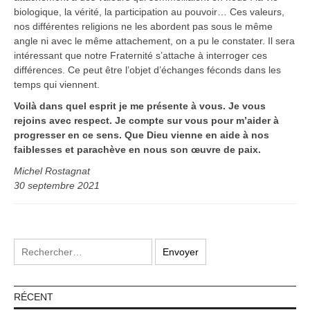
biologique, la vérité, la participation au pouvoir… Ces valeurs,
nos différentes religions ne les abordent pas sous le même
angle ni avec le même attachement, on a pu le constater. Il sera
intéressant que notre Fraternité s’attache à interroger ces
différences. Ce peut être l’objet d’échanges féconds dans les
temps qui viennent.
Voilà dans quel esprit je me présente à vous. Je vous
rejoins avec respect. Je compte sur vous pour m’aider à
progresser en ce sens. Que Dieu vienne en aide à nos
faiblesses et parachève en nous son œuvre de paix.
Michel Rostagnat
30 septembre 2021
RÉCENT