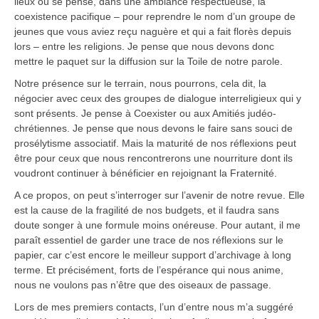
lieux où se pense, dans une ambiance respectueuse, la
coexistence pacifique – pour reprendre le nom d’un groupe de
jeunes que vous aviez reçu naguère et qui a fait florès depuis
lors – entre les religions. Je pense que nous devons donc
mettre le paquet sur la diffusion sur la Toile de notre parole.
Notre présence sur le terrain, nous pourrons, cela dit, la
négocier avec ceux des groupes de dialogue interreligieux qui y
sont présents. Je pense à Coexister ou aux Amitiés judéo-
chrétiennes. Je pense que nous devons le faire sans souci de
prosélytisme associatif. Mais la maturité de nos réflexions peut
être pour ceux que nous rencontrerons une nourriture dont ils
voudront continuer à bénéficier en rejoignant la Fraternité.
A ce propos, on peut s’interroger sur l’avenir de notre revue. Elle
est la cause de la fragilité de nos budgets, et il faudra sans
doute songer à une formule moins onéreuse. Pour autant, il me
paraît essentiel de garder une trace de nos réflexions sur le
papier, car c’est encore le meilleur support d’archivage à long
terme. Et précisément, forts de l’espérance qui nous anime,
nous ne voulons pas n’être que des oiseaux de passage.
Lors de mes premiers contacts, l’un d’entre nous m’a suggéré