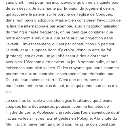
sans bruit. Il est pour moi inconcevable qu’on ne s’inquiète pas
de son destin. Je suis hanté par la vision du jugement dernier
qui accueille le pèlerin sur le porche de l’église de Conques,
dans mon pays d’adoption. Mais à bien considérer l’évolution de
la finance internationale par exemple, avec l’institutionnalisation
du trading à haute fréquence, on ne peut que constater que
notre économie navigue à vue sans aucune projection dans
l’avenir. L’investissement, qui est par construction un pari sur
l’avenir, et qui suppose donc d’y croire, donc un acte de foi
(profane), est devenu un jeu obéissant à des algorithmes
aveugles. L’économie en devient un jeu à somme nulle, et nos
existences sont bien vaines. Or les croyants que nous sommes
portent en eux au contraire l’espérance d’une rétribution par
Dieu de leurs actes sur terre. C’est une espérance qui
manifestement ne va plus de soi, mais qui donne son sens à la
vie.
Je suis très sensible à ces idéologies totalitaires qui à peine
coupées leurs devancières, poussent comme les têtes de
l’hydre de Lerne. Adolescent, je redoutais l’ours soviétique dont
j’avais vu les sinistres faits et gestes en Pologne. A la chute du
Mur, j’ai cru naïvement au grand soir. Hélas, je dois constater