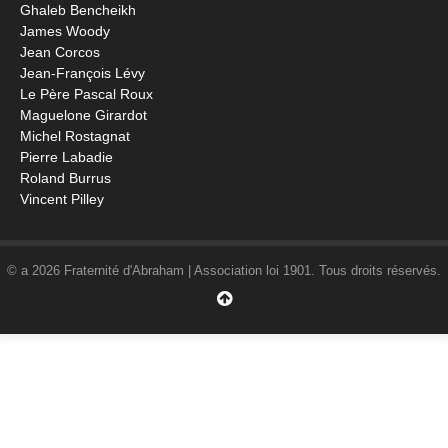
Ghaleb Bencheikh
James Woody
Jean Corcos
Jean-François Lévy
Le Père Pascal Roux
Maguelone Girardot
Michel Rostagnat
Pierre Labadie
Roland Burrus
Vincent Pilley
© a 2026 Fraternité d'Abraham | Association loi 1901. Tous droits réservés.