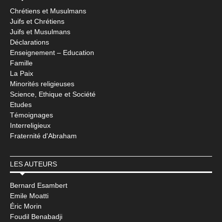
Chrétiens et Musulmans
Juifs et Chrétiens
Juifs et Musulmans
Déclarations
Enseignement – Education
Famille
La Paix
Minorités religieuses
Science, Ethique et Société
Etudes
Témoignages
Interreligieux
Fraternité d'Abraham
LES AUTEURS
Bernard Esambert
Emile Moatti
Éric Morin
Foudil Benabadji