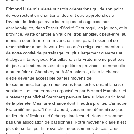
Edmond Lisle m’a alerté sur trois orientations qui de son point
de vue restent en chantier et devront être approfondies à
l’avenir : le dialogue avec les religions et sagesses non
abrahamiques, dans l’esprit d’André Chouraqui, les jeunes, et la
province. Vaste chantier à vrai dire, trop ambitieux peut-être, au
moins à court terme. En revanche, il me paraît essentiel de
resensibiliser à nos travaux les autorités religieuses membres
de notre comité de parrainage, ou plus largement ouvertes au
dialogue interreligieux. Par ailleurs, si la Fraternité ne peut pas
du jour au lendemain faire des petits en province – comme elle
a pu en faire à Chambéry ou à Jérusalem -, elle a la chance
d’être devenue accessible par les moyens de
télécommunication que nous avons tous testés durant la crise
sanitaire. Les conférences organisées par Bernard Esambert et
à présent par Michel Sternberg peuvent être suivies du fin fond
de la planète. C’est une chance dont il faudra profiter. Car notre
Fraternité me paraît être d’abord, vous ne me démentirez pas,
un lieu de réflexion et d’échange intellectuel. Nous ne sommes
pas une association de passionnés. Notre moyenne d’âge n’est
plus de ce temps. En revanche, nous sommes de ces rares