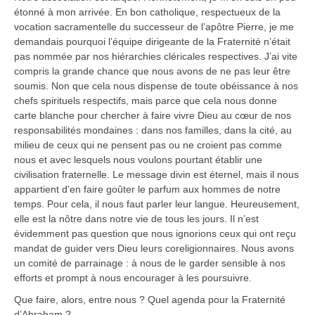
étonné à mon arrivée. En bon catholique, respectueux de la
vocation sacramentelle du successeur de l’apôtre Pierre, je me
demandais pourquoi l’équipe dirigeante de la Fraternité n’était
pas nommée par nos hiérarchies cléricales respectives. J’ai vite
compris la grande chance que nous avons de ne pas leur être
soumis. Non que cela nous dispense de toute obéissance à nos
chefs spirituels respectifs, mais parce que cela nous donne
carte blanche pour chercher à faire vivre Dieu au cœur de nos
responsabilités mondaines : dans nos familles, dans la cité, au
milieu de ceux qui ne pensent pas ou ne croient pas comme
nous et avec lesquels nous voulons pourtant établir une
civilisation fraternelle. Le message divin est éternel, mais il nous
appartient d’en faire goûter le parfum aux hommes de notre
temps. Pour cela, il nous faut parler leur langue. Heureusement,
elle est la nôtre dans notre vie de tous les jours. Il n’est
évidemment pas question que nous ignorions ceux qui ont reçu
mandat de guider vers Dieu leurs coreligionnaires. Nous avons
un comité de parrainage : à nous de le garder sensible à nos
efforts et prompt à nous encourager à les poursuivre.
Que faire, alors, entre nous ? Quel agenda pour la Fraternité
d’Abraham ?