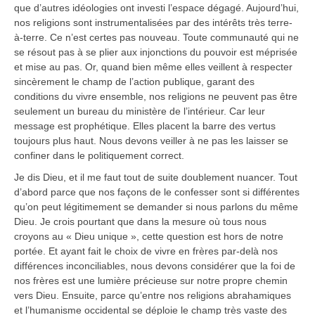
que d’autres idéologies ont investi l’espace dégagé. Aujourd’hui,
nos religions sont instrumentalisées par des intérêts très terre-
à-terre. Ce n’est certes pas nouveau. Toute communauté qui ne
se résout pas à se plier aux injonctions du pouvoir est méprisée
et mise au pas. Or, quand bien même elles veillent à respecter
sincèrement le champ de l’action publique, garant des
conditions du vivre ensemble, nos religions ne peuvent pas être
seulement un bureau du ministère de l’intérieur. Car leur
message est prophétique. Elles placent la barre des vertus
toujours plus haut. Nous devons veiller à ne pas les laisser se
confiner dans le politiquement correct.
Je dis Dieu, et il me faut tout de suite doublement nuancer. Tout
d’abord parce que nos façons de le confesser sont si différentes
qu’on peut légitimement se demander si nous parlons du même
Dieu. Je crois pourtant que dans la mesure où tous nous
croyons au « Dieu unique », cette question est hors de notre
portée. Et ayant fait le choix de vivre en frères par-delà nos
différences inconciliables, nous devons considérer que la foi de
nos frères est une lumière précieuse sur notre propre chemin
vers Dieu. Ensuite, parce qu’entre nos religions abrahamiques
et l’humanisme occidental se déploie le champ très vaste des