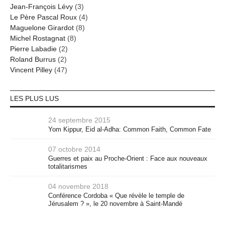
Jean-François Lévy
(3)
Le Père Pascal Roux
(4)
Maguelone Girardot
(8)
Michel Rostagnat
(8)
Pierre Labadie
(2)
Roland Burrus
(2)
Vincent Pilley
(47)
LES PLUS LUS
24 septembre 2015
Yom Kippur, Eid al-Adha: Common Faith, Common Fate
07 octobre 2014
Guerres et paix au Proche-Orient : Face aux nouveaux
totalitarismes
04 novembre 2018
Conférence Cordoba « Que révèle le temple de
Jérusalem ? », le 20 novembre à Saint-Mandé