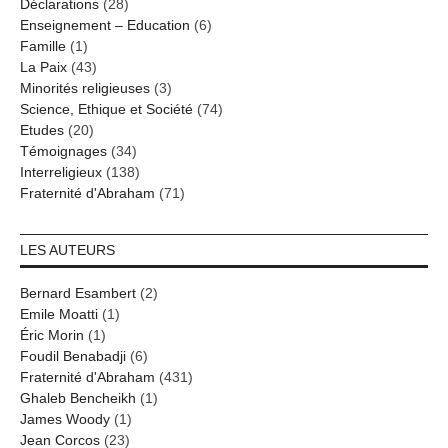
Déclarations
(28)
Enseignement – Education
(6)
Famille
(1)
La Paix
(43)
Minorités religieuses
(3)
Science, Ethique et Société
(74)
Etudes
(20)
Témoignages
(34)
Interreligieux
(138)
Fraternité d'Abraham
(71)
LES AUTEURS
Bernard Esambert
(2)
Emile Moatti
(1)
Éric Morin
(1)
Foudil Benabadji
(6)
Fraternité d'Abraham
(431)
Ghaleb Bencheikh
(1)
James Woody
(1)
Jean Corcos
(23)