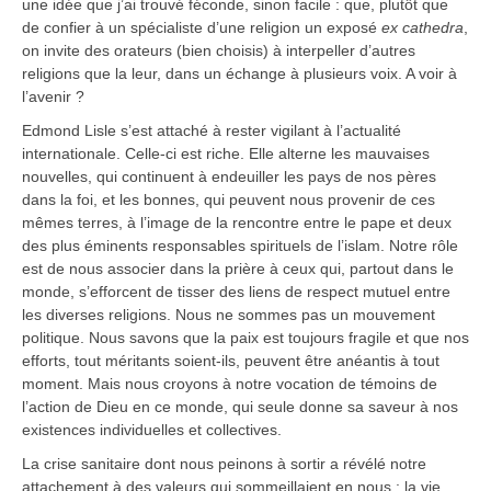
une idée que j’ai trouvé féconde, sinon facile : que, plutôt que
de confier à un spécialiste d’une religion un exposé
ex cathedra
,
on invite des orateurs (bien choisis) à interpeller d’autres
religions que la leur, dans un échange à plusieurs voix. A voir à
l’avenir ?
Edmond Lisle s’est attaché à rester vigilant à l’actualité
internationale. Celle-ci est riche. Elle alterne les mauvaises
nouvelles, qui continuent à endeuiller les pays de nos pères
dans la foi, et les bonnes, qui peuvent nous provenir de ces
mêmes terres, à l’image de la rencontre entre le pape et deux
des plus éminents responsables spirituels de l’islam. Notre rôle
est de nous associer dans la prière à ceux qui, partout dans le
monde, s’efforcent de tisser des liens de respect mutuel entre
les diverses religions. Nous ne sommes pas un mouvement
politique. Nous savons que la paix est toujours fragile et que nos
efforts, tout méritants soient-ils, peuvent être anéantis à tout
moment. Mais nous croyons à notre vocation de témoins de
l’action de Dieu en ce monde, qui seule donne sa saveur à nos
existences individuelles et collectives.
La crise sanitaire dont nous peinons à sortir a révélé notre
attachement à des valeurs qui sommeillaient en nous : la vie