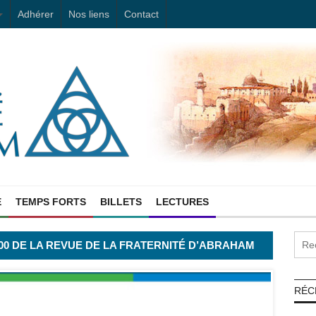
Adhérer
Nos liens
Contact
E
TEMPS FORTS
BILLETS
LECTURES
200 DE LA REVUE DE LA FRATERNITÉ D’ABRAHAM
RÉC