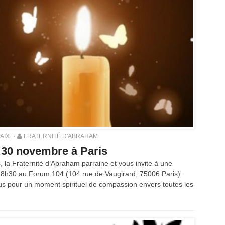
PAIX
FRATERNITÉ D'ABRAHAM
di 30 novembre à Paris
, la Fraternité d’Abraham parraine et vous invite à une
 18h30 au Forum 104 (104 rue de Vaugirard, 75006 Paris).
us pour un moment spirituel de compassion envers toutes les