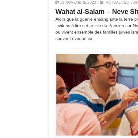
19 NOVEMBRE 2023
ACTUALITÉS
,
JUI
Wahat al-Salam – Neve Sh
Alors que la guerre ensanglante la terre
invitons à lire cet article du Parisien su
où vivent ensemble des familles juives is
souvent évoqué ici.