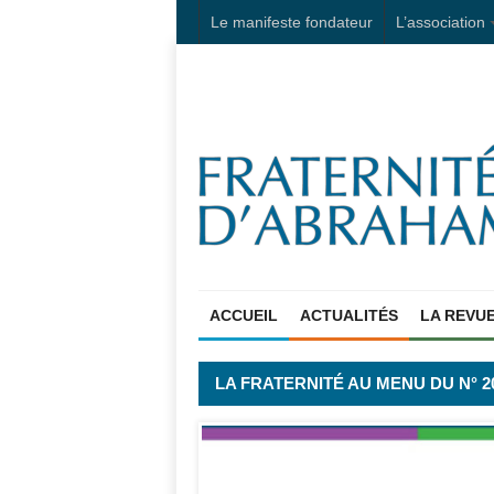
Le manifeste fondateur
L’association
ACCUEIL
ACTUALITÉS
LA REVU
LA FRATERNITÉ AU MENU DU N° 