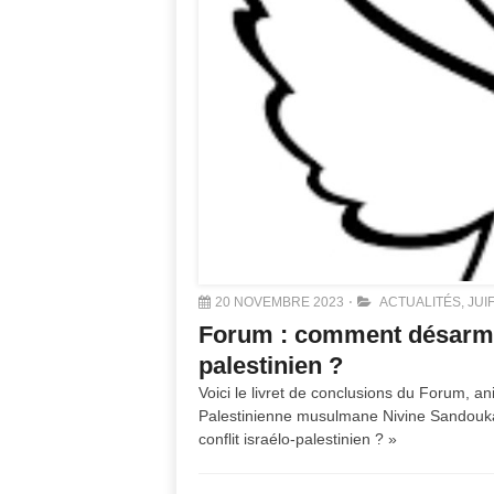
20 NOVEMBRE 2023
ACTUALITÉS
,
JUI
Forum : comment désarmer 
palestinien ?
Voici le livret de conclusions du Forum, an
Palestinienne musulmane Nivine Sandouka
conflit israélo-palestinien ? »