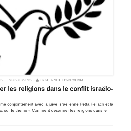
FS ET MUSULMANS
FRATERNITÉ D'ABRAHAM
les religions dans le conflit israëlo-
imé conjointement avec la juive israélienne Petta Pellach et la
, sur le thème « Comment désarmer les religions dans le