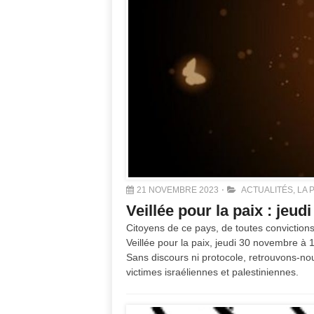
21 NOVEMBRE 2023
ACTUALITÉS
,
LA 
Veillée pour la paix : jeu
Citoyens de ce pays, de toutes convictions
Veillée pour la paix, jeudi 30 novembre à
Sans discours ni protocole, retrouvons-no
victimes israéliennes et palestiniennes.