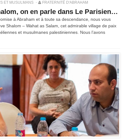
FS ET MUSULMANS
FRATERNITÉ D'ABRAHAM
alom, on en parle dans Le Parisien…
 promise à Abraham et à toute sa descendance, nous vous
r Neve Shalom – Wahat as Salam, cet admirable village de paix
raéliennes et musulmanes palestiniennes. Nous l’avons