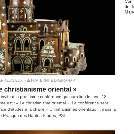
Conf
de J
Man
ERRELIGIEUX
FRATERNITÉ D'ABRAHAM
 christianisme oriental »
invite à la prochaine conférence qui aura lieu le lundi 18
 est : « Le christianisme oriental ». La conférence sera
ce d’études à la chaire « Christianismes orientaux », dans la
le Pratique des Hautes Études, PSL.