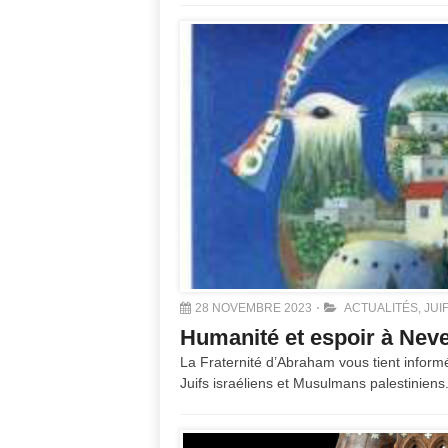
28 NOVEMBRE 2023
ACTUALITÉS
,
JUI
Humanité et espoir à Ne
La Fraternité d’Abraham vous tient informé
Juifs israéliens et Musulmans palestiniens