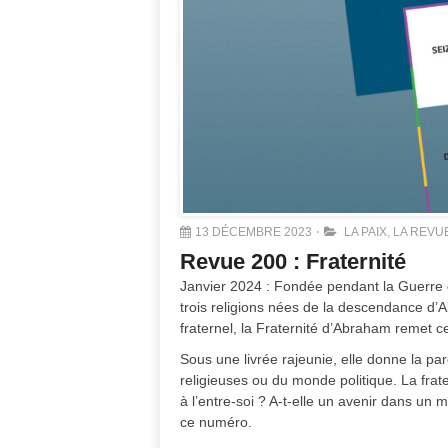
13 DÉCEMBRE 2023
LA PAIX
,
LA REVU
Revue 200 : Fraternité
Janvier 2024 : Fondée pendant la Guerre 
trois religions nées de la descendance d’A
fraternel, la Fraternité d’Abraham remet 
Sous une livrée rajeunie, elle donne la par
religieuses ou du monde politique. La frater
à l’entre-soi ? A-t-elle un avenir dans un m
ce numéro.