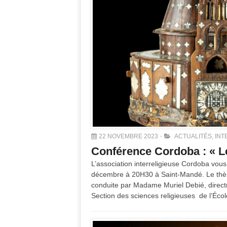
22 NOVEMBRE 2023
ACTUALITÉS
,
INT
Conférence Cordoba : « Le
L’association interreligieuse Cordoba vous 
décembre à 20H30 à Saint-Mandé. Le thème
conduite par Madame Muriel Debié, directri
Section des sciences religieuses de l’Éco