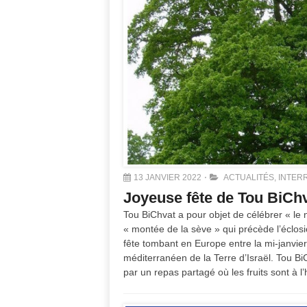
13 JANVIER 2022
ACTUALITÉS
,
INTER
Joyeuse fête de Tou BiChv
Tou BiChvat a pour objet de célébrer « le 
« montée de la sève » qui précède l’éclo
fête tombant en Europe entre la mi-janvier 
méditerranéen de la Terre d’Israël. Tou B
par un repas partagé où les fruits sont à l