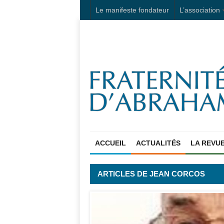
Le manifeste fondateur
L’association
ACCUEIL
ACTUALITÉS
LA REVU
ARTICLES DE JEAN CORCOS