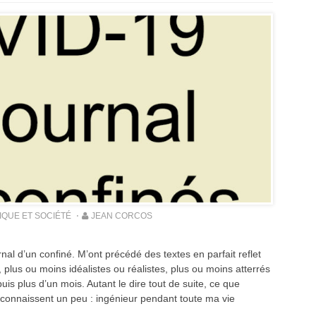
IQUE ET SOCIÉTÉ
JEAN CORCOS
nal d’un confiné. M’ont précédé des textes en parfait reflet
plus ou moins idéalistes ou réalistes, plus ou moins atterrés
s plus d’un mois. Autant le dire tout de suite, ce que
e connaissent un peu : ingénieur pendant toute ma vie