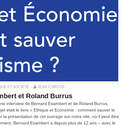
QUE ET SOCIÉTÉ
JEAN CORCOS
mbert et Roland Burrus
21 une interview de Bernard Esambert et de Roland Burrus,
et était le livre « Ethique et Economie : comment sauver le
r la présentation de cet ouvrage sur notre site, où il peut être
ment, Bernard Esambert a depuis plus de 12 ans – avec le