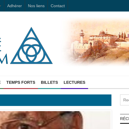
Adhérer
Nos liens
Contact
E
TEMPS FORTS
BILLETS
LECTURES
RÉC