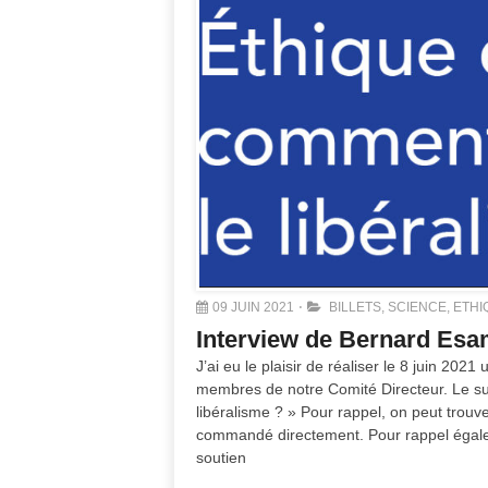
09 JUIN 2021
BILLETS
,
SCIENCE, ETHI
Interview de Bernard Esa
J’ai eu le plaisir de réaliser le 8 juin 20
membres de notre Comité Directeur. Le suj
libéralisme ? » Pour rappel, on peut trouve
commandé directement. Pour rappel égale
soutien