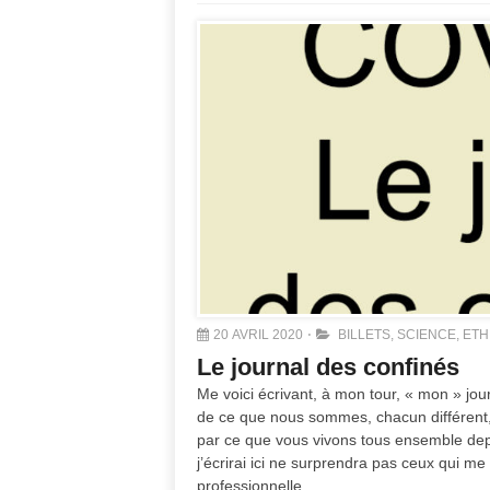
20 AVRIL 2020
BILLETS
,
SCIENCE, ETH
Le journal des confinés
Me voici écrivant, à mon tour, « mon » jour
de ce que nous sommes, chacun différent, 
par ce que vous vivons tous ensemble depui
j’écrirai ici ne surprendra pas ceux qui m
professionnelle,