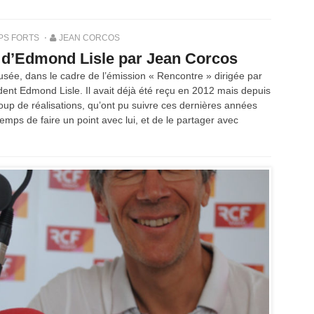
PS FORTS
JEAN CORCOS
w d’Edmond Lisle par Jean Corcos
usée, dans le cadre de l’émission « Rencontre » dirigée par
dent Edmond Lisle. Il avait déjà été reçu en 2012 mais depuis
up de réalisations, qu’ont pu suivre ces dernières années
t temps de faire un point avec lui, et de le partager avec