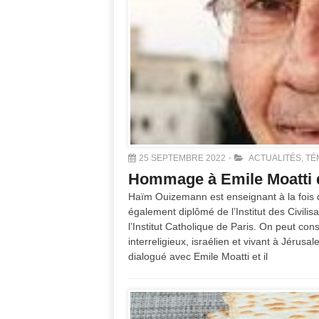
25 SEPTEMBRE 2022
ACTUALITÉS
,
TÉ
Hommage à Emile Moatti
Haïm Ouizemann est enseignant à la fois de la
également diplômé de l’Institut des Civilis
l’Institut Catholique de Paris. On peut con
interreligieux, israélien et vivant à Jérus
dialogué avec Emile Moatti et il