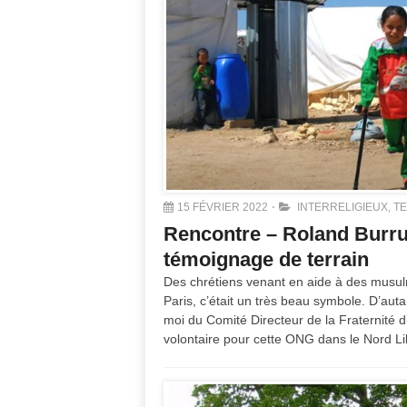
15 FÉVRIER 2022
INTERRELIGIEUX
,
T
Rencontre – Roland Burrus
témoignage de terrain
Des chrétiens venant en aide à des musul
Paris, c’était un très beau symbole. D’au
moi du Comité Directeur de la Fraternité d’
volontaire pour cette ONG dans le Nord Li