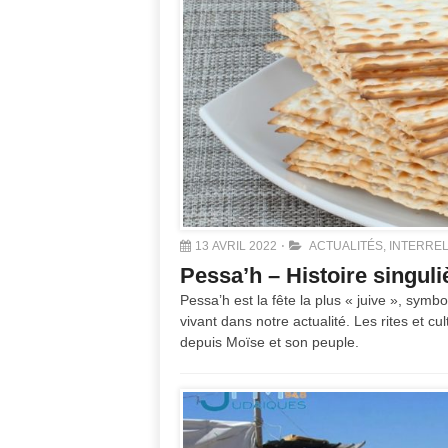
13 AVRIL 2022
ACTUALITÉS
,
INTERREL
Pessa’h – Histoire singul
Pessa’h est la fête la plus « juive », symbo
vivant dans notre actualité. Les rites et cult
depuis Moïse et son peuple.