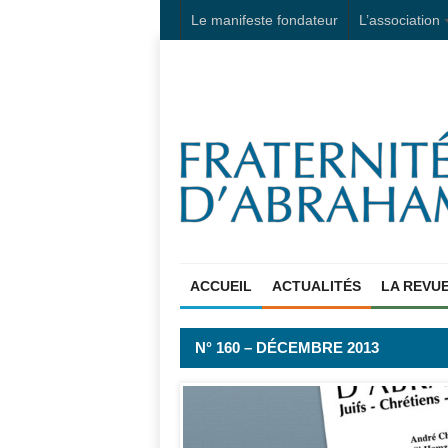
Le manifeste fondateur
L’association
ACCUEIL
ACTUALITÉS
LA REVU
N° 160 – DÉCEMBRE 2013