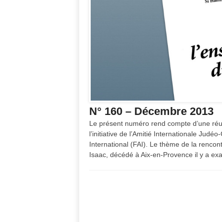
N° 160 – Décembre 2013
Le présent numéro rend compte d’une réun
l’initiative de l’Amitié Internationale J
International (FAI). Le thème de la renco
Isaac, décédé à Aix-en-Provence il y a ex