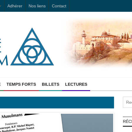
Adhérer
Nos liens
Contact
E
TEMPS FORTS
BILLETS
LECTURES
RÉC