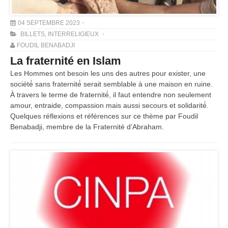
04 SEPTEMBRE 2023
BILLETS
,
INTERRELIGIEUX
FOUDIL BENABADJI
La fraternité en Islam
Les Hommes ont besoin les uns des autres pour exister, une
société́ sans fraternité́ serait semblable à une maison en ruine.
À travers le terme de fraternité́, il faut entendre non seulement
amour, entraide, compassion mais aussi secours et solidarité́.
Quelques réflexions et références sur ce thème par Foudil
Benabadji, membre de la Fraternité d’Abraham.