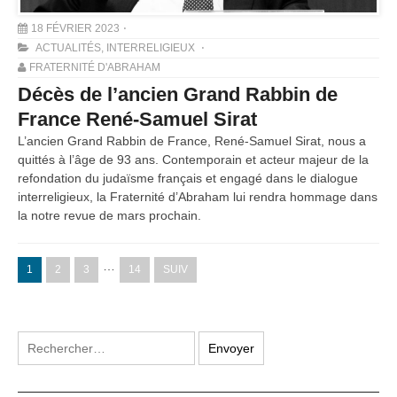
18 FÉVRIER 2023
ACTUALITÉS
,
INTERRELIGIEUX
FRATERNITÉ D'ABRAHAM
Décès de l’ancien Grand Rabbin de
France René-Samuel Sirat
L’ancien Grand Rabbin de France, René-Samuel Sirat, nous a
quittés à l’âge de 93 ans. Contemporain et acteur majeur de la
refondation du judaïsme français et engagé dans le dialogue
interreligieux, la Fraternité d’Abraham lui rendra hommage dans
la notre revue de mars prochain.
…
1
2
3
14
SUIV