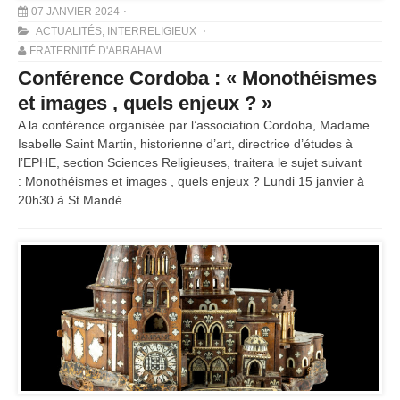
07 JANVIER 2024
ACTUALITÉS
,
INTERRELIGIEUX
FRATERNITÉ D'ABRAHAM
Conférence Cordoba : « Monothéismes
et images , quels enjeux ? »
A la conférence organisée par l’association Cordoba, Madame
Isabelle Saint Martin, historienne d’art, directrice d’études à
l’EPHE, section Sciences Religieuses, traitera le sujet suivant
: Monothéismes et images , quels enjeux ? Lundi 15 janvier à
20h30 à St Mandé.