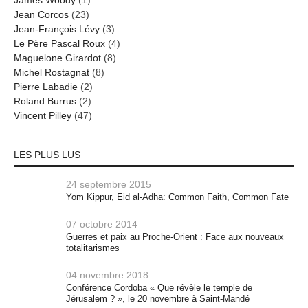
Jean Corcos
(23)
Jean-François Lévy
(3)
Le Père Pascal Roux
(4)
Maguelone Girardot
(8)
Michel Rostagnat
(8)
Pierre Labadie
(2)
Roland Burrus
(2)
Vincent Pilley
(47)
LES PLUS LUS
24 septembre 2015
Yom Kippur, Eid al-Adha: Common Faith, Common Fate
07 octobre 2014
Guerres et paix au Proche-Orient : Face aux nouveaux
totalitarismes
04 novembre 2018
Conférence Cordoba « Que révèle le temple de
Jérusalem ? », le 20 novembre à Saint-Mandé