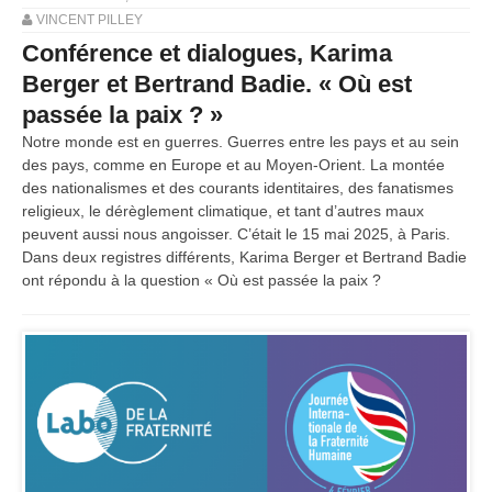
VINCENT PILLEY
Conférence et dialogues, Karima
Berger et Bertrand Badie. « Où est
passée la paix ? »
Notre monde est en guerres. Guerres entre les pays et au sein
des pays, comme en Europe et au Moyen-Orient. La montée
des nationalismes et des courants identitaires, des fanatismes
religieux, le dérèglement climatique, et tant d’autres maux
peuvent aussi nous angoisser. C’était le 15 mai 2025, à Paris.
Dans deux registres différents, Karima Berger et Bertrand Badie
ont répondu à la question « Où est passée la paix ?