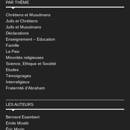
PAR THÈME
Chrétiens et Musulmans
Juifs et Chrétiens
Juifs et Musulmans
Déclarations
Enseignement – Education
Famille
La Paix
Minorités religieuses
Science, Ethique et Société
Etudes
Témoignages
Interreligieux
Fraternité d'Abraham
LES AUTEURS
Bernard Esambert
Emile Moatti
Éric Morin