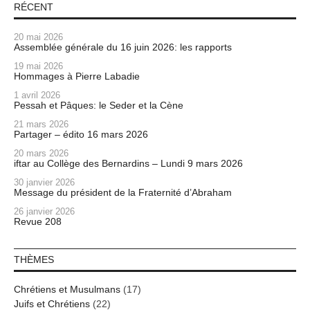
RÉCENT
20 mai 2026
Assemblée générale du 16 juin 2026: les rapports
19 mai 2026
Hommages à Pierre Labadie
1 avril 2026
Pessah et Pâques: le Seder et la Cène
21 mars 2026
Partager – édito 16 mars 2026
20 mars 2026
iftar au Collège des Bernardins – Lundi 9 mars 2026
30 janvier 2026
Message du président de la Fraternité d’Abraham
26 janvier 2026
Revue 208
THÈMES
Chrétiens et Musulmans
(17)
Juifs et Chrétiens
(22)