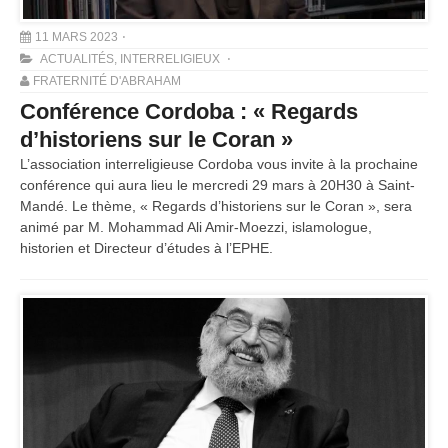
11 MARS 2023
ACTUALITÉS
,
INTERRELIGIEUX
FRATERNITÉ D'ABRAHAM
Conférence Cordoba : « Regards
d’historiens sur le Coran »
L’association interreligieuse Cordoba vous invite à la prochaine
conférence qui aura lieu le mercredi 29 mars à 20H30 à Saint-
Mandé. Le thème, « Regards d’historiens sur le Coran », sera
animé par M. Mohammad Ali Amir-Moezzi, islamologue,
historien et Directeur d’études à l’EPHE.