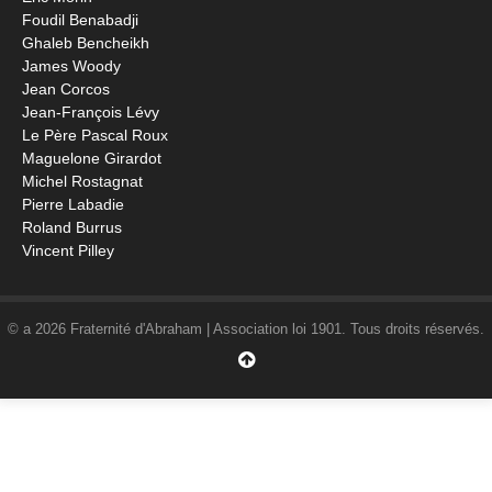
Foudil Benabadji
Ghaleb Bencheikh
James Woody
Jean Corcos
Jean-François Lévy
Le Père Pascal Roux
Maguelone Girardot
Michel Rostagnat
Pierre Labadie
Roland Burrus
Vincent Pilley
© a 2026 Fraternité d'Abraham | Association loi 1901. Tous droits réservés.