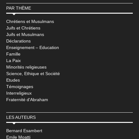
PAR THÈME
Chrétiens et Musulmans
Juifs et Chrétiens
Juifs et Musulmans
Déclarations
Enseignement – Education
Famille
La Paix
Minorités religieuses
Science, Ethique et Société
Etudes
Témoignages
Interreligieux
Fraternité d'Abraham
LES AUTEURS
Bernard Esambert
Emile Moatti