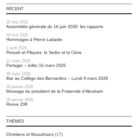
RÉCENT
20 mai 2026
Assemblée générale du 16 juin 2026: les rapports
19 mai 2026
Hommages à Pierre Labadie
1 avril 2026
Pessah et Pâques: le Seder et la Cène
21 mars 2026
Partager – édito 16 mars 2026
20 mars 2026
iftar au Collège des Bernardins – Lundi 9 mars 2026
30 janvier 2026
Message du président de la Fraternité d’Abraham
26 janvier 2026
Revue 208
THÈMES
Chrétiens et Musulmans
(17)