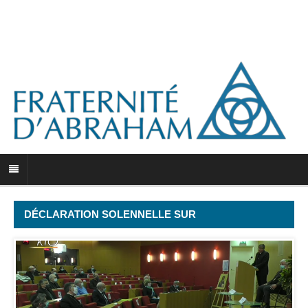
DÉCLARATION SOLENNELLE SUR
L’ANTISÉMITISME ET SUR L’ANTIJUDAÏSME