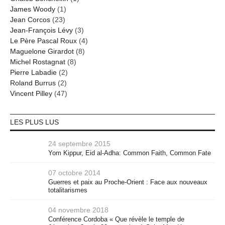
James Woody
(1)
Jean Corcos
(23)
Jean-François Lévy
(3)
Le Père Pascal Roux
(4)
Maguelone Girardot
(8)
Michel Rostagnat
(8)
Pierre Labadie
(2)
Roland Burrus
(2)
Vincent Pilley
(47)
LES PLUS LUS
24 septembre 2015
Yom Kippur, Eid al-Adha: Common Faith, Common Fate
07 octobre 2014
Guerres et paix au Proche-Orient : Face aux nouveaux
totalitarismes
04 novembre 2018
Conférence Cordoba « Que révèle le temple de