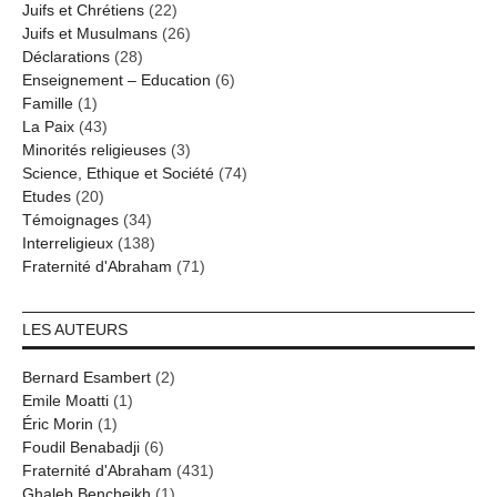
Juifs et Chrétiens
(22)
Juifs et Musulmans
(26)
Déclarations
(28)
Enseignement – Education
(6)
Famille
(1)
La Paix
(43)
Minorités religieuses
(3)
Science, Ethique et Société
(74)
Etudes
(20)
Témoignages
(34)
Interreligieux
(138)
Fraternité d'Abraham
(71)
LES AUTEURS
Bernard Esambert
(2)
Emile Moatti
(1)
Éric Morin
(1)
Foudil Benabadji
(6)
Fraternité d'Abraham
(431)
Ghaleb Bencheikh
(1)