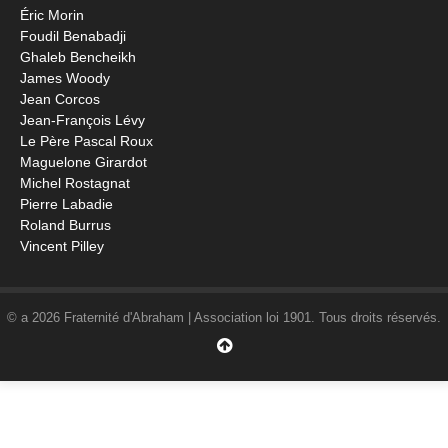
Éric Morin
Foudil Benabadji
Ghaleb Bencheikh
James Woody
Jean Corcos
Jean-François Lévy
Le Père Pascal Roux
Maguelone Girardot
Michel Rostagnat
Pierre Labadie
Roland Burrus
Vincent Pilley
© a 2026 Fraternité d'Abraham | Association loi 1901. Tous droits réservés.