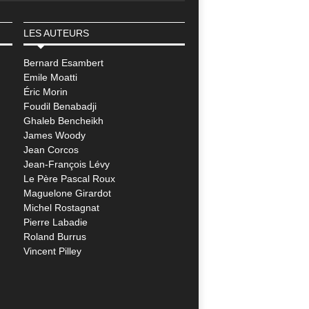
LES AUTEURS
Bernard Esambert
Emile Moatti
Éric Morin
Foudil Benabadji
Ghaleb Bencheikh
James Woody
Jean Corcos
Jean-François Lévy
Le Père Pascal Roux
Maguelone Girardot
Michel Rostagnat
Pierre Labadie
Roland Burrus
Vincent Pilley