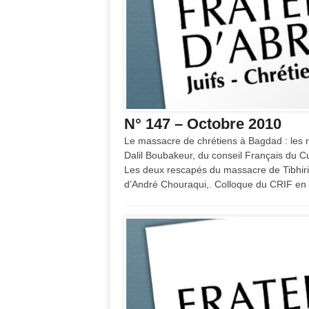
N° 147 – Octobre 2010
Le massacre de chrétiens à Bagdad : les r
Dalil Boubakeur, du conseil Français du
Les deux rescapés du massacre de Tibhiri
d’André Chouraqui,. Colloque du CRIF en I