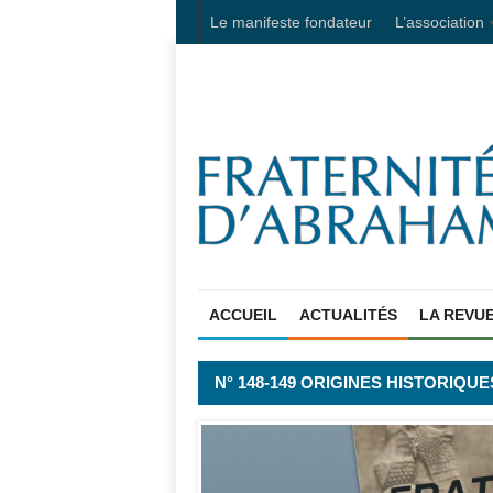
Le manifeste fondateur
L’association
ACCUEIL
ACTUALITÉS
LA REVU
N° 148-149 ORIGINES HISTORIQ