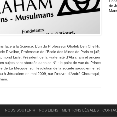
Conf
de J
Man
ons face à la Science. L’un du Professeur Ghaleb Ben Cheikh,
e Riveline, Professeur de l’Ecole des Mines de Paris et juif;
dmond Lisle, Président de la Fraternité d’Abraham et ancien
es sujets sont abordés dans ce N° : le point de vue du Prince
e de La Mecque, sur l’évolution de la société saoudienne, et
enu à Jérusalem en mai 2009, sur l’œuvre d’André Chouraqui,
aham.
NOUS SOUTENIR
NOS LIENS
MENTIONS LÉGALES
CONTA