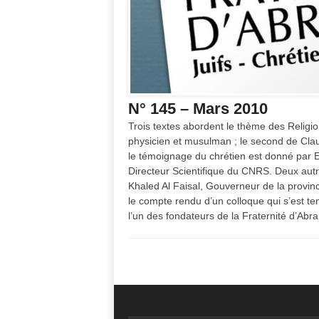
N° 145 – Mars 2010
Trois textes abordent le thème des Religi
physicien et musulman ; le second de Claud
le témoignage du chrétien est donné par E
Directeur Scientifique du CNRS. Deux autr
Khaled Al Faisal, Gouverneur de la provinc
le compte rendu d’un colloque qui s’est t
l’un des fondateurs de la Fraternité d’Abr