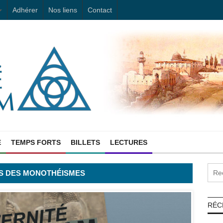
Adhérer
Nos liens
Contact
E
TEMPS FORTS
BILLETS
LECTURES
UES DES MONOTHÉISMES
RÉC