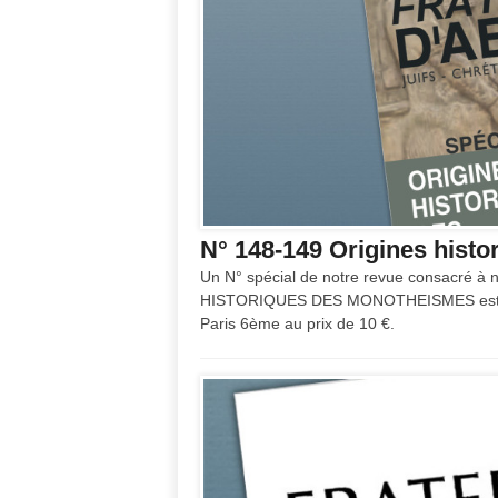
N° 148-149 Origines hist
Un N° spécial de notre revue consacré à
HISTORIQUES DES MONOTHEISMES est en ve
Paris 6ème au prix de 10 €.