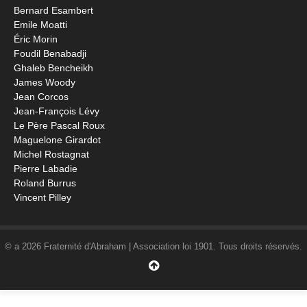
Bernard Esambert
Emile Moatti
Éric Morin
Foudil Benabadji
Ghaleb Bencheikh
James Woody
Jean Corcos
Jean-François Lévy
Le Père Pascal Roux
Maguelone Girardot
Michel Rostagnat
Pierre Labadie
Roland Burrus
Vincent Pilley
© a 2026 Fraternité d'Abraham | Association loi 1901. Tous droits réservés.