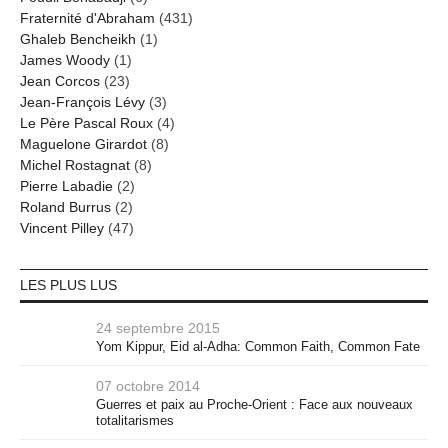
Fraternité d'Abraham
(431)
Ghaleb Bencheikh
(1)
James Woody
(1)
Jean Corcos
(23)
Jean-François Lévy
(3)
Le Père Pascal Roux
(4)
Maguelone Girardot
(8)
Michel Rostagnat
(8)
Pierre Labadie
(2)
Roland Burrus
(2)
Vincent Pilley
(47)
LES PLUS LUS
24 septembre 2015
Yom Kippur, Eid al-Adha: Common Faith, Common Fate
07 octobre 2014
Guerres et paix au Proche-Orient : Face aux nouveaux
totalitarismes