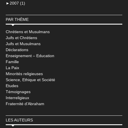
►
2007 (1)
PAR THÈME
Chrétiens et Musulmans
Juifs et Chrétiens
Juifs et Musulmans
Déclarations
Enseignement – Education
Famille
La Paix
Minorités religieuses
Science, Ethique et Société
Etudes
Témoignages
Interreligieux
Fraternité d'Abraham
LES AUTEURS