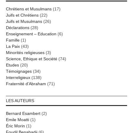
Chrétiens et Musulmans
(17)
Juifs et Chrétiens
(22)
Juifs et Musulmans
(26)
Déclarations
(28)
Enseignement – Education
(6)
Famille
(1)
La Paix
(43)
Minorités religieuses
(3)
Science, Ethique et Société
(74)
Etudes
(20)
Témoignages
(34)
Interreligieux
(138)
Fraternité d'Abraham
(71)
LES AUTEURS
Bernard Esambert
(2)
Emile Moatti
(1)
Éric Morin
(1)
Foudil Benabadji
(6)