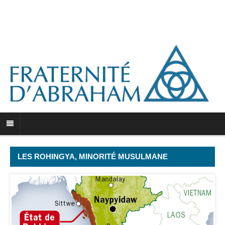
LES ROHINGYA, MINORITÉ MUSULMANE
PERSÉCUTÉE EN BIRMANIE