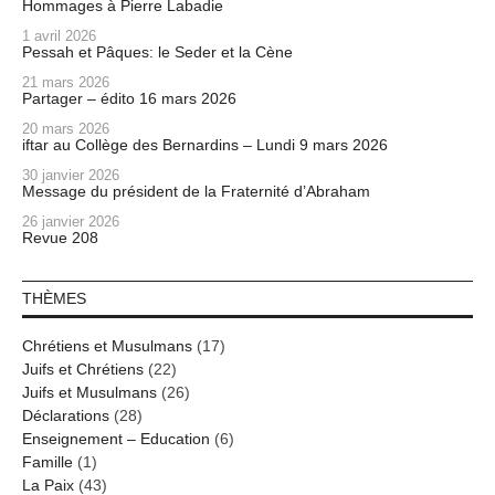
Hommages à Pierre Labadie
1 avril 2026
Pessah et Pâques: le Seder et la Cène
21 mars 2026
Partager – édito 16 mars 2026
20 mars 2026
iftar au Collège des Bernardins – Lundi 9 mars 2026
30 janvier 2026
Message du président de la Fraternité d’Abraham
26 janvier 2026
Revue 208
THÈMES
Chrétiens et Musulmans
(17)
Juifs et Chrétiens
(22)
Juifs et Musulmans
(26)
Déclarations
(28)
Enseignement – Education
(6)
Famille
(1)
La Paix
(43)