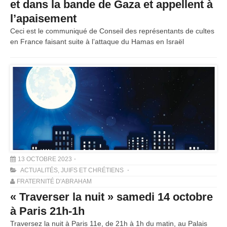
et dans la bande de Gaza et appellent à
l’apaisement
Ceci est le communiqué de Conseil des représentants de cultes
en France faisant suite à l’attaque du Hamas en Israël
13 OCTOBRE 2023
ACTUALITÉS
,
JUIFS ET CHRÉTIENS
FRATERNITÉ D'ABRAHAM
« Traverser la nuit » samedi 14 octobre
à Paris 21h-1h
Traversez la nuit à Paris 11e, de 21h à 1h du matin, au Palais