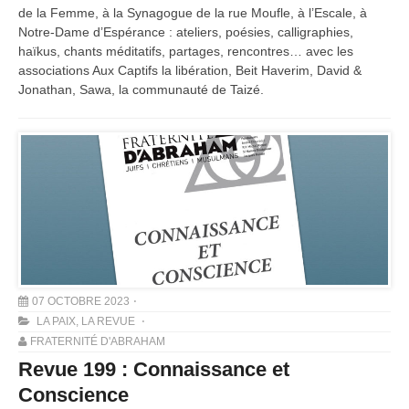
de la Femme, à la Synagogue de la rue Moufle, à l’Escale, à
Notre-Dame d’Espérance : ateliers, poésies, calligraphies,
haïkus, chants méditatifs, partages, rencontres… avec les
associations Aux Captifs la libération, Beit Haverim, David &
Jonathan, Sawa, la communauté de Taizé.
07 OCTOBRE 2023
LA PAIX
,
LA REVUE
FRATERNITÉ D'ABRAHAM
Revue 199 : Connaissance et
Conscience