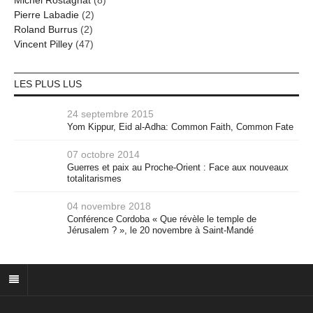
Pierre Labadie
(2)
Roland Burrus
(2)
Vincent Pilley
(47)
LES PLUS LUS
24 septembre 2015
Yom Kippur, Eid al-Adha: Common Faith, Common Fate
07 octobre 2014
Guerres et paix au Proche-Orient : Face aux nouveaux
totalitarismes
04 novembre 2018
Conférence Cordoba « Que révèle le temple de
Jérusalem ? », le 20 novembre à Saint-Mandé