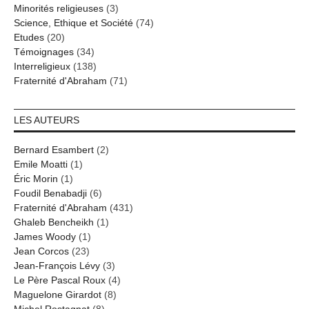
Minorités religieuses
(3)
Science, Ethique et Société
(74)
Etudes
(20)
Témoignages
(34)
Interreligieux
(138)
Fraternité d'Abraham
(71)
LES AUTEURS
Bernard Esambert
(2)
Emile Moatti
(1)
Éric Morin
(1)
Foudil Benabadji
(6)
Fraternité d'Abraham
(431)
Ghaleb Bencheikh
(1)
James Woody
(1)
Jean Corcos
(23)
Jean-François Lévy
(3)
Le Père Pascal Roux
(4)
Maguelone Girardot
(8)
Michel Rostagnat
(8)