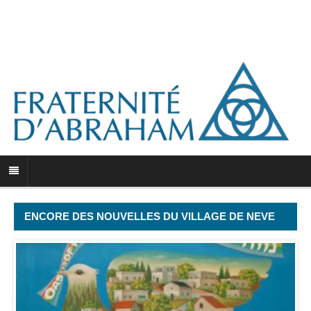
ENCORE DES NOUVELLES DU VILLAGE DE NEVE
SHALOM WAHAT AS SALAM