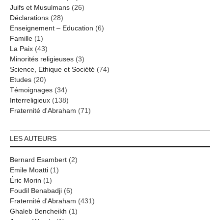
Juifs et Musulmans
(26)
Déclarations
(28)
Enseignement – Education
(6)
Famille
(1)
La Paix
(43)
Minorités religieuses
(3)
Science, Ethique et Société
(74)
Etudes
(20)
Témoignages
(34)
Interreligieux
(138)
Fraternité d'Abraham
(71)
LES AUTEURS
Bernard Esambert
(2)
Emile Moatti
(1)
Éric Morin
(1)
Foudil Benabadji
(6)
Fraternité d'Abraham
(431)
Ghaleb Bencheikh
(1)