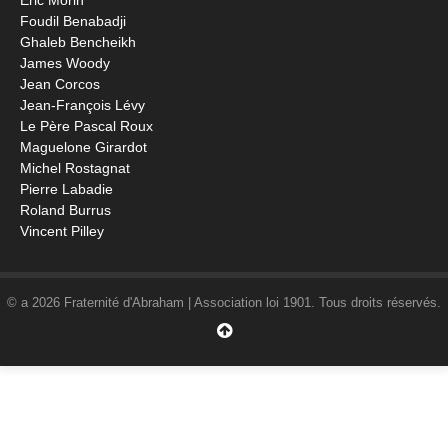
Éric Morin
Foudil Benabadji
Ghaleb Bencheikh
James Woody
Jean Corcos
Jean-François Lévy
Le Père Pascal Roux
Maguelone Girardot
Michel Rostagnat
Pierre Labadie
Roland Burrus
Vincent Pilley
© a 2026 Fraternité d'Abraham | Association loi 1901. Tous droits réservés.