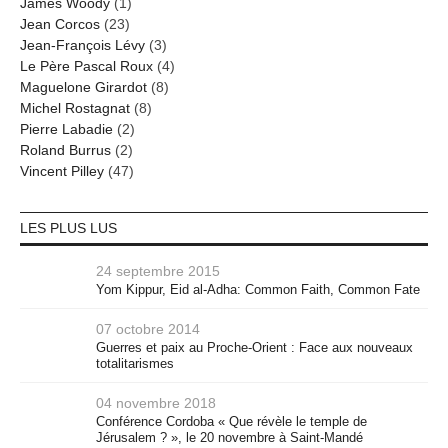
James Woody
(1)
Jean Corcos
(23)
Jean-François Lévy
(3)
Le Père Pascal Roux
(4)
Maguelone Girardot
(8)
Michel Rostagnat
(8)
Pierre Labadie
(2)
Roland Burrus
(2)
Vincent Pilley
(47)
LES PLUS LUS
24 septembre 2015
Yom Kippur, Eid al-Adha: Common Faith, Common Fate
07 octobre 2014
Guerres et paix au Proche-Orient : Face aux nouveaux
totalitarismes
04 novembre 2018
Conférence Cordoba « Que révèle le temple de
Jérusalem ? », le 20 novembre à Saint-Mandé