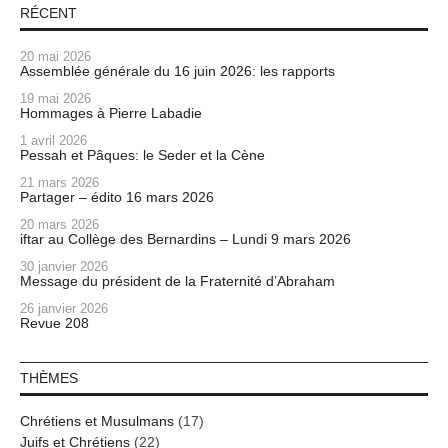
RÉCENT
20 mai 2026
Assemblée générale du 16 juin 2026: les rapports
19 mai 2026
Hommages à Pierre Labadie
1 avril 2026
Pessah et Pâques: le Seder et la Cène
21 mars 2026
Partager – édito 16 mars 2026
20 mars 2026
iftar au Collège des Bernardins – Lundi 9 mars 2026
30 janvier 2026
Message du président de la Fraternité d’Abraham
26 janvier 2026
Revue 208
THÈMES
Chrétiens et Musulmans
(17)
Juifs et Chrétiens
(22)