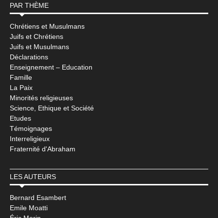
PAR THÈME
Chrétiens et Musulmans
Juifs et Chrétiens
Juifs et Musulmans
Déclarations
Enseignement – Education
Famille
La Paix
Minorités religieuses
Science, Ethique et Société
Etudes
Témoignages
Interreligieux
Fraternité d'Abraham
LES AUTEURS
Bernard Esambert
Emile Moatti