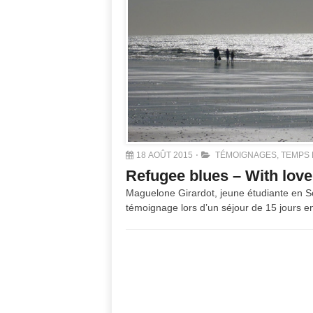
18 AOÛT 2015
TÉMOIGNAGES
,
TEMPS 
Refugee blues – With love
Maguelone Girardot, jeune étudiante en Sci
témoignage lors d’un séjour de 15 jours e