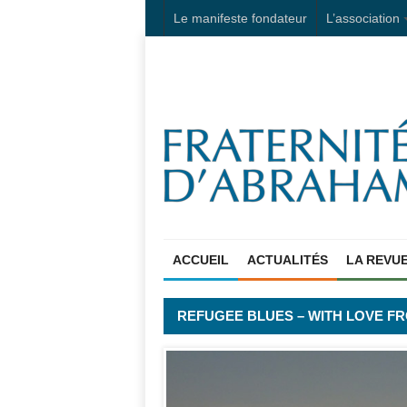
Le manifeste fondateur
L’association
ACCUEIL
ACTUALITÉS
LA REVU
REFUGEE BLUES – WITH LOVE F