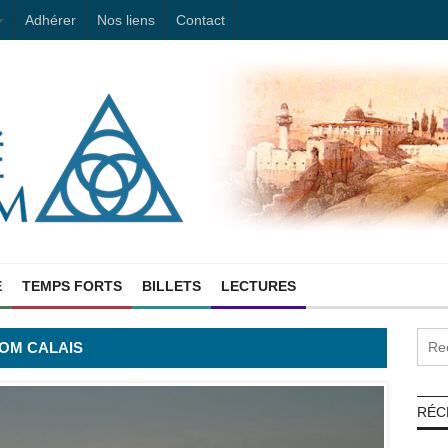
Adhérer
Nos liens
Contact
E
TEMPS FORTS
BILLETS
LECTURES
ROM CALAIS
RÉC