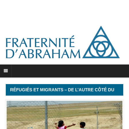
RÉFUGIÉS ET MIGRANTS – DE L’AUTRE CÔTÉ DU
MIROIR