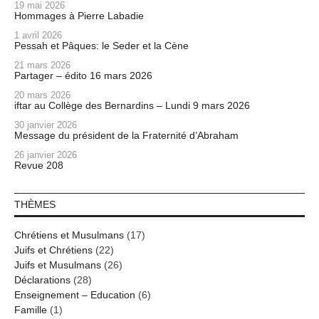
19 mai 2026
Hommages à Pierre Labadie
1 avril 2026
Pessah et Pâques: le Seder et la Cène
21 mars 2026
Partager – édito 16 mars 2026
20 mars 2026
iftar au Collège des Bernardins – Lundi 9 mars 2026
30 janvier 2026
Message du président de la Fraternité d’Abraham
26 janvier 2026
Revue 208
THÈMES
Chrétiens et Musulmans
(17)
Juifs et Chrétiens
(22)
Juifs et Musulmans
(26)
Déclarations
(28)
Enseignement – Education
(6)
Famille
(1)