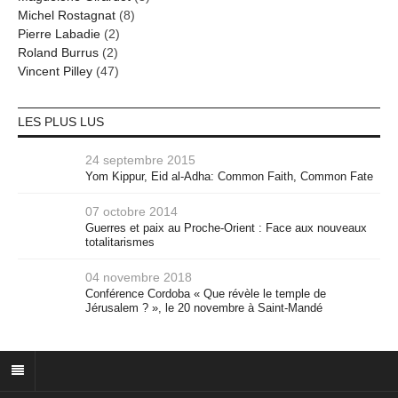
Michel Rostagnat
(8)
Pierre Labadie
(2)
Roland Burrus
(2)
Vincent Pilley
(47)
LES PLUS LUS
24 septembre 2015
Yom Kippur, Eid al-Adha: Common Faith, Common Fate
07 octobre 2014
Guerres et paix au Proche-Orient : Face aux nouveaux
totalitarismes
04 novembre 2018
Conférence Cordoba « Que révèle le temple de
Jérusalem ? », le 20 novembre à Saint-Mandé