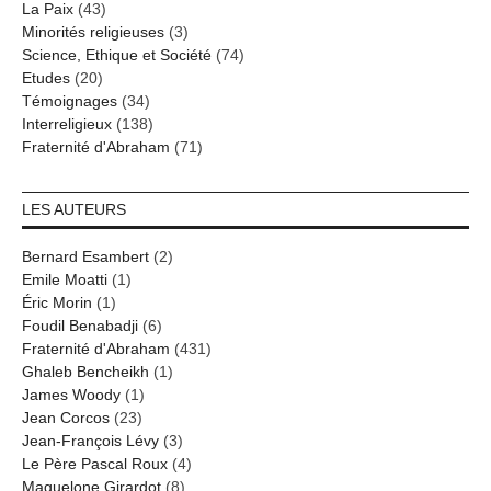
La Paix
(43)
Minorités religieuses
(3)
Science, Ethique et Société
(74)
Etudes
(20)
Témoignages
(34)
Interreligieux
(138)
Fraternité d'Abraham
(71)
LES AUTEURS
Bernard Esambert
(2)
Emile Moatti
(1)
Éric Morin
(1)
Foudil Benabadji
(6)
Fraternité d'Abraham
(431)
Ghaleb Bencheikh
(1)
James Woody
(1)
Jean Corcos
(23)
Jean-François Lévy
(3)
Le Père Pascal Roux
(4)
Maguelone Girardot
(8)