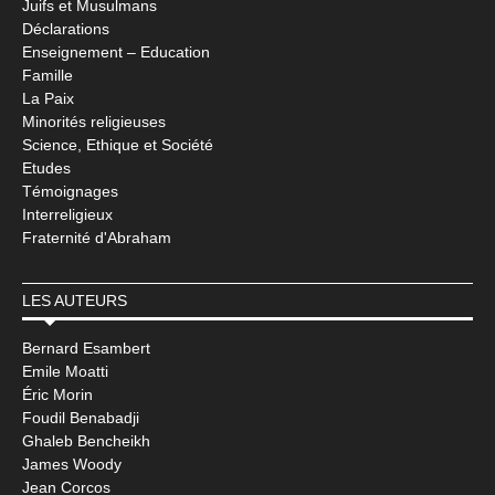
Juifs et Musulmans
Déclarations
Enseignement – Education
Famille
La Paix
Minorités religieuses
Science, Ethique et Société
Etudes
Témoignages
Interreligieux
Fraternité d'Abraham
LES AUTEURS
Bernard Esambert
Emile Moatti
Éric Morin
Foudil Benabadji
Ghaleb Bencheikh
James Woody
Jean Corcos