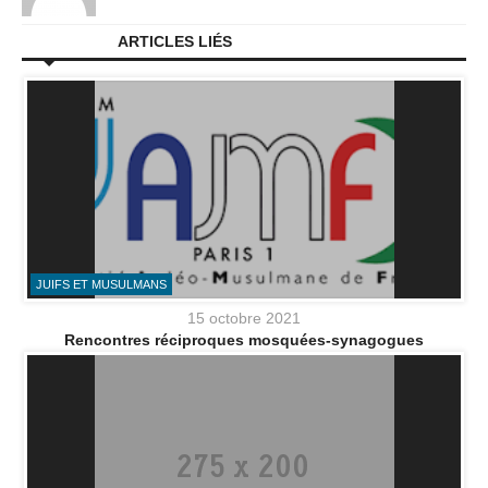
ARTICLES LIÉS
JUIFS ET MUSULMANS
15 octobre 2021
Rencontres réciproques mosquées-synagogues