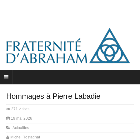
Hommages à Pierre Labadie
371 visites
19 mai 2026
Actualités
Michel Rostagnat