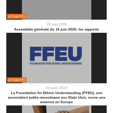
ACTUALITÉS
20 mai 2026
Assemblée générale du 16 juin 2026: les rapports
ACTUALITÉS
20 août 2019
La Foundation for Ethnic Understanding (FFEU), une
association judéo-musulmane aux Etats Unis, ouvre une
antenne en Europe