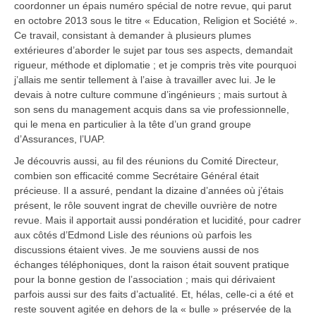
coordonner un épais numéro spécial de notre revue, qui parut
en octobre 2013 sous le titre « Education, Religion et Société ».
Ce travail, consistant à demander à plusieurs plumes
extérieures d’aborder le sujet par tous ses aspects, demandait
rigueur, méthode et diplomatie ; et je compris très vite pourquoi
j’allais me sentir tellement à l’aise à travailler avec lui. Je le
devais à notre culture commune d’ingénieurs ; mais surtout à
son sens du management acquis dans sa vie professionnelle,
qui le mena en particulier à la tête d’un grand groupe
d’Assurances, l’UAP.
Je découvris aussi, au fil des réunions du Comité Directeur,
combien son efficacité comme Secrétaire Général était
précieuse. Il a assuré, pendant la dizaine d’années où j’étais
présent, le rôle souvent ingrat de cheville ouvrière de notre
revue. Mais il apportait aussi pondération et lucidité, pour cadrer
aux côtés d’Edmond Lisle des réunions où parfois les
discussions étaient vives. Je me souviens aussi de nos
échanges téléphoniques, dont la raison était souvent pratique
pour la bonne gestion de l’association ; mais qui dérivaient
parfois aussi sur des faits d’actualité. Et, hélas, celle-ci a été et
reste souvent agitée en dehors de la « bulle » préservée de la