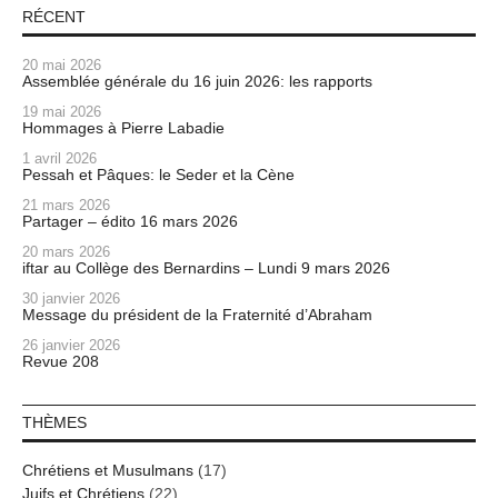
RÉCENT
20 mai 2026
Assemblée générale du 16 juin 2026: les rapports
19 mai 2026
Hommages à Pierre Labadie
1 avril 2026
Pessah et Pâques: le Seder et la Cène
21 mars 2026
Partager – édito 16 mars 2026
20 mars 2026
iftar au Collège des Bernardins – Lundi 9 mars 2026
30 janvier 2026
Message du président de la Fraternité d’Abraham
26 janvier 2026
Revue 208
THÈMES
Chrétiens et Musulmans
(17)
Juifs et Chrétiens
(22)