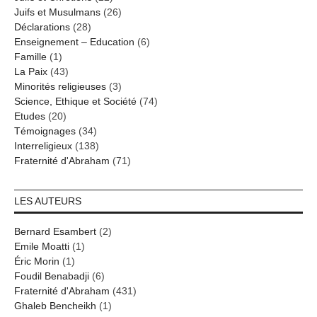
Juifs et Musulmans
(26)
Déclarations
(28)
Enseignement – Education
(6)
Famille
(1)
La Paix
(43)
Minorités religieuses
(3)
Science, Ethique et Société
(74)
Etudes
(20)
Témoignages
(34)
Interreligieux
(138)
Fraternité d'Abraham
(71)
LES AUTEURS
Bernard Esambert
(2)
Emile Moatti
(1)
Éric Morin
(1)
Foudil Benabadji
(6)
Fraternité d'Abraham
(431)
Ghaleb Bencheikh
(1)