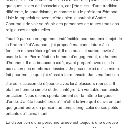
quelques piliers de l’association, car j’étais issu d’une tradition
différente, le bouddhisme, et comme feu le président Edmond
Lisle le rappelait souvent, c’était bien le souhait d’André
Chouraqui de voir se réunir des personnes de toutes traditions
religieuses et spirituelles.
Touché par son engagement indéfectible pour soutenir l’objet de
la Fraternité d’Abraham, j’ai proposé ma candidature à la
fonction de secrétaire général. Il m’a aussi et surtout invité à
oser le faire. Pierre était un homme d’engagement, un homme
d’honneur. Il m’a beaucoup aidé, ayant préparé avec soin la
passation des nombreux dossiers. Je peux dire ici qu’il a mieux
fait pour moi ce que j’ai réussi à faire ensuite dans ma fonction.
J’ai eu l’occasion de déjeuner avec lui à plusieurs reprises. Il
était un homme simple et droit, intègre. Un véritable humaniste
en action. Nous étions spontanément sur la même longueur
d’onde. J’ai été touché lorsqu’il m’offrit le livre qu’il écrivit en tant
que grand-père, en pensant au temps long, celui de ses petits-
enfants qu’il aimait tant.
La disparition d’une personne aimée est toujours une épreuve