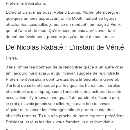
Fraternité d’Abraham.
Edmond Lisle, mais aussi Roland Burrus, Michel Sternberg, et
quelques années auparavant Emile Moatti, autant de figures
attachantes auxquelles je pense en rendant hommage à Pierre,
qui fut l’ami et de tous. Qu’il repose en paix après avoir tant
donné bénévolement, presque jusqu’au bout de ses forces.
De Nicolas Rabaté : L’instant de Vérité
Pierre,
J’eus l’immense bonheur de te rencontrer grâce à un autre cher
ami aujourd’hui disparu, et qui m’avait suggéré de rejoindre la
Fraternité d’Abraham dont tu étais déjà le Secrétaire Général.
J’ai tout de suite été séduit par les qualités humaines, morales
et spirituelles qui imprégnaient l’ensemble des acteurs de cette
association. J’y trouvais une qualité de parole et d’écoute que,
je crois, n’avais jamais vue ailleurs, et avec brio tu savais
réguler ou relancer les échanges afin de garder le cap des
objectifs retenus. Tu fus très proche de notre regretté précédent
Président, et tous les deux vous formiez un duo formidable.