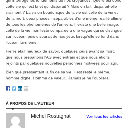
qui interroge les fondements de nos croyances. Quelle est donc
cette vie qui est là et qui disparait ? Mais en fait, disparait-elle
vraiment ? La vision bouddhique de la vie est celle de la vie et
de la mort, deux phases inséparables d’une même réalité ultime
de tous les phénomènes de l’univers. Il existe une belle image,
celle de la vie manifeste comparée à une vague qui se distingue
sur l’océan, puis disparait de nos yeux lorsqu’elle se fond dans
l’océan lui-même.
Pierre était heureux de savoir, quelques jours avant sa mort,
que nous préparions l’AG avec entrain et que nous étions
rejoints par quelques nouvelles personnes motivées pour agir.
Bien que pressentant la fin de sa vie, il est resté le même,
homme digne. Homme de valeur. Jamais je ne l’oublierai.
À PROPOS DE L'AUTEUR
Michel Rostagnat
Voir tous les articles