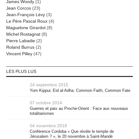
James Woody
(1)
Jean Corcos
(23)
Jean-François Lévy
(3)
Le Père Pascal Roux
(4)
Maguelone Girardot
(8)
Michel Rostagnat
(8)
Pierre Labadie
(2)
Roland Burrus
(2)
Vincent Pilley
(47)
LES PLUS LUS
24 septembre 2015
Yom Kippur, Eid al-Adha: Common Faith, Common Fate
07 octobre 2014
Guerres et paix au Proche-Orient : Face aux nouveaux
totalitarismes
04 novembre 2018
Conférence Cordoba « Que révèle le temple de
Jérusalem ? », le 20 novembre à Saint-Mandé