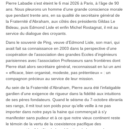
Pierre Labadie s’est éteint le 6 mai 2026 à Paris, à l’âge de 90
ans. Nous pleurons un homme d’une grande conscience morale
que pendant trente ans, en sa qualité de secrétaire général de
la Fraternité d’Abraham, aux côtés des présidents Gildas Le
Bideau, puis Edmond Lisle et enfin Michel Rostagnat, il mit au
service du dialogue des croyants.
Dans le souvenir de Ping, veuve d’Edmond Lisle, son mari, qui
avait fait sa connaissance en 2003 dans la perspective d’une
coopération de l’association des grandes Ecoles d’ingénieurs
parisiennes avec l’association Professeurs sans frontières dont
Pierre était alors secrétaire général, reconnaissait en lui un ami
« efficace, bien organisé, modeste, pas prétentieux » : un
compagnon précieux au service de leur mission.
Au sein de la Fraternité d’Abraham, Pierre aura été l’infatigable
gardien d’une exigence de rigueur dans la fidélité aux intuitions
de ses pères fondateurs. Quand le séisme du 7-octobre ébranla
ses rangs, il mit tout son poids pour qu’elle veille à ne pas
importer dans notre pays la haine qui commençait à s’y
manifester sans pudeur et à ce que notre vieux continent reste
le témoin de la vertu de la coexistence pacifique des