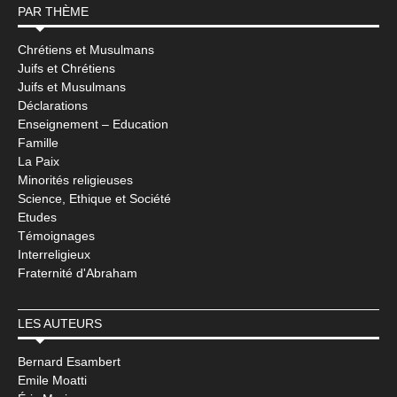
PAR THÈME
Chrétiens et Musulmans
Juifs et Chrétiens
Juifs et Musulmans
Déclarations
Enseignement – Education
Famille
La Paix
Minorités religieuses
Science, Ethique et Société
Etudes
Témoignages
Interreligieux
Fraternité d'Abraham
LES AUTEURS
Bernard Esambert
Emile Moatti