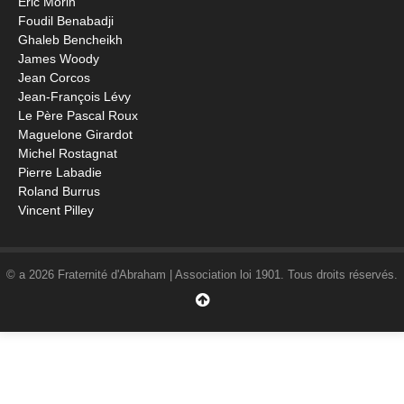
Éric Morin
Foudil Benabadji
Ghaleb Bencheikh
James Woody
Jean Corcos
Jean-François Lévy
Le Père Pascal Roux
Maguelone Girardot
Michel Rostagnat
Pierre Labadie
Roland Burrus
Vincent Pilley
© a 2026 Fraternité d'Abraham | Association loi 1901. Tous droits réservés.