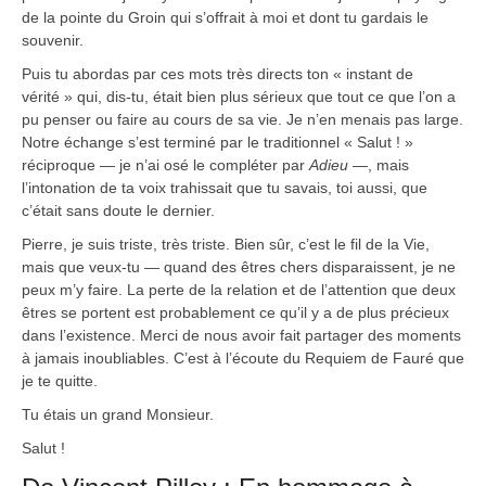
de la pointe du Groin qui s’offrait à moi et dont tu gardais le
souvenir.
Puis tu abordas par ces mots très directs ton « instant de
vérité » qui, dis-tu, était bien plus sérieux que tout ce que l’on a
pu penser ou faire au cours de sa vie. Je n’en menais pas large.
Notre échange s’est terminé par le traditionnel « Salut ! »
réciproque — je n’ai osé le compléter par
Adieu
—, mais
l’intonation de ta voix trahissait que tu savais, toi aussi, que
c’était sans doute le dernier.
Pierre, je suis triste, très triste. Bien sûr, c’est le fil de la Vie,
mais que veux-tu — quand des êtres chers disparaissent, je ne
peux m’y faire. La perte de la relation et de l’attention que deux
êtres se portent est probablement ce qu’il y a de plus précieux
dans l’existence. Merci de nous avoir fait partager des moments
à jamais inoubliables. C’est à l’écoute du Requiem de Fauré que
je te quitte.
Tu étais un grand Monsieur.
Salut !