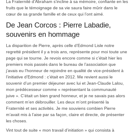
La Fraternité d’Abraham s’incline à sa mémoire, confiante en les
fruits que le témoignage de sa vie saura faire mûrir dans le
cœur de sa grande famille et de ceux qui l’ont aimé.
De Jean Corcos : Pierre Labadie,
souvenirs en hommage
La disparition de Pierre, après celle d’Edmond Lisle notre
regretté président il y a trois ans, représente pour moi toute une
page qui se tourne. Je revois encore comme si c’était hier les
premiers mois passés dans le bureau de l’association que
j’avais eu l’honneur de rejoindre en qualité de vice-président à
l’initiative d’Edmond : c’était en 2012. Me revient aussi le
souvenir d’un premier déjeuner avec lui et Jean-Claude Lalou,
mon prédécesseur comme « représentant la communauté
juive ». C’était un bien grand honneur, et je ne savais pas alors
comment m’en débrouiller. Les deux m’ont présenté la
Fraternité et ses activités. Je me souviens combien Pierre
m’avait mis à l’aise par sa façon, claire et directe, de présenter
les choses.
Vint tout de suite « mon travail d’initiation » qui consista à