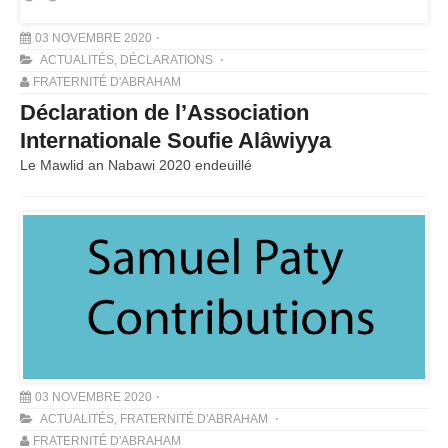
03 NOVEMBRE 2020
ACTUALITÉS
,
DÉCLARATIONS
FRATERNITÉ D'ABRAHAM
Déclaration de l’Association
Internationale Soufie Alâwiyya
Le Mawlid an Nabawi 2020 endeuillé
03 NOVEMBRE 2020
ACTUALITÉS
,
FRATERNITÉ D'ABRAHAM
FRATERNITÉ D'ABRAHAM