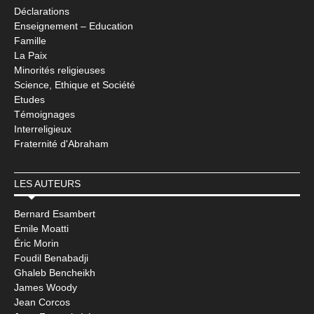
Déclarations
Enseignement – Education
Famille
La Paix
Minorités religieuses
Science, Ethique et Société
Etudes
Témoignages
Interreligieux
Fraternité d'Abraham
LES AUTEURS
Bernard Esambert
Emile Moatti
Éric Morin
Foudil Benabadji
Ghaleb Bencheikh
James Woody
Jean Corcos