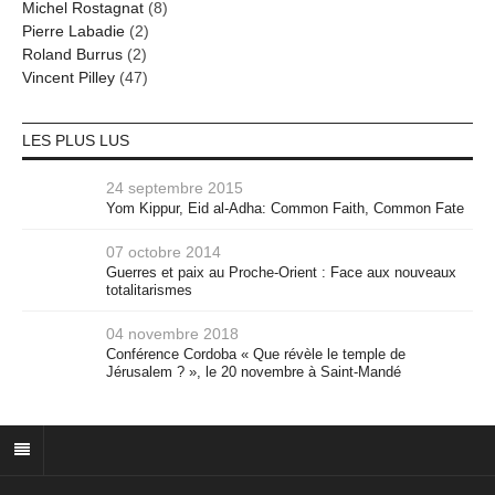
Michel Rostagnat
(8)
Pierre Labadie
(2)
Roland Burrus
(2)
Vincent Pilley
(47)
LES PLUS LUS
24 septembre 2015
Yom Kippur, Eid al-Adha: Common Faith, Common Fate
07 octobre 2014
Guerres et paix au Proche-Orient : Face aux nouveaux
totalitarismes
04 novembre 2018
Conférence Cordoba « Que révèle le temple de
Jérusalem ? », le 20 novembre à Saint-Mandé