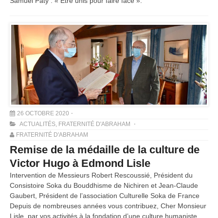
Samuel Paty : « Être unis pour faire face ».
26 OCTOBRE 2020
ACTUALITÉS
,
FRATERNITÉ D'ABRAHAM
FRATERNITÉ D'ABRAHAM
Remise de la médaille de la culture de
Victor Hugo à Edmond Lisle
Intervention de Messieurs Robert Rescoussié, Président du
Consistoire Soka du Bouddhisme de Nichiren et Jean-Claude
Gaubert, Président de l’association Culturelle Soka de France
Depuis de nombreuses années vous contribuez, Cher Monsieur
Lisle, par vos activités à la fondation d’une culture humaniste