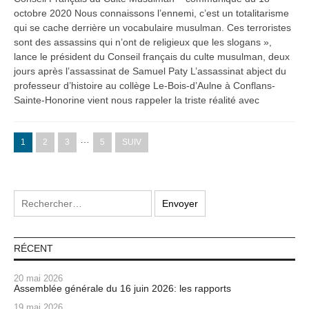
octobre 2020 Nous connaissons l’ennemi, c’est un totalitarisme
qui se cache derrière un vocabulaire musulman. Ces terroristes
sont des assassins qui n’ont de religieux que les slogans »,
lance le président du Conseil français du culte musulman, deux
jours après l’assassinat de Samuel Paty L’assassinat abject du
professeur d’histoire au collège Le-Bois-d’Aulne à Conflans-
Sainte-Honorine vient nous rappeler la triste réalité avec
…
1
2
3
5
SUIV
RÉCENT
20 mai 2026
Assemblée générale du 16 juin 2026: les rapports
19 mai 2026