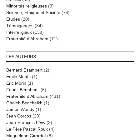
Minorités religieuses
(3)
Science, Ethique et Société
(74)
Etudes
(20)
Témoignages
(34)
Interreligieux
(138)
Fraternité d'Abraham
(71)
LES AUTEURS
Bernard Esambert
(2)
Emile Moatti
(1)
Éric Morin
(1)
Foudil Benabadji
(6)
Fraternité d'Abraham
(431)
Ghaleb Bencheikh
(1)
James Woody
(1)
Jean Corcos
(23)
Jean-François Lévy
(3)
Le Père Pascal Roux
(4)
Maguelone Girardot
(8)