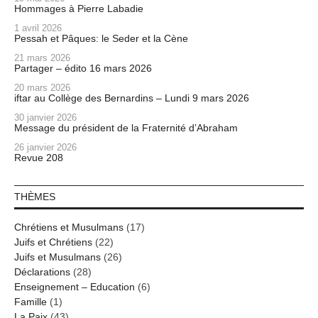
Hommages à Pierre Labadie
1 avril 2026
Pessah et Pâques: le Seder et la Cène
21 mars 2026
Partager – édito 16 mars 2026
20 mars 2026
iftar au Collège des Bernardins – Lundi 9 mars 2026
30 janvier 2026
Message du président de la Fraternité d’Abraham
26 janvier 2026
Revue 208
THÈMES
Chrétiens et Musulmans
(17)
Juifs et Chrétiens
(22)
Juifs et Musulmans
(26)
Déclarations
(28)
Enseignement – Education
(6)
Famille
(1)
La Paix
(43)