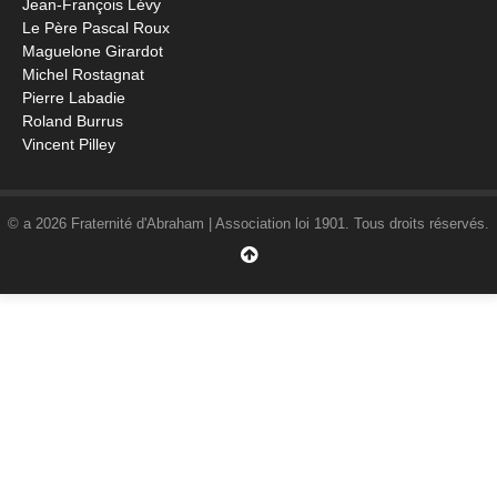
Jean-François Lévy
Le Père Pascal Roux
Maguelone Girardot
Michel Rostagnat
Pierre Labadie
Roland Burrus
Vincent Pilley
© a 2026 Fraternité d'Abraham | Association loi 1901. Tous droits réservés.