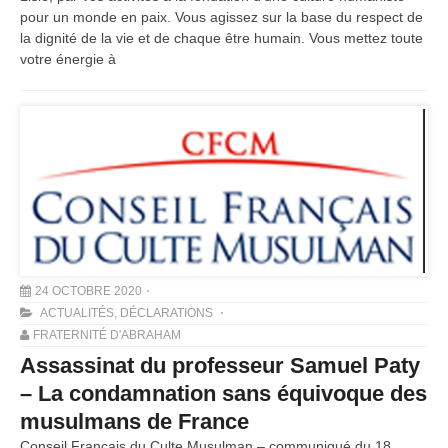
pour un monde en paix. Vous agissez sur la base du respect de
la dignité de la vie et de chaque être humain. Vous mettez toute
votre énergie à
24 OCTOBRE 2020
ACTUALITÉS
,
DÉCLARATIONS
FRATERNITÉ D'ABRAHAM
Assassinat du professeur Samuel Paty
– La condamnation sans équivoque des
musulmans de France
Conseil Français du Culte Musulman – communiqué du 18