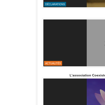
DÉCLARATIONS
ACTUALITÉS
L’association Coexist