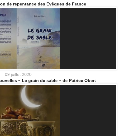
ration de repentance des Evêques de France
09 juillet 2020
ouvelles « Le grain de sable » de Patrice Obert