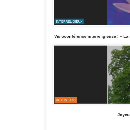
INTERRELIGIEUX
Visioconférence interreligieuse : « La 
ACTUALITÉS
Joyeus