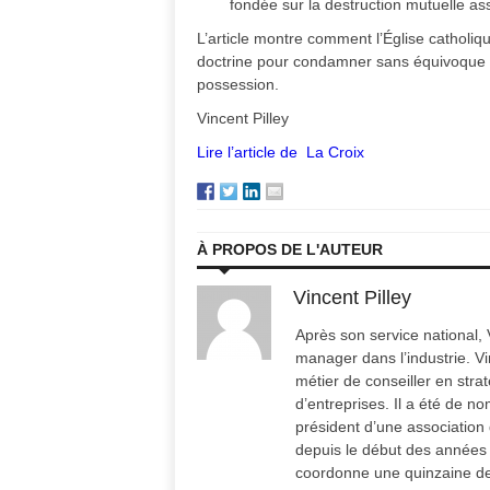
fondée sur la destruction mutuelle as
L’article montre comment l’Église catholiq
doctrine pour condamner sans équivoque les
possession.
Vincent Pilley
Lire l’article de La Croix
À PROPOS DE L'AUTEUR
Vincent Pilley
Après son service national, 
manager dans l’industrie. Vin
métier de conseiller en stra
d’entreprises. Il a été de n
président d’une association 
depuis le début des années 
coordonne une quinzaine de 