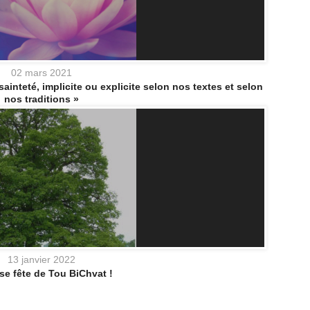
02 mars 2021
sainteté, implicite ou explicite selon nos textes et selon
nos traditions »
13 janvier 2022
e fête de Tou BiChvat !