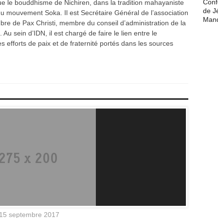
Conf
que le bouddhisme de Nichiren, dans la tradition mahayaniste
de J
du mouvement Soka. Il est Secrétaire Général de l’association
Man
re de Pax Christi, membre du conseil d’administration de la
 Au sein d’IDN, il est chargé de faire le lien entre le
 efforts de paix et de fraternité portés dans les sources
15 septembre 2017