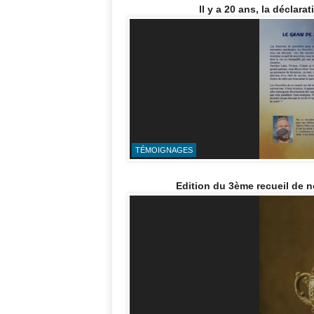
Il y a 20 ans, la décla
TÉMOIGNAGES
Edition du 3ème recueil de n