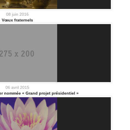
08 juin 2016
Vœux fraternels
06 avril 2015
er nommée « Grand projet présidentiel »