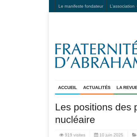
Le manifeste fondateur
L’association
ACCUEIL
ACTUALITÉS
LA REVU
Les positions des 
nucléaire
919 visites
10 juin 2025