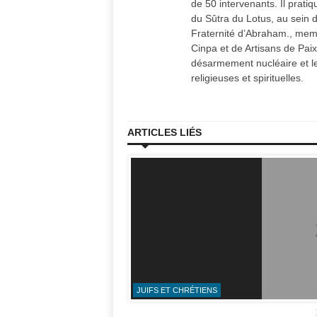
de 50 intervenants. Il prati
du Sûtra du Lotus, au sein 
Fraternité d’Abraham., memb
Cinpa et de Artisans de Paix.
désarmement nucléaire et les
religieuses et spirituelles.
ARTICLES LIÉS
JUIFS ET CHRÉTIENS