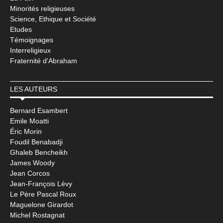
Minorités religieuses
Science, Ethique et Société
Etudes
Témoignages
Interreligieux
Fraternité d'Abraham
LES AUTEURS
Bernard Esambert
Emile Moatti
Éric Morin
Foudil Benabadji
Ghaleb Bencheikh
James Woody
Jean Corcos
Jean-François Lévy
Le Père Pascal Roux
Maguelone Girardot
Michel Rostagnat