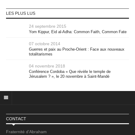
LES PLUS LUS
24 septembre 2015
Yom Kippur, Eid al-Adha: Common Faith, Common Fate
07 octobre 2014
Guerres et paix au Proche-Orient : Face aux nouveaux
totalitarismes
04 novembre 2018
Conférence Cordoba « Que révèle le temple de
Jérusalem ? », le 20 novembre à Saint-Mandé
CONTACT
Fraternité d'Abraham