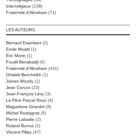
Interreligieux
(138)
Fraternité d'Abraham
(71)
LES AUTEURS
Bernard Esambert
(2)
Emile Moatti
(1)
Éric Morin
(1)
Foudil Benabadji
(6)
Fraternité d'Abraham
(431)
Ghaleb Bencheikh
(1)
James Woody
(1)
Jean Corcos
(23)
Jean-François Lévy
(3)
Le Père Pascal Roux
(4)
Maguelone Girardot
(8)
Michel Rostagnat
(8)
Pierre Labadie
(2)
Roland Burrus
(2)
Vincent Pilley
(47)