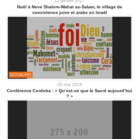
12 janvier 2017
Noël à Neve Shalom-Wahat as-Salam, le village de
coexistence juive et arabe en Israël
ACTUALITÉS
25 mai 2019
Conférence Cordoba : « Qu’est-ce que le Sacré aujourd’hui
? »