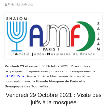
Fraternité d'Abraham
Vendredi 29 et samedi 30 Octobre 2021
: 2 rencontres
réciproques mosquées-synagogues seront coorganisées par
l’
AJMF Paris
(Amitié Judéo – Musulmane de France), en
coordination avec la
Grande Mosquée de Paris
et la
Synagogue des Tournelles
.
Vendredi 29 Octobre 2021 : Visite des
juifs à la mosquée