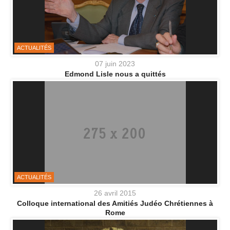
ACTUALITÉS
07 juin 2023
Edmond Lisle nous a quittés
ACTUALITÉS
26 avril 2015
Colloque international des Amitiés Judéo Chrétiennes à
Rome