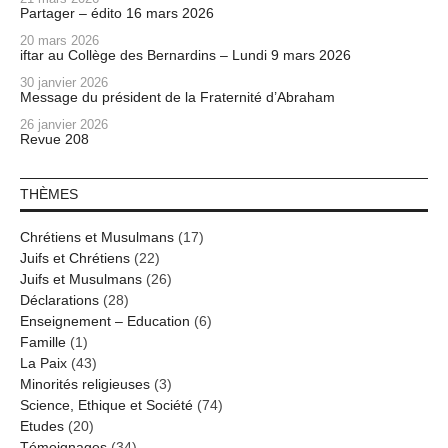
Partager – édito 16 mars 2026
20 mars 2026
iftar au Collège des Bernardins – Lundi 9 mars 2026
30 janvier 2026
Message du président de la Fraternité d’Abraham
26 janvier 2026
Revue 208
THÈMES
Chrétiens et Musulmans
(17)
Juifs et Chrétiens
(22)
Juifs et Musulmans
(26)
Déclarations
(28)
Enseignement – Education
(6)
Famille
(1)
La Paix
(43)
Minorités religieuses
(3)
Science, Ethique et Société
(74)
Etudes
(20)
Témoignages
(34)