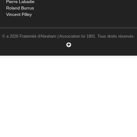
Pierre Labadie
Roland Burrus
Vincent Pilley
© a 2026 Fraternité d'Abraham | Association loi 1901. Tous droits réservés.