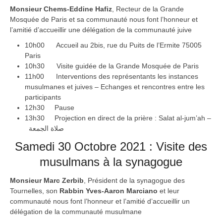
Monsieur Chems-Eddine Hafiz
, Recteur de la Grande
Mosquée de Paris et sa communauté nous font l’honneur et
l’amitié d’accueillir une délégation de la communauté juive
10h00 Accueil au 2bis, rue du Puits de l’Ermite 75005
Paris
10h30 Visite guidée de la Grande Mosquée de Paris
11h00 Interventions des représentants les instances
musulmanes et juives – Echanges et rencontres entre les
participants
12h30 Pause
13h30 Projection en direct de la prière : Salat al-jum’ah –
صلاة الجمعة
Samedi 30 Octobre 2021 : Visite des
musulmans à la synagogue
Monsieur Marc Zerbib
, Président de la synagogue des
Tournelles, son
Rabbin Yves-Aaron Marciano
et leur
communauté nous font l’honneur et l’amitié d’accueillir un
délégation de la communauté musulmane