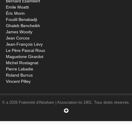
Bernard Esambert
Emile Moatti
Éric Morin
Foudil Benabadji
Ghaleb Bencheikh
James Woody
Jean Corcos
Jean-François Lévy
Le Père Pascal Roux
Maguelone Girardot
Michel Rostagnat
Pierre Labadie
Roland Burrus
Vincent Pilley
© a 2026 Fraternité d'Abraham | Association loi 1901. Tous droits réservés.