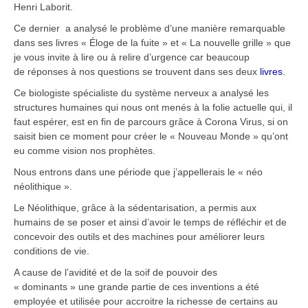
Henri Laborit.
Ce dernier a analysé le problème d’une manière remarquable
dans ses livres « Éloge de la fuite » et « La nouvelle grille » que
je vous invite à lire ou à relire d’urgence car beaucoup
de réponses à nos questions se trouvent dans ses deux
livres
.
Ce biologiste spécialiste du système nerveux a analysé les
structures humaines qui nous ont menés à la folie actuelle qui, il
faut espérer, est en fin de parcours grâce à Corona Virus, si on
saisit bien ce moment pour créer le « Nouveau Monde » qu’ont
eu comme vision nos prophètes.
Nous entrons dans une période que j’appellerais le « néo
néolithique ».
Le Néolithique, grâce à la sédentarisation, a permis aux
humains de se poser et ainsi d’avoir le temps de réfléchir et de
concevoir des outils et des machines pour améliorer leurs
conditions de vie.
A cause de l’avidité et de la soif de pouvoir des
« dominants » une grande partie de ces inventions a été
employée et utilisée pour accroitre la richesse de certains au