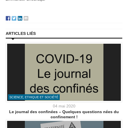
ARTICLES LIÉS
SCIENCE, ETHIQUE ET SOCIÉTÉ
04 mai 2020
Le journal des confinées – Quelques questions nées du
confinement !