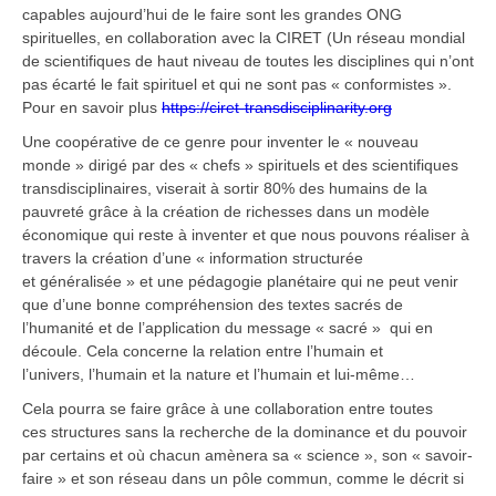
capables aujourd’hui de le faire sont les grandes ONG
spirituelles, en collaboration avec la CIRET (Un réseau mondial
de scientifiques de haut niveau de toutes les disciplines qui n’ont
pas écarté le fait spirituel et qui ne sont pas « conformistes ».
Pour en savoir plus
https://ciret-transdisciplinarity.org
Une coopérative de ce genre pour inventer le « nouveau
monde » dirigé par des « chefs » spirituels et des scientifiques
transdisciplinaires, viserait à sortir 80% des humains de la
pauvreté grâce à la création de richesses dans un modèle
économique qui reste à inventer et que nous pouvons réaliser à
travers la création d’une « information structurée
et généralisée » et une pédagogie planétaire qui ne peut venir
que d’une bonne compréhension des textes sacrés de
l’humanité et de l’application du message « sacré » qui en
découle. Cela concerne la relation entre l’humain et
l’univers, l’humain et la nature et l’humain et lui-même…
Cela pourra se faire grâce à une collaboration entre toutes
ces structures sans la recherche de la dominance et du pouvoir
par certains et où chacun amènera sa « science », son « savoir-
faire » et son réseau dans un pôle commun, comme le décrit si