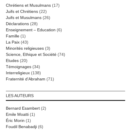
Chrétiens et Musulmans
(17)
Juifs et Chrétiens
(22)
Juifs et Musulmans
(26)
Déclarations
(28)
Enseignement – Education
(6)
Famille
(1)
La Paix
(43)
Minorités religieuses
(3)
Science, Ethique et Société
(74)
Etudes
(20)
Témoignages
(34)
Interreligieux
(138)
Fraternité d'Abraham
(71)
LES AUTEURS
Bernard Esambert
(2)
Emile Moatti
(1)
Éric Morin
(1)
Foudil Benabadji
(6)