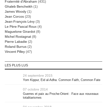
Fraternité d'Abraham
(431)
Ghaleb Bencheikh
(1)
James Woody
(1)
Jean Corcos
(23)
Jean-François Lévy
(3)
Le Père Pascal Roux
(4)
Maguelone Girardot
(8)
Michel Rostagnat
(8)
Pierre Labadie
(2)
Roland Burrus
(2)
Vincent Pilley
(47)
LES PLUS LUS
24 septembre 2015
Yom Kippur, Eid al-Adha: Common Faith, Common Fate
07 octobre 2014
Guerres et paix au Proche-Orient : Face aux nouveaux
totalitarismes