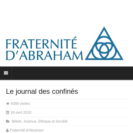
Le journal des confinés
4088 visites
18 avril 2020
Billets
,
Science, Ethique et Société
Fraternité d'Abraham