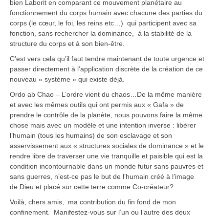
bien Laborit en comparant ce mouvement planétaire au
fonctionnement du corps humain avec chacune des parties du
corps (le cœur, le foi, les reins etc…) qui participent avec sa
fonction, sans rechercher la dominance, à la stabilité de la
structure du corps et à son bien-être.
C’est vers cela qu’il faut tendre maintenant de toute urgence et
passer directement à l’application discrète de la création de ce
nouveau « système » qui existe déjà.
Ordo ab Chao – L’ordre vient du chaos…De la même manière
et avec les mêmes outils qui ont permis aux « Gafa » de
prendre le contrôle de la planète, nous pouvons faire la même
chose mais avec un modèle et une intention inverse : libérer
l’humain (tous les humains) de son esclavage et son
asservissement aux « structures sociales de dominance » et le
rendre libre de traverser une vie tranquille et paisible qui est la
condition incontournable dans un monde futur sans pauvres et
sans guerres, n’est-ce pas le but de l’humain créé à l’image
de Dieu et placé sur cette terre comme Co-créateur?
Voilà, chers amis, ma contribution du fin fond de mon
confinement. Manifestez-vous sur l’un ou l’autre des deux