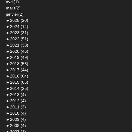
avril(1)
mars(2)
janvier(2)
►
2025 (20)
►
2024 (14)
►
2023 (31)
►
2022 (51)
►
2021 (38)
►
2020 (46)
►
2019 (49)
►
2018 (56)
►
2017 (44)
►
2016 (64)
►
2015 (66)
►
2014 (25)
►
2013 (4)
►
2012 (4)
►
2011 (3)
►
2010 (4)
►
2009 (4)
►
2008 (4)
►
2007 (1)