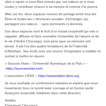
sites ci-après si vous êtes animés par ces valeurs et si vous
voulez y contribuer chacun à sa mesure et comme il le pourra.
Allez sur les deux espaces neutres de partage entre tous les
Êtres et toutes les « structures sociales d’échange» qui
partagent nos valeurs …sans dominants ni dominés.
Ces deux espaces sont le fruit d’un travail coopératif qui vise à
rappeler, diffuser et faire connaître l’ensemble de l’œuvre et de
la vie d’André Chouraqui, mon père (que sa mémoire soit
bénie). Il est l’un des quatre fondateurs de la Fraternité
d’Abraham. Ses écrits sont une source d’inspiration à méditer et
surtout à mettre en œuvre.
« Sources Vives – l’Université Numérique de la Paix » –
https://sourcesvives.com
L’association LIENS –
https://association-liens.org
Je vous souhaite un confinement salutaire et espère que vous
traverserez tous ce tunnel avec courage et en bonne santé.
Avançons ensemble solidaires dans cette direction.
Amitiés,
Emmanuel Chouraqui