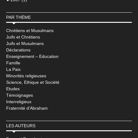
PAR THÈME
Chrétiens et Musulmans
Juifs et Chrétiens
Juifs et Musulmans
Déclarations
Enseignement – Education
Famille
La Paix
Minorités religieuses
Science, Ethique et Société
Etudes
Témoignages
Interreligieux
Fraternité d'Abraham
LES AUTEURS