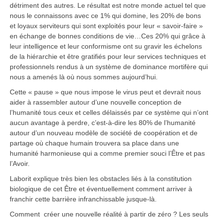
détriment des autres. Le résultat est notre monde actuel tel que
nous le connaissons avec ce 1% qui domine, les 20% de bons
et loyaux serviteurs qui sont exploités pour leur « savoir-faire »
en échange de bonnes conditions de vie…Ces 20% qui grâce à
leur intelligence et leur conformisme ont su gravir les échelons
de la hiérarchie et être gratifiés pour leur services techniques et
professionnels rendus à un système de dominance mortifère qui
nous a amenés là où nous sommes aujourd’hui.
Cette « pause » que nous impose le virus peut et devrait nous
aider à rassembler autour d’une nouvelle conception de
l’humanité tous ceux et celles délaissés par ce système qui n’ont
aucun avantage à perdre, c’est-à-dire les 80% de l’humanité
autour d’un nouveau modèle de société de coopération et de
partage où chaque humain trouvera sa place dans une
humanité harmonieuse qui a comme premier souci l’Être et pas
l’Avoir.
Laborit explique très bien les obstacles liés à la constitution
biologique de cet Être et éventuellement comment arriver à
franchir cette barrière infranchissable jusque-là.
Comment créer une nouvelle réalité à partir de zéro ? Les seuls