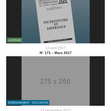
LA REVUE
12 avril 2017
N° 173 – Mars 2017
ENSEIGNEMENT - EDUCATION
13 septembre 2017