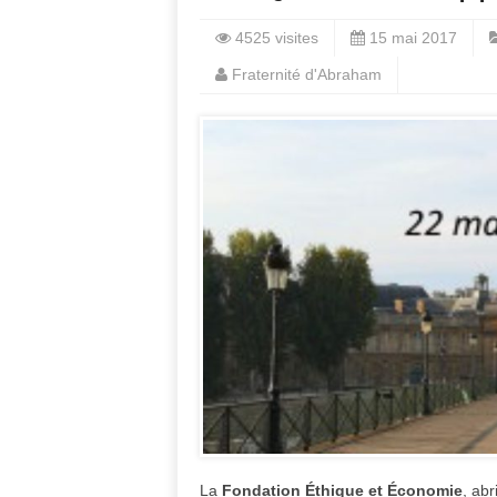
4525 visites
15 mai 2017
Fraternité d'Abraham
La
Fondation Éthique et Économie
, ab