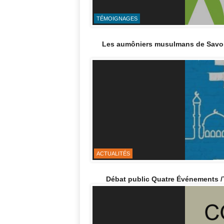
TÉMOIGNAGES
Les aumôniers musulmans de Savoie 
ACTUALITÉS
Débat public Quatre Événements /T