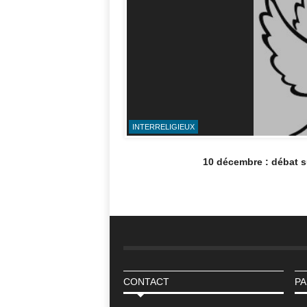
INTERRELIGIEUX
10 décembre : débat su
CONTACT
PA