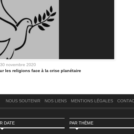
30 novembre 2020
r les religions face à la crise planétaire
NOUS SOUTENIR
NOS LIENS
MENTIONS LÉGALES
CONTA
R DATE
PAR THÈME