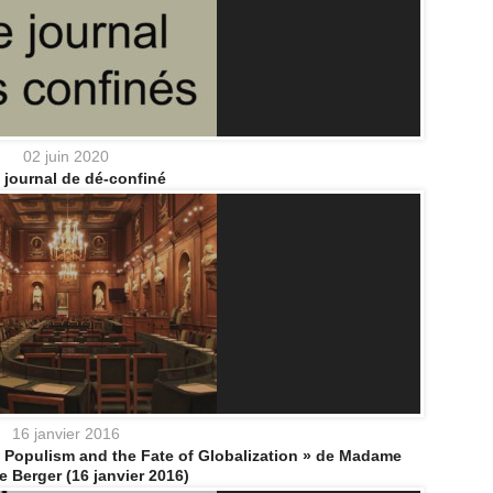
02 juin 2020
t journal de dé-confiné
16 janvier 2016
 Populism and the Fate of Globalization » de Madame
 Berger (16 janvier 2016)