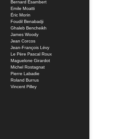
Bernard Esambert
Emile Moatti
Éric Morin
Foudil Benabadji
Ghaleb Bencheikh
James Woody
Jean Corcos
Jean-François Lévy
Le Père Pascal Roux
Maguelone Girardot
Michel Rostagnat
Pierre Labadie
Roland Burrus
Vincent Pilley