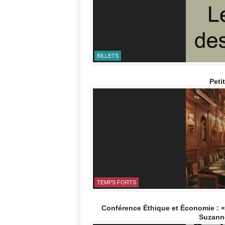
BILLETS
Peti
TEMPS FORTS
Conférence Éthique et Économie : «
Suzanne