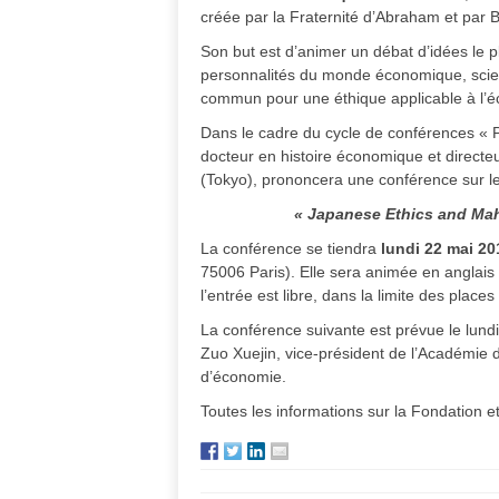
créée par la Fraternité d’Abraham et par
Son but est d’animer un débat d’idées le p
personnalités du monde économique, scienti
commun pour une éthique applicable à l’é
Dans le cadre du cycle de conférences « P
docteur en histoire économique et directe
(Tokyo), prononcera une conférence sur l
« Japanese Ethics and Ma
La conférence se tiendra
lundi 22 mai 20
75006 Paris). Elle sera animée en anglais et
l’entrée est libre, dans la limite des places
La conférence suivante est prévue le lundi
Zuo Xuejin, vice-président de l’Académie d
d’économie.
Toutes les informations sur la Fondation 