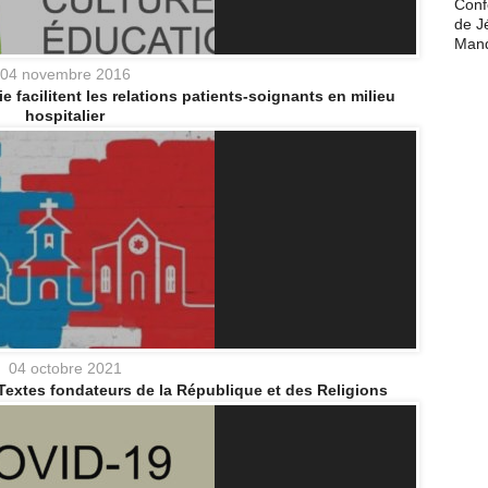
Conf
de J
Man
04 novembre 2016
facilitent les relations patients-soignants en milieu
hospitalier
04 octobre 2021
extes fondateurs de la République et des Religions