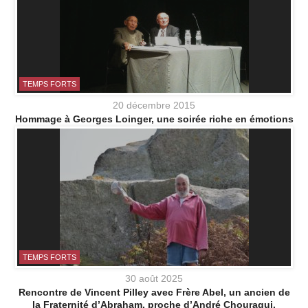
TEMPS FORTS
20 décembre 2015
Hommage à Georges Loinger, une soirée riche en émotions
TEMPS FORTS
30 août 2025
Rencontre de Vincent Pilley avec Frère Abel, un ancien de
la Fraternité d’Abraham, proche d’André Chouraqui.