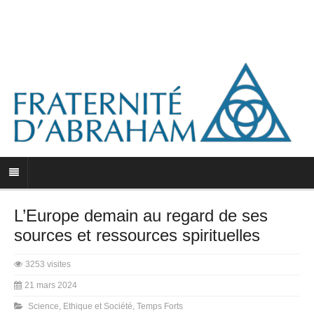
L’Europe demain au regard de ses
sources et ressources spirituelles
3253 visites
21 mars 2024
Science, Ethique et Société
,
Temps Forts