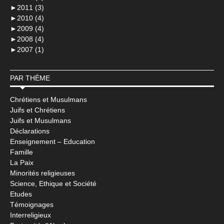
►
2011 (3)
►
2010 (4)
►
2009 (4)
►
2008 (4)
►
2007 (1)
PAR THÈME
Chrétiens et Musulmans
Juifs et Chrétiens
Juifs et Musulmans
Déclarations
Enseignement – Education
Famille
La Paix
Minorités religieuses
Science, Ethique et Société
Etudes
Témoignages
Interreligieux