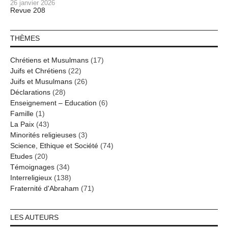
26 janvier 2026
Revue 208
THÈMES
Chrétiens et Musulmans
(17)
Juifs et Chrétiens
(22)
Juifs et Musulmans
(26)
Déclarations
(28)
Enseignement – Education
(6)
Famille
(1)
La Paix
(43)
Minorités religieuses
(3)
Science, Ethique et Société
(74)
Etudes
(20)
Témoignages
(34)
Interreligieux
(138)
Fraternité d'Abraham
(71)
LES AUTEURS