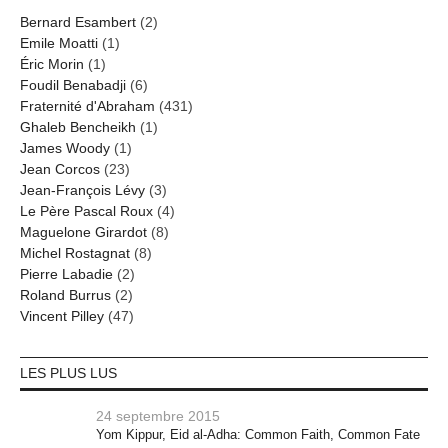
Bernard Esambert
(2)
Emile Moatti
(1)
Éric Morin
(1)
Foudil Benabadji
(6)
Fraternité d'Abraham
(431)
Ghaleb Bencheikh
(1)
James Woody
(1)
Jean Corcos
(23)
Jean-François Lévy
(3)
Le Père Pascal Roux
(4)
Maguelone Girardot
(8)
Michel Rostagnat
(8)
Pierre Labadie
(2)
Roland Burrus
(2)
Vincent Pilley
(47)
LES PLUS LUS
24 septembre 2015
Yom Kippur, Eid al-Adha: Common Faith, Common Fate