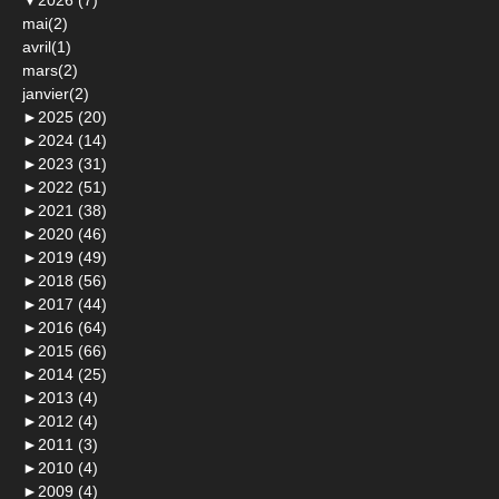
▼
2026 (7)
mai(2)
avril(1)
mars(2)
janvier(2)
►
2025 (20)
►
2024 (14)
►
2023 (31)
►
2022 (51)
►
2021 (38)
►
2020 (46)
►
2019 (49)
►
2018 (56)
►
2017 (44)
►
2016 (64)
►
2015 (66)
►
2014 (25)
►
2013 (4)
►
2012 (4)
►
2011 (3)
►
2010 (4)
►
2009 (4)