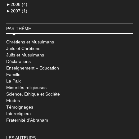
►
2008 (4)
►
2007 (1)
PAR THÈME
Chrétiens et Musulmans
Juifs et Chrétiens
Juifs et Musulmans
Déclarations
Enseignement – Education
Famille
La Paix
Minorités religieuses
Science, Ethique et Société
Etudes
Témoignages
Interreligieux
Fraternité d'Abraham
LES AUTEURS