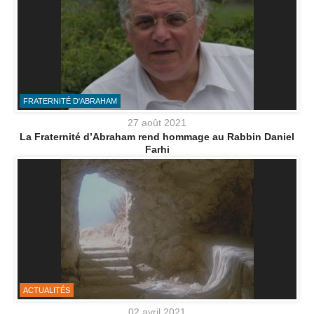
FRATERNITÉ D'ABRAHAM
27 août 2021
La Fraternité d’Abraham rend hommage au Rabbin Daniel
Farhi
ACTUALITÉS
02 avril 2021