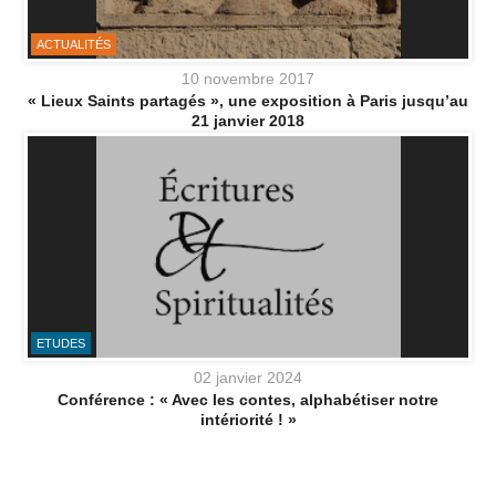
ACTUALITÉS
10 novembre 2017
« Lieux Saints partagés », une exposition à Paris jusqu’au
21 janvier 2018
ETUDES
02 janvier 2024
Conférence : « Avec les contes, alphabétiser notre
intériorité ! »