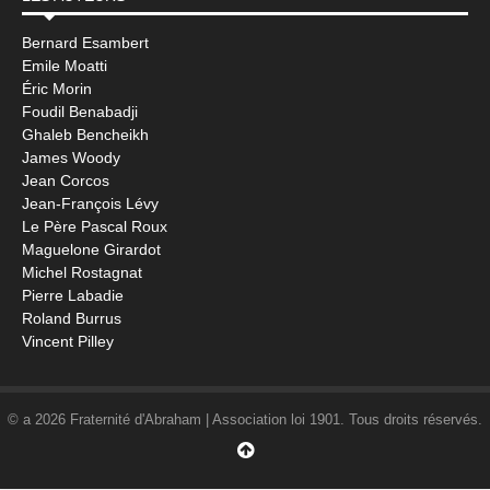
Bernard Esambert
Emile Moatti
Éric Morin
Foudil Benabadji
Ghaleb Bencheikh
James Woody
Jean Corcos
Jean-François Lévy
Le Père Pascal Roux
Maguelone Girardot
Michel Rostagnat
Pierre Labadie
Roland Burrus
Vincent Pilley
© a 2026 Fraternité d'Abraham | Association loi 1901. Tous droits réservés.