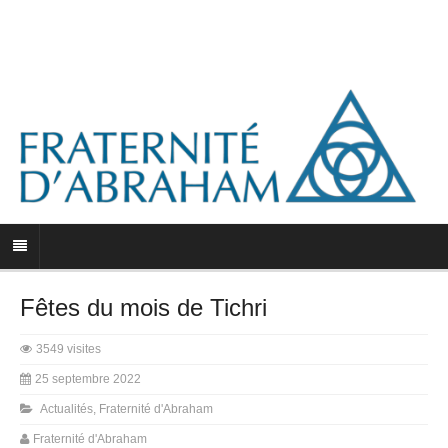
Fêtes du mois de Tichri
3549 visites
25 septembre 2022
Actualités
,
Fraternité d'Abraham
Fraternité d'Abraham