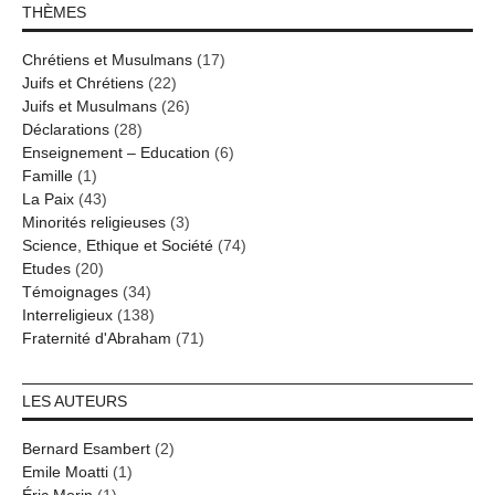
THÈMES
Chrétiens et Musulmans
(17)
Juifs et Chrétiens
(22)
Juifs et Musulmans
(26)
Déclarations
(28)
Enseignement – Education
(6)
Famille
(1)
La Paix
(43)
Minorités religieuses
(3)
Science, Ethique et Société
(74)
Etudes
(20)
Témoignages
(34)
Interreligieux
(138)
Fraternité d'Abraham
(71)
LES AUTEURS
Bernard Esambert
(2)
Emile Moatti
(1)