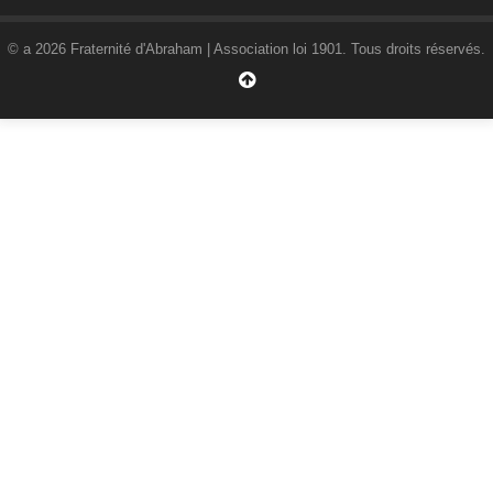
© a 2026 Fraternité d'Abraham | Association loi 1901. Tous droits réservés.