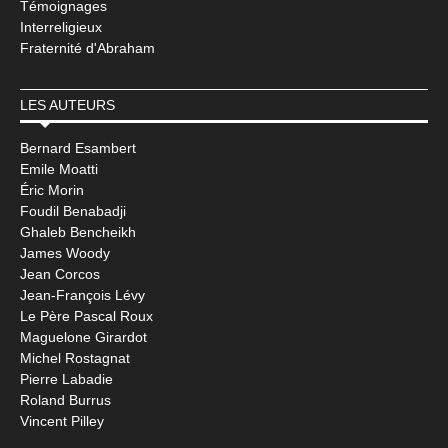
Témoignages
Interreligieux
Fraternité d'Abraham
LES AUTEURS
Bernard Esambert
Emile Moatti
Éric Morin
Foudil Benabadji
Ghaleb Bencheikh
James Woody
Jean Corcos
Jean-François Lévy
Le Père Pascal Roux
Maguelone Girardot
Michel Rostagnat
Pierre Labadie
Roland Burrus
Vincent Pilley