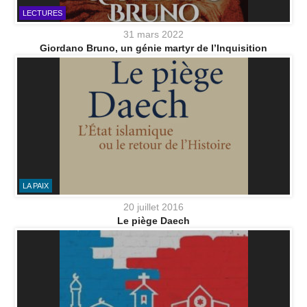
LECTURES
31 mars 2022
Giordano Bruno, un génie martyr de l’Inquisition
LA PAIX
20 juillet 2016
Le piège Daech