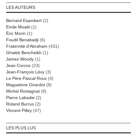
LES AUTEURS
Bernard Esambert
(2)
Emile Moatti
(1)
Éric Morin
(1)
Foudil Benabadji
(6)
Fraternité d'Abraham
(431)
Ghaleb Bencheikh
(1)
James Woody
(1)
Jean Corcos
(23)
Jean-François Lévy
(3)
Le Père Pascal Roux
(4)
Maguelone Girardot
(8)
Michel Rostagnat
(8)
Pierre Labadie
(2)
Roland Burrus
(2)
Vincent Pilley
(47)
LES PLUS LUS