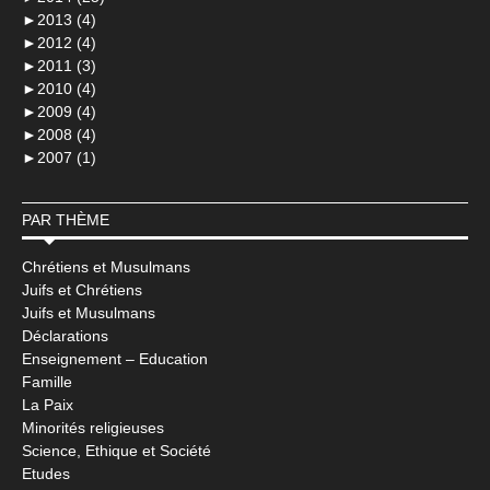
►
2013 (4)
►
2012 (4)
►
2011 (3)
►
2010 (4)
►
2009 (4)
►
2008 (4)
►
2007 (1)
PAR THÈME
Chrétiens et Musulmans
Juifs et Chrétiens
Juifs et Musulmans
Déclarations
Enseignement – Education
Famille
La Paix
Minorités religieuses
Science, Ethique et Société
Etudes