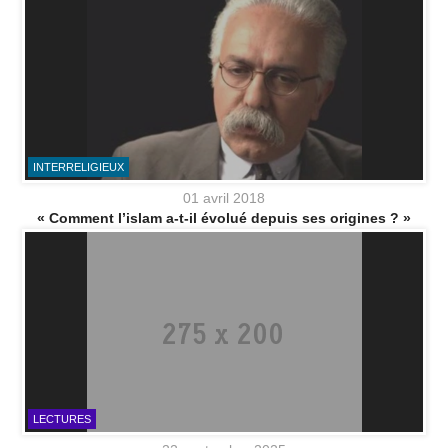
INTERRELIGIEUX
01 avril 2018
« Comment l’islam a-t-il évolué depuis ses origines ? »
LECTURES