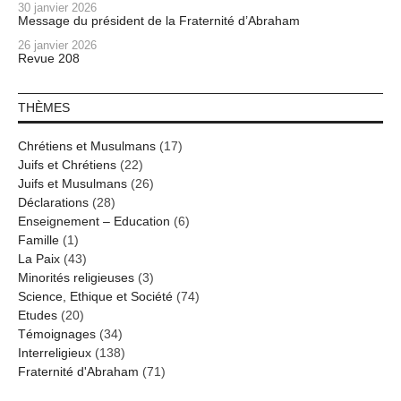
30 janvier 2026
Message du président de la Fraternité d’Abraham
26 janvier 2026
Revue 208
THÈMES
Chrétiens et Musulmans
(17)
Juifs et Chrétiens
(22)
Juifs et Musulmans
(26)
Déclarations
(28)
Enseignement – Education
(6)
Famille
(1)
La Paix
(43)
Minorités religieuses
(3)
Science, Ethique et Société
(74)
Etudes
(20)
Témoignages
(34)
Interreligieux
(138)
Fraternité d'Abraham
(71)