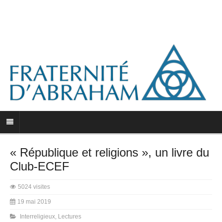
« République et religions », un livre du
Club-ECEF
5024 visites
19 mai 2019
Interreligieux
,
Lectures