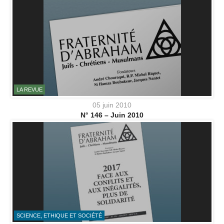
LA REVUE
05 juin 2010
N° 146 – Juin 2010
SCIENCE, ETHIQUE ET SOCIÉTÉ