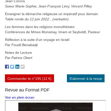
Jean Corcos,
Soeur Marie-Sophie, Jean-François Lévy, Vincent Pilley
Enseigner la démarche religieuse un impératif pour demain
Table ronde du 12 juin 2022…(verbatim)
Les femmes dans les religions monothéistes
Conférences de Mmes Monsinay, Imam et Seyboldt, Pasteur
Réflexion à la suite d’un voyage en Israël
Par Foudil Benabadji
Notes de Lecture
Par Patrice Obert
Commander le n°195 (12 €)
S'abonner à la revue
Revue au Format PDF
Voir en plein écran