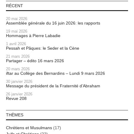
RÉCENT
20 mai 2026
Assemblée générale du 16 juin 2026: les rapports
19 mai 2026
Hommages à Pierre Labadie
1 avril 2026
Pessah et Pâques: le Seder et la Cène
21 mars 2026
Partager – édito 16 mars 2026
20 mars 2026
iftar au Collège des Bernardins – Lundi 9 mars 2026
30 janvier 2026
Message du président de la Fraternité d’Abraham
26 janvier 2026
Revue 208
THÈMES
Chrétiens et Musulmans
(17)