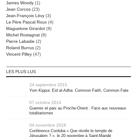
James Woody
(1)
Jean Corcos
(23)
Jean-François Lévy
(3)
Le Père Pascal Roux
(4)
Maguelone Girardot
(8)
Michel Rostagnat
(8)
Pierre Labadie
(2)
Roland Burrus
(2)
Vincent Pilley
(47)
LES PLUS LUS
24 septembre 2015
Yom Kippur, Eid al-Adha: Common Faith, Common Fate
07 octobre 2014
Guerres et paix au Proche-Orient : Face aux nouveaux
totalitarismes
04 novembre 2018
Conférence Cordoba « Que révèle le temple de
Jérusalem ? », le 20 novembre à Saint-Mandé