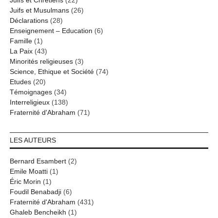
Juifs et Chrétiens
(22)
Juifs et Musulmans
(26)
Déclarations
(28)
Enseignement – Education
(6)
Famille
(1)
La Paix
(43)
Minorités religieuses
(3)
Science, Ethique et Société
(74)
Etudes
(20)
Témoignages
(34)
Interreligieux
(138)
Fraternité d'Abraham
(71)
LES AUTEURS
Bernard Esambert
(2)
Emile Moatti
(1)
Éric Morin
(1)
Foudil Benabadji
(6)
Fraternité d'Abraham
(431)
Ghaleb Bencheikh
(1)