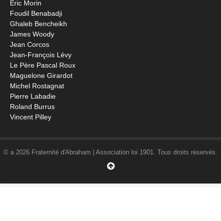
Éric Morin
Foudil Benabadji
Ghaleb Bencheikh
James Woody
Jean Corcos
Jean-François Lévy
Le Père Pascal Roux
Maguelone Girardot
Michel Rostagnat
Pierre Labadie
Roland Burrus
Vincent Pilley
© a 2026 Fraternité d'Abraham | Association loi 1901. Tous droits réservés.