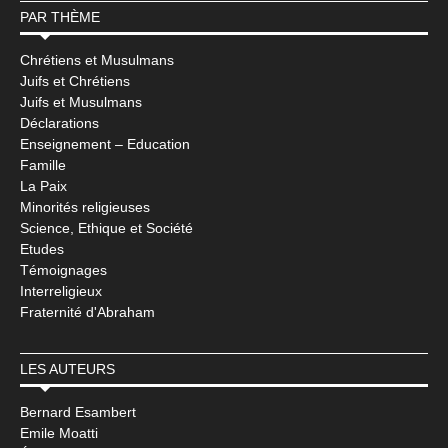
PAR THÈME
Chrétiens et Musulmans
Juifs et Chrétiens
Juifs et Musulmans
Déclarations
Enseignement – Education
Famille
La Paix
Minorités religieuses
Science, Ethique et Société
Etudes
Témoignages
Interreligieux
Fraternité d'Abraham
LES AUTEURS
Bernard Esambert
Emile Moatti