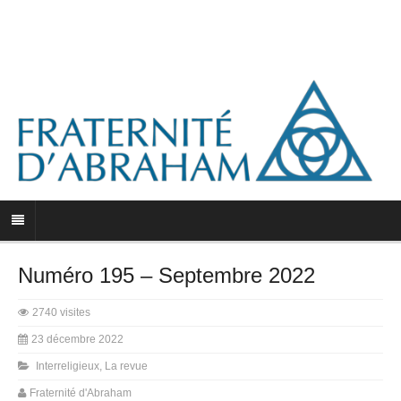
Numéro 195 – Septembre 2022
2740 visites
23 décembre 2022
Interreligieux
,
La revue
Fraternité d'Abraham