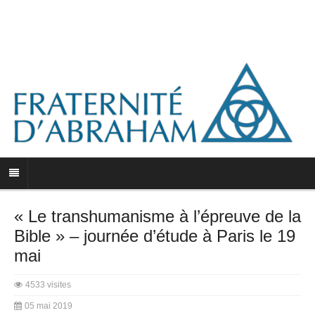
« Le transhumanisme à l’épreuve de la
Bible » – journée d’étude à Paris le 19
mai
4533 visites
05 mai 2019