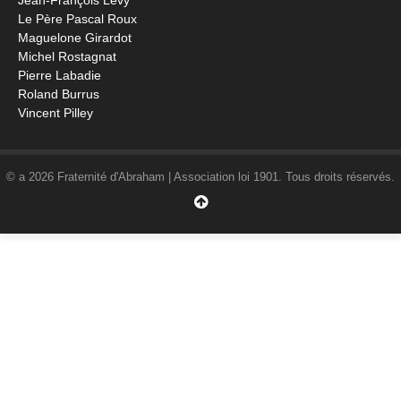
Jean-François Lévy
Le Père Pascal Roux
Maguelone Girardot
Michel Rostagnat
Pierre Labadie
Roland Burrus
Vincent Pilley
© a 2026 Fraternité d'Abraham | Association loi 1901. Tous droits réservés.