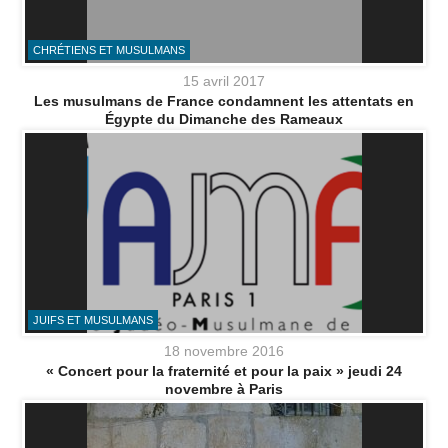
CHRÉTIENS ET MUSULMANS
15 avril 2017
Les musulmans de France condamnent les attentats en
Égypte du Dimanche des Rameaux
JUIFS ET MUSULMANS
18 novembre 2016
« Concert pour la fraternité et pour la paix » jeudi 24
novembre à Paris