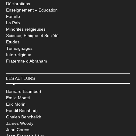
Déclarations
Enseignement – Education
Famille
La Paix
Minorités religieuses
Science, Ethique et Société
Etudes
Témoignages
Interreligieux
Fraternité d'Abraham
LES AUTEURS
Bernard Esambert
Emile Moatti
Éric Morin
Foudil Benabadji
Ghaleb Bencheikh
James Woody
Jean Corcos