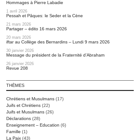
Hommages à Pierre Labadie
1 avril 2026
Pessah et Pâques: le Seder et la Cène
21 mars 2026
Partager – édito 16 mars 2026
20 mars 2026
iftar au Collège des Bernardins – Lundi 9 mars 2026
30 janvier 2026
Message du président de la Fraternité d’Abraham
26 janvier 2026
Revue 208
THÈMES
Chrétiens et Musulmans
(17)
Juifs et Chrétiens
(22)
Juifs et Musulmans
(26)
Déclarations
(28)
Enseignement – Education
(6)
Famille
(1)
La Paix
(43)