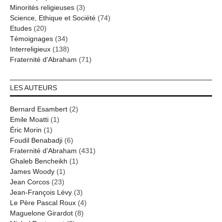
Minorités religieuses
(3)
Science, Ethique et Société
(74)
Etudes
(20)
Témoignages
(34)
Interreligieux
(138)
Fraternité d'Abraham
(71)
LES AUTEURS
Bernard Esambert
(2)
Emile Moatti
(1)
Éric Morin
(1)
Foudil Benabadji
(6)
Fraternité d'Abraham
(431)
Ghaleb Bencheikh
(1)
James Woody
(1)
Jean Corcos
(23)
Jean-François Lévy
(3)
Le Père Pascal Roux
(4)
Maguelone Girardot
(8)