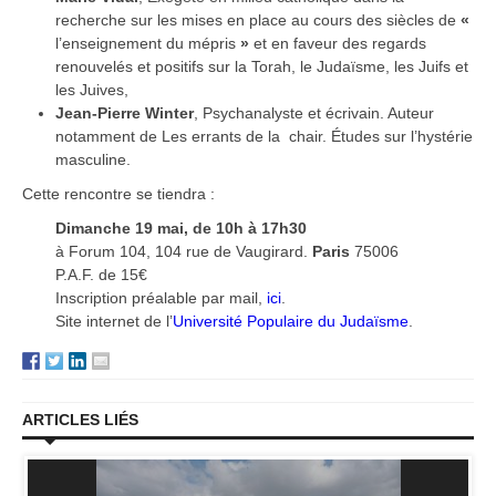
recherche sur les mises en place au cours des siècles de
«
l’enseignement du mépris
»
et en faveur des regards
renouvelés et positifs sur la Torah, le Judaïsme, les Juifs et
les Juives,
Jean-Pierre Winter
, Psychanalyste et écrivain. Auteur
notamment de Les errants de la chair. Études sur l’hystérie
masculine.
Cette rencontre se tiendra :
Dimanche 19 mai, de 10h à 17h30
à Forum 104, 104 rue de Vaugirard.
Paris
75006
P.A.F. de 15€
Inscription préalable par mail,
ici
.
Site internet de l’
Université Populaire du Judaïsme
.
ARTICLES LIÉS