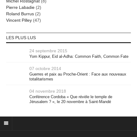
Michel Rostagnat
(8)
Pierre Labadie
(2)
Roland Burrus
(2)
Vincent Pilley
(47)
LES PLUS LUS
24 septembre 2015
Yom Kippur, Eid al-Adha: Common Faith, Common Fate
07 octobre 2014
Guerres et paix au Proche-Orient : Face aux nouveaux
totalitarismes
04 novembre 2018
Conférence Cordoba « Que révèle le temple de
Jérusalem ? », le 20 novembre à Saint-Mandé