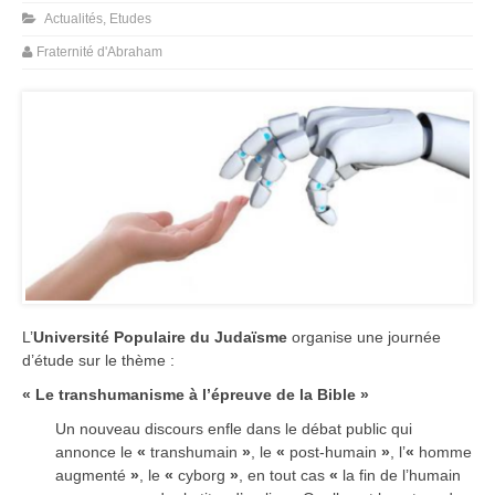
Actualités
,
Etudes
Fraternité d'Abraham
L’
Université Populaire du Judaïsme
organise une journée
d’étude sur le thème :
« Le transhumanisme à l’épreuve de la Bible »
Un nouveau discours enfle dans le débat public qui
annonce le
«
transhumain
»
, le
«
post-humain
»
, l’
«
homme
augmenté
»
, le
«
cyborg
»
, en tout cas
«
la fin de l’humain