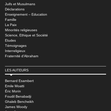
Juifs et Musulmans
Déclarations
Enseignement – Education
Famille
La Paix
Minorités religieuses
Science, Ethique et Société
Etudes
Témoignages
Interreligieux
Fraternité d'Abraham
LES AUTEURS
Bernard Esambert
Emile Moatti
Éric Morin
Foudil Benabadji
Ghaleb Bencheikh
James Woody