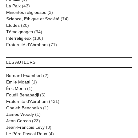
La Paix
(43)
Minorités religieuses
(3)
Science, Ethique et Société
(74)
Etudes
(20)
Témoignages
(34)
Interreligieux
(138)
Fraternité d'Abraham
(71)
LES AUTEURS
Bernard Esambert
(2)
Emile Moatti
(1)
Éric Morin
(1)
Foudil Benabadji
(6)
Fraternité d'Abraham
(431)
Ghaleb Bencheikh
(1)
James Woody
(1)
Jean Corcos
(23)
Jean-François Lévy
(3)
Le Père Pascal Roux
(4)