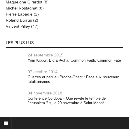
Maguelone Girardot
(8)
Michel Rostagnat
(8)
Pierre Labadie
(2)
Roland Burrus
(2)
Vincent Pilley
(47)
LES PLUS LUS
24 septembre 2015
Yom Kippur, Eid al-Adha: Common Faith, Common Fate
07 octobre 2014
Guerres et paix au Proche-Orient : Face aux nouveaux
totalitarismes
04 novembre 2018
Conférence Cordoba « Que révèle le temple de
Jérusalem ? », le 20 novembre à Saint-Mandé