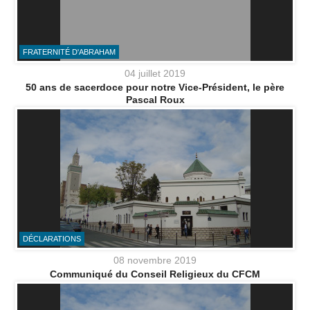
FRATERNITÉ D'ABRAHAM
04 juillet 2019
50 ans de sacerdoce pour notre Vice-Président, le père
Pascal Roux
DÉCLARATIONS
08 novembre 2019
Communiqué du Conseil Religieux du CFCM