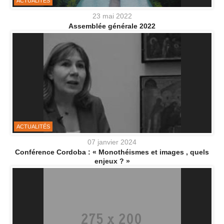
ACTUALITÉS
23 mai 2022
Assemblée générale 2022
ACTUALITÉS
07 janvier 2024
Conférence Cordoba : « Monothéismes et images , quels
enjeux ? »