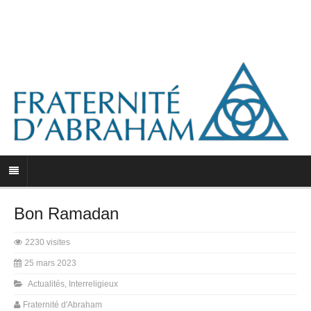
Bon Ramadan
2230 visites
25 mars 2023
Actualités
,
Interreligieux
Fraternité d'Abraham