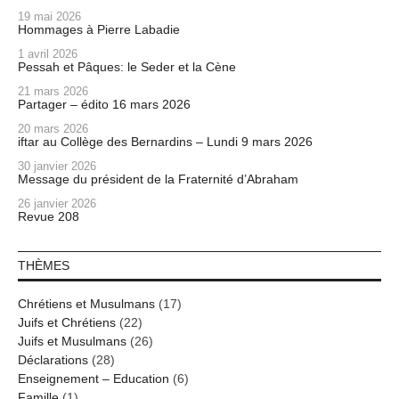
19 mai 2026
Hommages à Pierre Labadie
1 avril 2026
Pessah et Pâques: le Seder et la Cène
21 mars 2026
Partager – édito 16 mars 2026
20 mars 2026
iftar au Collège des Bernardins – Lundi 9 mars 2026
30 janvier 2026
Message du président de la Fraternité d’Abraham
26 janvier 2026
Revue 208
THÈMES
Chrétiens et Musulmans
(17)
Juifs et Chrétiens
(22)
Juifs et Musulmans
(26)
Déclarations
(28)
Enseignement – Education
(6)
Famille
(1)