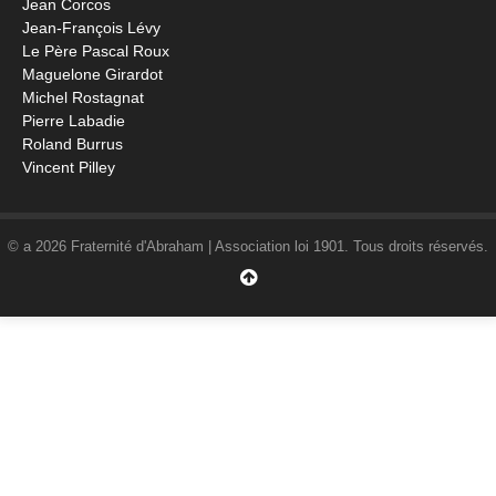
Jean Corcos
Jean-François Lévy
Le Père Pascal Roux
Maguelone Girardot
Michel Rostagnat
Pierre Labadie
Roland Burrus
Vincent Pilley
© a 2026 Fraternité d'Abraham | Association loi 1901. Tous droits réservés.