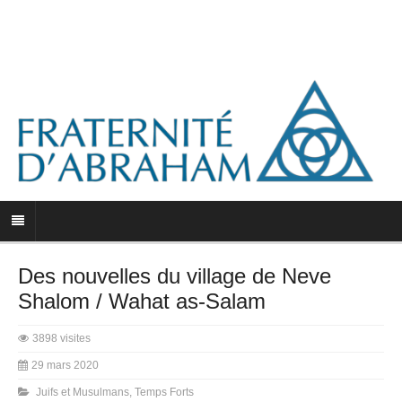
Des nouvelles du village de Neve
Shalom / Wahat as-Salam
3898 visites
29 mars 2020
Juifs et Musulmans
,
Temps Forts