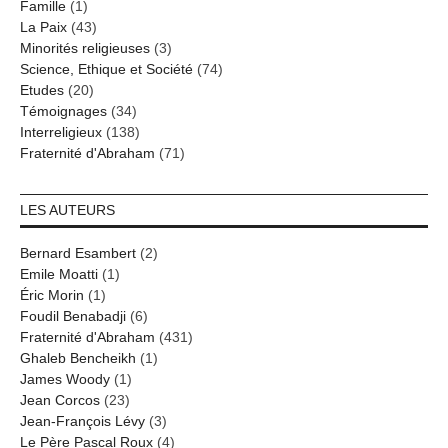
Famille
(1)
La Paix
(43)
Minorités religieuses
(3)
Science, Ethique et Société
(74)
Etudes
(20)
Témoignages
(34)
Interreligieux
(138)
Fraternité d'Abraham
(71)
LES AUTEURS
Bernard Esambert
(2)
Emile Moatti
(1)
Éric Morin
(1)
Foudil Benabadji
(6)
Fraternité d'Abraham
(431)
Ghaleb Bencheikh
(1)
James Woody
(1)
Jean Corcos
(23)
Jean-François Lévy
(3)
Le Père Pascal Roux
(4)