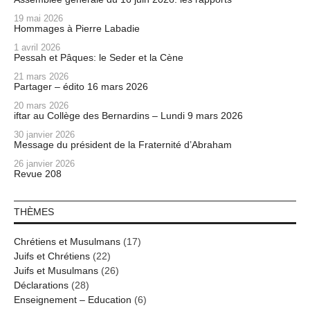
19 mai 2026
Hommages à Pierre Labadie
1 avril 2026
Pessah et Pâques: le Seder et la Cène
21 mars 2026
Partager – édito 16 mars 2026
20 mars 2026
iftar au Collège des Bernardins – Lundi 9 mars 2026
30 janvier 2026
Message du président de la Fraternité d’Abraham
26 janvier 2026
Revue 208
THÈMES
Chrétiens et Musulmans
(17)
Juifs et Chrétiens
(22)
Juifs et Musulmans
(26)
Déclarations
(28)
Enseignement – Education
(6)