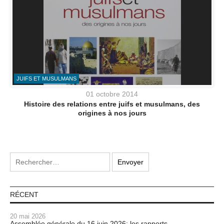
JUIFS ET MUSULMANS
01 octobre 2014
Histoire des relations entre juifs et musulmans, des
origines à nos jours
RÉCENT
20 mai 2026
Assemblée générale du 16 juin 2026: les rapports