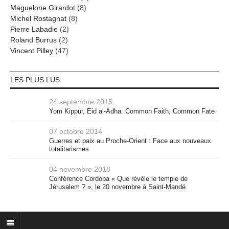
Maguelone Girardot
(8)
Michel Rostagnat
(8)
Pierre Labadie
(2)
Roland Burrus
(2)
Vincent Pilley
(47)
LES PLUS LUS
24 septembre 2015
Yom Kippur, Eid al-Adha: Common Faith, Common Fate
07 octobre 2014
Guerres et paix au Proche-Orient : Face aux nouveaux
totalitarismes
04 novembre 2018
Conférence Cordoba « Que révèle le temple de
Jérusalem ? », le 20 novembre à Saint-Mandé