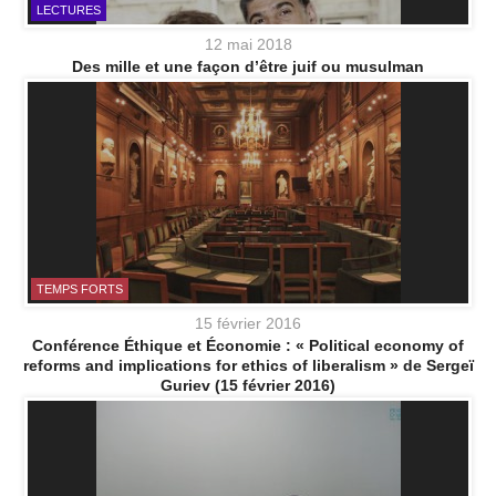
LECTURES
12 mai 2018
Des mille et une façon d’être juif ou musulman
TEMPS FORTS
15 février 2016
Conférence Éthique et Économie : « Political economy of
reforms and implications for ethics of liberalism » de Sergeï
Guriev (15 février 2016)