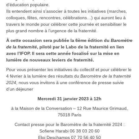
d’éducation populaire.
Ils entendent ainsi s’associer à toutes les initiatives (marches,
colloques, fêtes, rencontres, célébrations…) qui auront lieu à
travers le monde pour célébrer cette journée et sensibiliser le
plus grand nombre à l’urgence de la fraternité.
À cette occasion sera publiée la 6
ème
édition du
Baromètre
de la fraternité
, piloté par le Labo de la fraternité en lien
avec l’IFOP. Il sera cette année focalisé sur la mise en
lumière de nouveaux leviers de fraternité.
Pour vous présenter les initiatives du collectif et pour célébrer le
4 février à la lumière des résultats du
Baromètre de la fraternité
2024
, nous vous invitons à une conférence de presse suivie
d’un déjeuner
Mercredi 31 janvier 2023 à 12h
à la Maison de la Conversation – 12 Rue Maurice Grimaud,
75018 Paris
Contact presse pour le Baromètre de la fraternité 2024 :
Sofiene Harabi 06 38 03 20 60
Eloi Deschamps 07 70 56 40 50