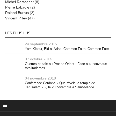
Michel Rostagnat
(8)
Pierre Labadie
(2)
Roland Burrus
(2)
Vincent Pilley
(47)
LES PLUS LUS
24 septembre 2015
Yom Kippur, Eid al-Adha: Common Faith, Common Fate
07 octobre 2014
Guerres et paix au Proche-Orient : Face aux nouveaux
totalitarismes
04 novembre 2018
Conférence Cordoba « Que révèle le temple de
Jérusalem ? », le 20 novembre à Saint-Mandé