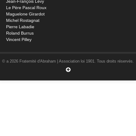
Jean-François Lévy
Le Père Pascal Roux
Maguelone Girardot
Michel Rostagnat
Pierre Labadie
Roland Burrus
Vincent Pilley
© a 2026 Fraternité d'Abraham | Association loi 1901. Tous droits réservés.