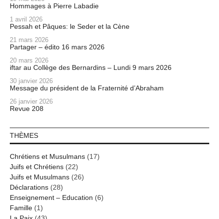
Hommages à Pierre Labadie
1 avril 2026
Pessah et Pâques: le Seder et la Cène
21 mars 2026
Partager – édito 16 mars 2026
20 mars 2026
iftar au Collège des Bernardins – Lundi 9 mars 2026
30 janvier 2026
Message du président de la Fraternité d’Abraham
26 janvier 2026
Revue 208
THÈMES
Chrétiens et Musulmans
(17)
Juifs et Chrétiens
(22)
Juifs et Musulmans
(26)
Déclarations
(28)
Enseignement – Education
(6)
Famille
(1)
La Paix
(43)