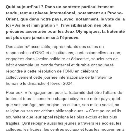
Quid aujourd’hui ? Dans un contexte particulièrement
tendu, tant au niveau international, notamment au Proche-
Orient, que dans notre pays, avec, notamment, le vote de la
loi « Asile et immigration », l’invisibilisation des plus
précaires accentuée pour les Jeux Olympiques, la fraternité
est plus que jamais mise à l’épreuve.
Des acteurs* associatifs, représentants des cultes ou
responsables d’ONG et d’institutions, confessionnelles ou non,
engagées dans l’action solidaire et éducative, soucieuses de
bâtir ensemble un monde fraternel et durable ont souhaité
répondre à cette résolution de l’ONU en célébrant
collectivement cette journée internationale de la fraternité
humaine le dimanche 4 février 2024.
Pour eux, « l’engagement pour la fraternité doit être l’affaire de
toutes et tous. Il concerne chaque citoyen de notre pays, quel
que soit son âge, son origine, sa culture, son milieu social, sa
religion ou ses convictions philosophiques. » C’est pourquoi ils
souhaitent que leur appel rejoigne les plus exclus et les plus
fragiles. Qu’il rejoigne aussi les jeunes à travers les écoles, les
collèges, les lycées, les centres sociaux et tous les mouvements