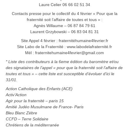
Laure Celier 06 66 02 51 34
Contacts presse pour le collectif du 4 février « Pour que la
fraternité soit l’affaire de toutes et tous » :
Agnès Willaume – 06 87 84 79 61
Laurent Grzybowski – 06 83 04 81 31
Site Appel 4 février : fraternitéhumaine4fevrier.fr
Site Labo de la Fraternité : www.labodelafraternité.fr
Mél : fraternitehumaine4fevrier@gmail.com
* Liste des contributeurs à la 6
eme
édition du baromètre et/ou
des signataires de l’appel « pour que la fraternité soit l’affaire de
toutes et tous » – cette liste est susceptible d’évoluer d’ici le
31/01.
Action Catholique des Enfants (ACE)
Activ’Action
Agir pour la fraternité – paris 15
Amitié Judéo Musulmane de France- Paris
Bleu Blanc Zèbre
CCFD – Terre Solidaire
Chrétiens de la méditerranée