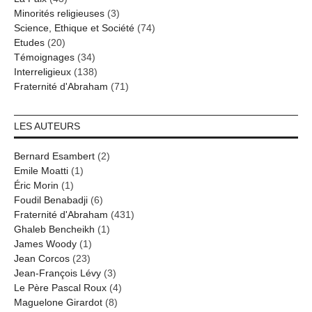
Minorités religieuses
(3)
Science, Ethique et Société
(74)
Etudes
(20)
Témoignages
(34)
Interreligieux
(138)
Fraternité d'Abraham
(71)
LES AUTEURS
Bernard Esambert
(2)
Emile Moatti
(1)
Éric Morin
(1)
Foudil Benabadji
(6)
Fraternité d'Abraham
(431)
Ghaleb Bencheikh
(1)
James Woody
(1)
Jean Corcos
(23)
Jean-François Lévy
(3)
Le Père Pascal Roux
(4)
Maguelone Girardot
(8)