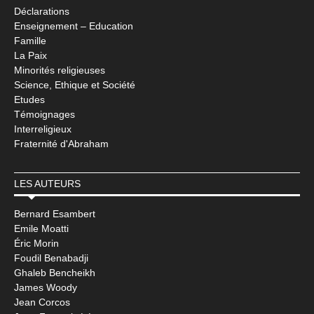
Déclarations
Enseignement – Education
Famille
La Paix
Minorités religieuses
Science, Ethique et Société
Etudes
Témoignages
Interreligieux
Fraternité d'Abraham
LES AUTEURS
Bernard Esambert
Emile Moatti
Éric Morin
Foudil Benabadji
Ghaleb Bencheikh
James Woody
Jean Corcos