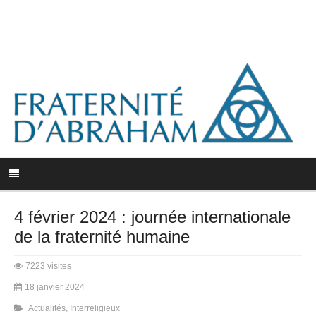
4 février 2024 : journée internationale
de la fraternité humaine
7223 visites
18 janvier 2024
Actualités
,
Interreligieux