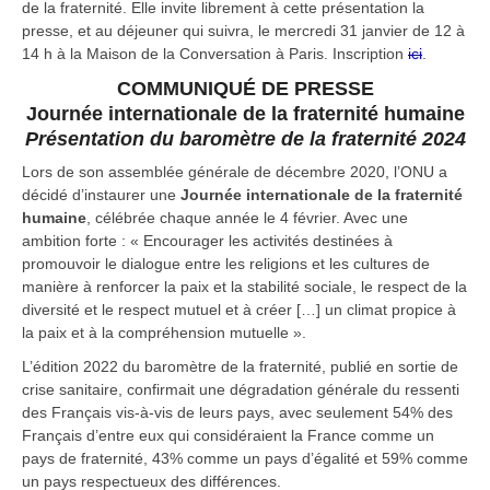
de la fraternité. Elle invite librement à cette présentation la
presse, et au déjeuner qui suivra, le mercredi 31 janvier de 12 à
14 h à la Maison de la Conversation à Paris. Inscription
ici
.
COMMUNIQUÉ DE PRESSE
Journée internationale de la fraternité humaine
Présentation du baromètre de la fraternité 2024
Lors de son assemblée générale de décembre 2020, l’ONU a
décidé d’instaurer une
Journée internationale de la fraternité
humaine
, célébrée chaque année le 4 février. Avec une
ambition forte : « Encourager les activités destinées à
promouvoir le dialogue entre les religions et les cultures de
manière à renforcer la paix et la stabilité sociale, le respect de la
diversité et le respect mutuel et à créer […] un climat propice à
la paix et à la compréhension mutuelle ».
L’édition 2022 du baromètre de la fraternité, publié en sortie de
crise sanitaire, confirmait une dégradation générale du ressenti
des Français vis-à-vis de leurs pays, avec seulement 54% des
Français d’entre eux qui considéraient la France comme un
pays de fraternité, 43% comme un pays d’égalité et 59% comme
un pays respectueux des différences.