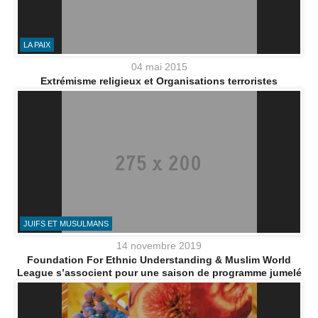
LA PAIX
04 mai 2015
Extrémisme religieux et Organisations terroristes
JUIFS ET MUSULMANS
14 novembre 2019
Foundation For Ethnic Understanding & Muslim World
League s’associent pour une saison de programme jumelé