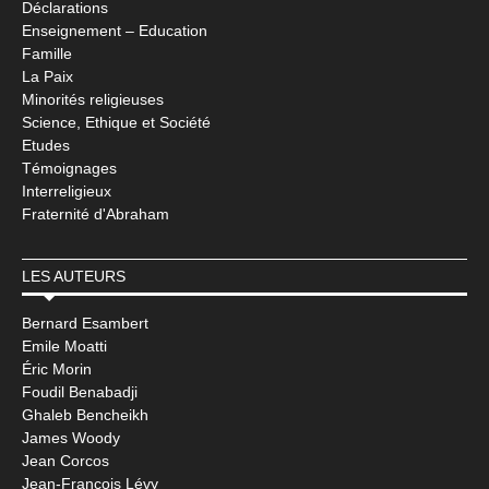
Déclarations
Enseignement – Education
Famille
La Paix
Minorités religieuses
Science, Ethique et Société
Etudes
Témoignages
Interreligieux
Fraternité d'Abraham
LES AUTEURS
Bernard Esambert
Emile Moatti
Éric Morin
Foudil Benabadji
Ghaleb Bencheikh
James Woody
Jean Corcos
Jean-François Lévy