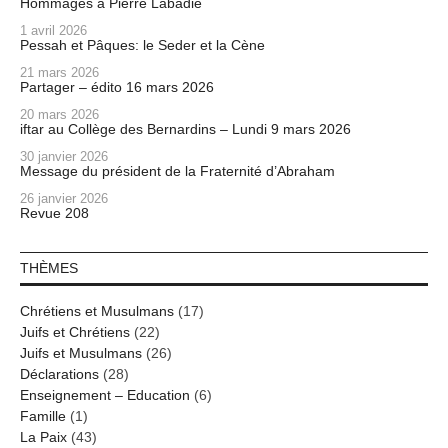
Hommages à Pierre Labadie
1 avril 2026
Pessah et Pâques: le Seder et la Cène
21 mars 2026
Partager – édito 16 mars 2026
20 mars 2026
iftar au Collège des Bernardins – Lundi 9 mars 2026
30 janvier 2026
Message du président de la Fraternité d’Abraham
26 janvier 2026
Revue 208
THÈMES
Chrétiens et Musulmans
(17)
Juifs et Chrétiens
(22)
Juifs et Musulmans
(26)
Déclarations
(28)
Enseignement – Education
(6)
Famille
(1)
La Paix
(43)