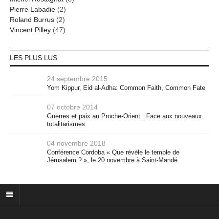
Pierre Labadie
(2)
Roland Burrus
(2)
Vincent Pilley
(47)
LES PLUS LUS
24 septembre 2015
Yom Kippur, Eid al-Adha: Common Faith, Common Fate
07 octobre 2014
Guerres et paix au Proche-Orient : Face aux nouveaux
totalitarismes
04 novembre 2018
Conférence Cordoba « Que révèle le temple de
Jérusalem ? », le 20 novembre à Saint-Mandé