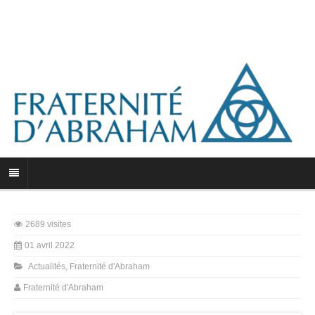
2689 visites
01 avril 2022
Actualités
,
Fraternité d'Abraham
Fraternité d'Abraham