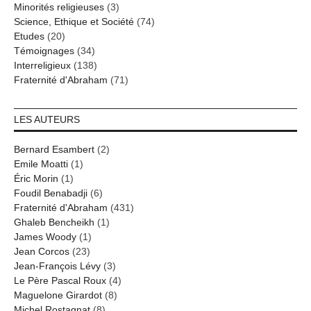
Minorités religieuses
(3)
Science, Ethique et Société
(74)
Etudes
(20)
Témoignages
(34)
Interreligieux
(138)
Fraternité d'Abraham
(71)
LES AUTEURS
Bernard Esambert
(2)
Emile Moatti
(1)
Éric Morin
(1)
Foudil Benabadji
(6)
Fraternité d'Abraham
(431)
Ghaleb Bencheikh
(1)
James Woody
(1)
Jean Corcos
(23)
Jean-François Lévy
(3)
Le Père Pascal Roux
(4)
Maguelone Girardot
(8)
Michel Rostagnat
(8)