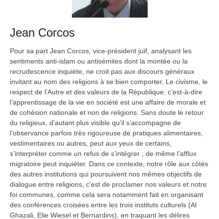
Jean Corcos
Pour sa part Jean Corcos, vice-président juif, analysant les
sentiments anti-islam ou antisémites dont la montée ou la
recrudescence inquiète, ne croit pas aux discours généraux
invitant au nom des religions à se bien comporter. Le civisme, le
respect de l’Autre et des valeurs de la République, c’est-à-dire
l’apprentissage de la vie en société est une affaire de morale et
de cohésion nationale et non de religions. Sans doute le retour
du religieux, d’autant plus visible qu’il s’accompagne de
l’observance parfois très rigoureuse de pratiques alimentaires,
vestimentaires ou autres, peut aux yeux de certains,
s’interpréter comme un refus de s’intégrer ; de même l’afflux
migratoire peut inquiéter. Dans ce contexte, notre rôle aux côtés
des autres institutions qui poursuivent nos mêmes objectifs de
dialogue entre religions, c’est de proclamer nos valeurs et notre
foi communes, comme cela sera notamment fait en organisant
des conférences croisées entre les trois instituts culturels (Al
Ghazali, Elie Wiesel et Bernardins), en traquant les délires