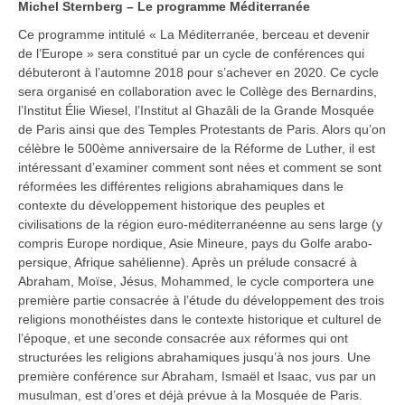
Michel Sternberg – Le programme Méditerranée
Ce programme intitulé « La Méditerranée, berceau et devenir
de l’Europe » sera constitué par un cycle de conférences qui
débuteront à l’automne 2018 pour s’achever en 2020. Ce cycle
sera organisé en collaboration avec le Collège des Bernardins,
l’Institut Élie Wiesel, l’Institut al Ghazâli de la Grande Mosquée
de Paris ainsi que des Temples Protestants de Paris. Alors qu’on
célèbre le 500ème anniversaire de la Réforme de Luther, il est
intéressant d’examiner comment sont nées et comment se sont
réformées les différentes religions abrahamiques dans le
contexte du développement historique des peuples et
civilisations de la région euro-méditerranéenne au sens large (y
compris Europe nordique, Asie Mineure, pays du Golfe arabo-
persique, Afrique sahélienne). Après un prélude consacré à
Abraham, Moïse, Jésus, Mohammed, le cycle comportera une
première partie consacrée à l’étude du développement des trois
religions monothéistes dans le contexte historique et culturel de
l’époque, et une seconde consacrée aux réformes qui ont
structurées les religions abrahamiques jusqu’à nos jours. Une
première conférence sur Abraham, Ismaël et Isaac, vus par un
musulman, est d’ores et déjà prévue à la Mosquée de Paris.