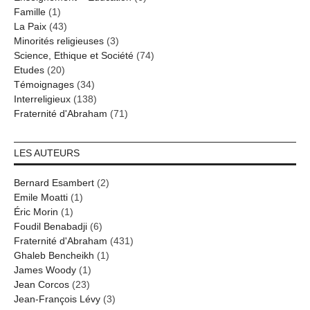
Famille
(1)
La Paix
(43)
Minorités religieuses
(3)
Science, Ethique et Société
(74)
Etudes
(20)
Témoignages
(34)
Interreligieux
(138)
Fraternité d'Abraham
(71)
LES AUTEURS
Bernard Esambert
(2)
Emile Moatti
(1)
Éric Morin
(1)
Foudil Benabadji
(6)
Fraternité d'Abraham
(431)
Ghaleb Bencheikh
(1)
James Woody
(1)
Jean Corcos
(23)
Jean-François Lévy
(3)