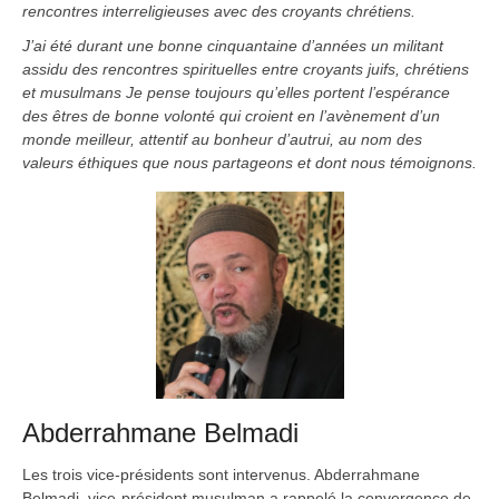
rencontres interreligieuses avec des croyants chrétiens.
J’ai été durant une bonne cinquantaine d’années un militant
assidu des rencontres spirituelles entre croyants juifs, chrétiens
et musulmans Je pense toujours qu’elles portent l’espérance
des êtres de bonne volonté qui croient en l’avènement d’un
monde meilleur, attentif au bonheur d’autrui, au nom des
valeurs éthiques que nous partageons et dont nous témoignons.
Abderrahmane Belmadi
Les trois vice-présidents sont intervenus. Abderrahmane
Belmadi, vice-président musulman a rappelé la convergence de