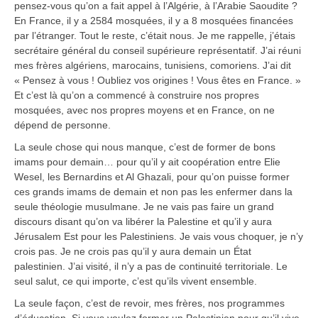
pensez-vous qu’on a fait appel à l’Algérie, à l’Arabie Saoudite ?
En France, il y a 2584 mosquées, il y a 8 mosquées financées
par l’étranger. Tout le reste, c’était nous. Je me rappelle, j’étais
secrétaire général du conseil supérieure représentatif. J’ai réuni
mes frères algériens, marocains, tunisiens, comoriens. J’ai dit
« Pensez à vous ! Oubliez vos origines ! Vous êtes en France. »
Et c’est là qu’on a commencé à construire nos propres
mosquées, avec nos propres moyens et en France, on ne
dépend de personne.
La seule chose qui nous manque, c’est de former de bons
imams pour demain… pour qu’il y ait coopération entre Elie
Wesel, les Bernardins et Al Ghazali, pour qu’on puisse former
ces grands imams de demain et non pas les enfermer dans la
seule théologie musulmane. Je ne vais pas faire un grand
discours disant qu’on va libérer la Palestine et qu’il y aura
Jérusalem Est pour les Palestiniens. Je vais vous choquer, je n’y
crois pas. Je ne crois pas qu’il y aura demain un État
palestinien. J’ai visité, il n’y a pas de continuité territoriale. Le
seul salut, ce qui importe, c’est qu’ils vivent ensemble.
La seule façon, c’est de revoir, mes frères, nos programmes