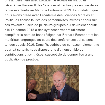
pris actuellement avec L’Académie Royale du Maroc et
l’Académie Hassan II des Sciences et Techniques en vue de sa
tenue éventuelle au Maroc à l’automne 2019. La fondation que
nous avons créée avec l’Académie des Sciences Morales et
Politiques finalise la liste des personnalités invitées et poursuit
ses travaux au sein de plusieurs groupes qui devraient aboutir
d’ici l’automne 2018 à des synthèses venant utilement
compléter la note de base rédigée par Bernard Esambert et les
matériaux engrangés au cours des conférences qui se sont
tenues depuis 2016. Dans l’hypothèse où ce rassemblement ne
pourrait se tenir, nous disposerons d’un ensemble de
contributions et synthèses, susceptible de donner lieu à une
publication de prestige.