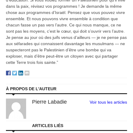
d’éducation. Si vous voulez former un Palestinien pour qu’il vive
dans la paix, révisez vos programmes ! Je demande la même
chose aux programmes d’Israël. Pensez que vous pouvez vivre
ensemble. Et nous pouvons vivre ensemble à condition que
chacun fasse un pas vers l’autre. Ce qui nous manque, ce ne
sont pas les moyens, c’est le cœur, qui doit s’ouvrir vers l’autre.
Je pense au jour où des juifs venus d’ailleurs — je ne pense pas
aux séfarades qui connaissent davantage les musulmans — ne
suspecteront pas le Palestinien d’être une bombe qui va
exploser, mais d’être peut-être un citoyen avec qui partager
cette Terre trois fois sainte.”
À PROPOS DE L'AUTEUR
Pierre Labadie
Voir tous les articles
ARTICLES LIÉS