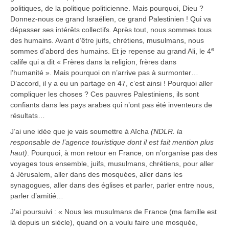
politiques, de la politique politicienne. Mais pourquoi, Dieu ?
Donnez-nous ce grand Israélien, ce grand Palestinien ! Qui va
dépasser ses intérêts collectifs. Après tout, nous sommes tous
des humains. Avant d’être juifs, chrétiens, musulmans, nous
e
sommes d’abord des humains. Et je repense au grand Ali, le 4
calife qui a dit « Frères dans la religion, frères dans
l’humanité ». Mais pourquoi on n’arrive pas à surmonter…
D’accord, il y a eu un partage en 47, c’est ainsi ! Pourquoi aller
compliquer les choses ? Ces pauvres Palestiniens, ils sont
confiants dans les pays arabes qui n’ont pas été inventeurs de
résultats…
J’ai une idée que je vais soumettre à Aïcha
(NDLR. la
responsable de l’agence touristique dont il est fait mention plus
haut)
. Pourquoi, à mon retour en France, on n’organise pas des
voyages tous ensemble, juifs, musulmans, chrétiens, pour aller
à Jérusalem, aller dans des mosquées, aller dans les
synagogues, aller dans des églises et parler, parler entre nous,
parler d’amitié…
J’ai poursuivi : « Nous les musulmans de France (ma famille est
là depuis un siècle), quand on a voulu faire une mosquée,