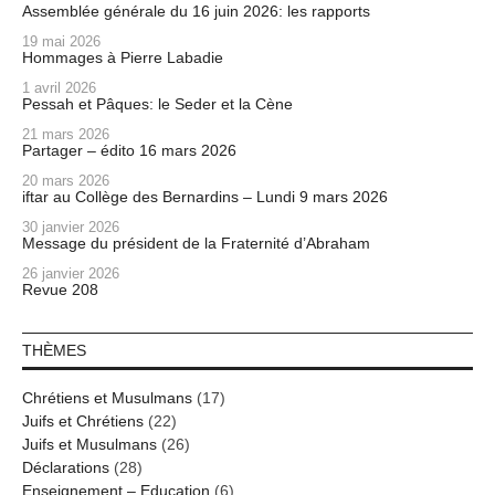
Assemblée générale du 16 juin 2026: les rapports
19 mai 2026
Hommages à Pierre Labadie
1 avril 2026
Pessah et Pâques: le Seder et la Cène
21 mars 2026
Partager – édito 16 mars 2026
20 mars 2026
iftar au Collège des Bernardins – Lundi 9 mars 2026
30 janvier 2026
Message du président de la Fraternité d’Abraham
26 janvier 2026
Revue 208
THÈMES
Chrétiens et Musulmans
(17)
Juifs et Chrétiens
(22)
Juifs et Musulmans
(26)
Déclarations
(28)
Enseignement – Education
(6)