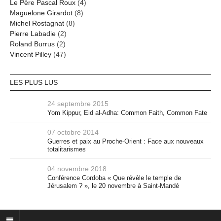
Le Père Pascal Roux
(4)
Maguelone Girardot
(8)
Michel Rostagnat
(8)
Pierre Labadie
(2)
Roland Burrus
(2)
Vincent Pilley
(47)
LES PLUS LUS
24 septembre 2015
Yom Kippur, Eid al-Adha: Common Faith, Common Fate
07 octobre 2014
Guerres et paix au Proche-Orient : Face aux nouveaux
totalitarismes
04 novembre 2018
Conférence Cordoba « Que révèle le temple de
Jérusalem ? », le 20 novembre à Saint-Mandé