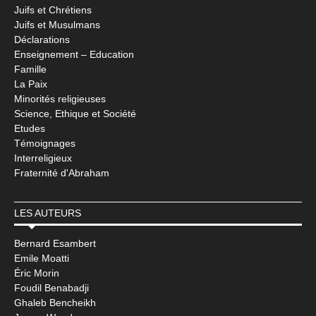
Juifs et Chrétiens
Juifs et Musulmans
Déclarations
Enseignement – Education
Famille
La Paix
Minorités religieuses
Science, Ethique et Société
Etudes
Témoignages
Interreligieux
Fraternité d'Abraham
LES AUTEURS
Bernard Esambert
Emile Moatti
Éric Morin
Foudil Benabadji
Ghaleb Bencheikh