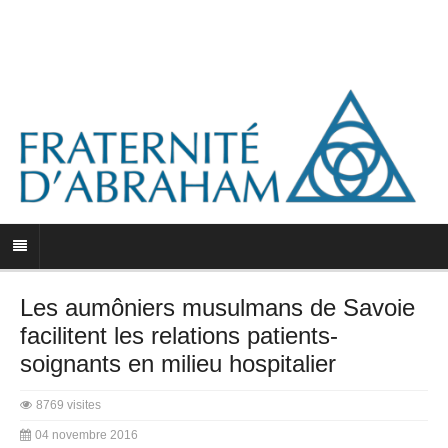
Les aumôniers musulmans de Savoie
facilitent les relations patients-
soignants en milieu hospitalier
8769 visites
04 novembre 2016