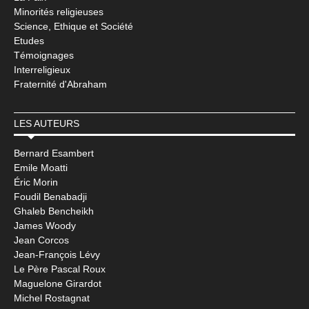
Minorités religieuses
Science, Ethique et Société
Etudes
Témoignages
Interreligieux
Fraternité d'Abraham
LES AUTEURS
Bernard Esambert
Emile Moatti
Éric Morin
Foudil Benabadji
Ghaleb Bencheikh
James Woody
Jean Corcos
Jean-François Lévy
Le Père Pascal Roux
Maguelone Girardot
Michel Rostagnat