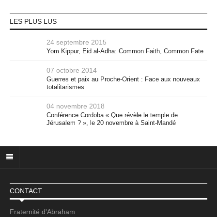
LES PLUS LUS
24 septembre 2015
Yom Kippur, Eid al-Adha: Common Faith, Common Fate
07 octobre 2014
Guerres et paix au Proche-Orient : Face aux nouveaux
totalitarismes
04 novembre 2018
Conférence Cordoba « Que révèle le temple de
Jérusalem ? », le 20 novembre à Saint-Mandé
CONTACT
Fraternité d'Abraham