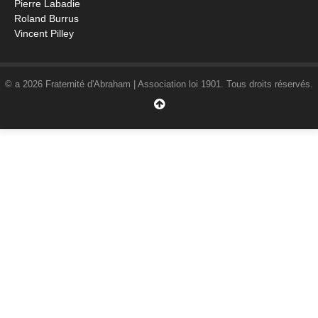
Pierre Labadie
Roland Burrus
Vincent Pilley
© a 2026 Fraternité d'Abraham | Association loi 1901. Tous droits réservés.