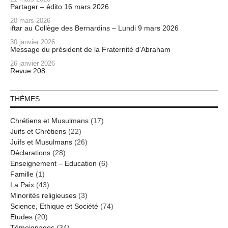
Partager – édito 16 mars 2026
20 mars 2026
iftar au Collège des Bernardins – Lundi 9 mars 2026
30 janvier 2026
Message du président de la Fraternité d’Abraham
26 janvier 2026
Revue 208
THÈMES
Chrétiens et Musulmans
(17)
Juifs et Chrétiens
(22)
Juifs et Musulmans
(26)
Déclarations
(28)
Enseignement – Education
(6)
Famille
(1)
La Paix
(43)
Minorités religieuses
(3)
Science, Ethique et Société
(74)
Etudes
(20)
Témoignages
(34)