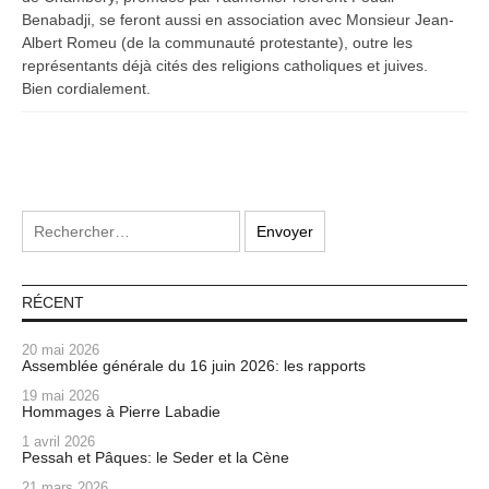
Benabadji, se feront aussi en association avec Monsieur Jean-
Albert Romeu (de la communauté protestante), outre les
représentants déjà cités des religions catholiques et juives.
Bien cordialement.
RÉCENT
20 mai 2026
Assemblée générale du 16 juin 2026: les rapports
19 mai 2026
Hommages à Pierre Labadie
1 avril 2026
Pessah et Pâques: le Seder et la Cène
21 mars 2026