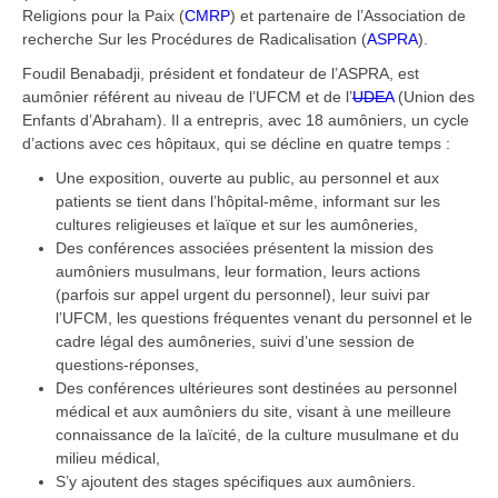
Religions pour la Paix (
CMRP
) et partenaire de l’Association de
recherche Sur les Procédures de Radicalisation (
ASPRA
).
Foudil Benabadji, président et fondateur de l’ASPRA, est
aumônier référent au niveau de l’UFCM et de l’
UDEA
(Union des
Enfants d’Abraham). Il a entrepris, avec 18 aumôniers, un cycle
d’actions avec ces hôpitaux, qui se décline en quatre temps :
Une exposition, ouverte au public, au personnel et aux
patients se tient dans l’hôpital-même, informant sur les
cultures religieuses et laïque et sur les aumôneries,
Des conférences associées présentent la mission des
aumôniers musulmans, leur formation, leurs actions
(parfois sur appel urgent du personnel), leur suivi par
l’UFCM, les questions fréquentes venant du personnel et le
cadre légal des aumôneries, suivi d’une session de
questions-réponses,
Des conférences ultérieures sont destinées au personnel
médical et aux aumôniers du site, visant à une meilleure
connaissance de la laïcité, de la culture musulmane et du
milieu médical,
S’y ajoutent des stages spécifiques aux aumôniers.