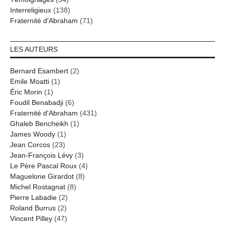
Interreligieux
(138)
Fraternité d'Abraham
(71)
LES AUTEURS
Bernard Esambert
(2)
Emile Moatti
(1)
Éric Morin
(1)
Foudil Benabadji
(6)
Fraternité d'Abraham
(431)
Ghaleb Bencheikh
(1)
James Woody
(1)
Jean Corcos
(23)
Jean-François Lévy
(3)
Le Père Pascal Roux
(4)
Maguelone Girardot
(8)
Michel Rostagnat
(8)
Pierre Labadie
(2)
Roland Burrus
(2)
Vincent Pilley
(47)