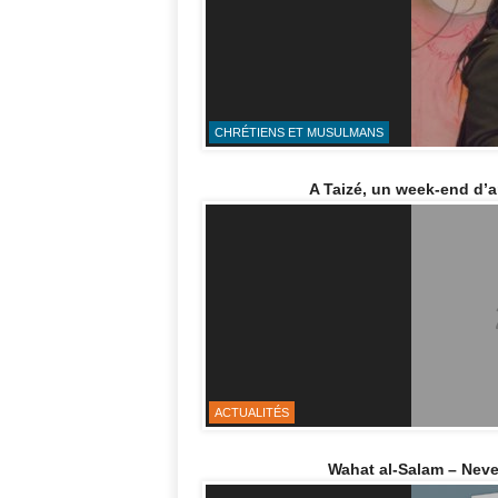
CHRÉTIENS ET MUSULMANS
A Taizé, un week-end d’a
ACTUALITÉS
Wahat al-Salam – Neve