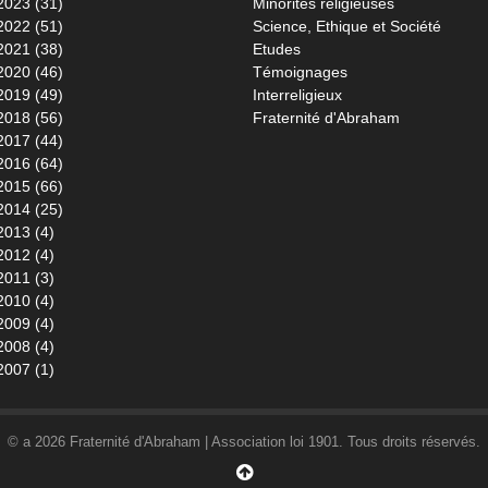
2023 (31)
Minorités religieuses
2022 (51)
Science, Ethique et Société
2021 (38)
Etudes
2020 (46)
Témoignages
2019 (49)
Interreligieux
2018 (56)
Fraternité d'Abraham
2017 (44)
2016 (64)
2015 (66)
2014 (25)
2013 (4)
2012 (4)
2011 (3)
2010 (4)
2009 (4)
2008 (4)
2007 (1)
© a 2026 Fraternité d'Abraham | Association loi 1901. Tous droits réservés.