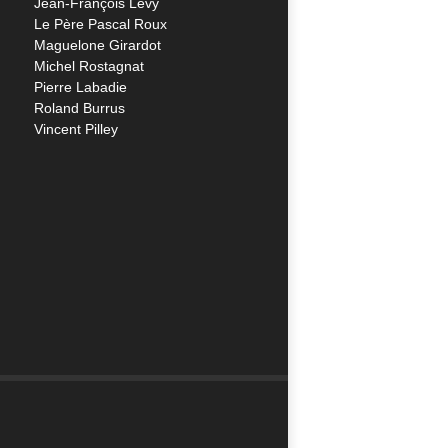
Jean-François Lévy
Le Père Pascal Roux
Maguelone Girardot
Michel Rostagnat
Pierre Labadie
Roland Burrus
Vincent Pilley