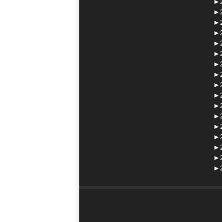
►
►
►
►
►
►
►
►
►
►
►
►
►
►
►
►
►