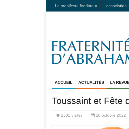
Le manifeste fondateur
L’association
ACCUEIL
ACTUALITÉS
LA REVU
Toussaint et Fête 
2581 visites
28 octobre 2022