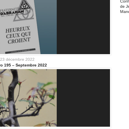
Conf
de J
Man
23 décembre 2022
o 195 – Septembre 2022