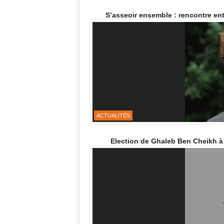
S’asseoir ensemble : rencontre en
ACTUALITÉS
Election de Ghaleb Ben Cheikh à 