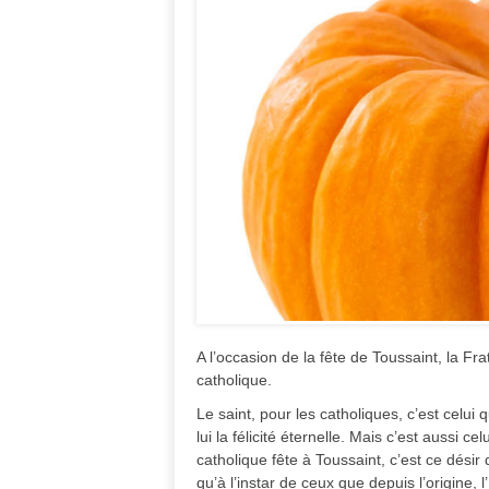
A l’occasion de la fête de Toussaint, la Fr
catholique.
Le saint, pour les catholiques, c’est celui 
lui la félicité éternelle. Mais c’est aussi ce
catholique fête à Toussaint, c’est ce désir
qu’à l’instar de ceux que depuis l’origine,