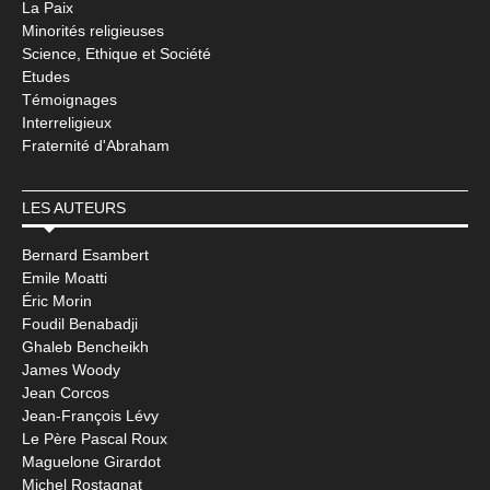
La Paix
Minorités religieuses
Science, Ethique et Société
Etudes
Témoignages
Interreligieux
Fraternité d'Abraham
LES AUTEURS
Bernard Esambert
Emile Moatti
Éric Morin
Foudil Benabadji
Ghaleb Bencheikh
James Woody
Jean Corcos
Jean-François Lévy
Le Père Pascal Roux
Maguelone Girardot
Michel Rostagnat