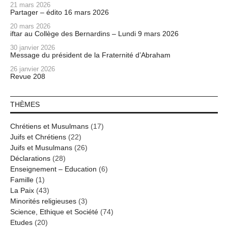
21 mars 2026
Partager – édito 16 mars 2026
20 mars 2026
iftar au Collège des Bernardins – Lundi 9 mars 2026
30 janvier 2026
Message du président de la Fraternité d’Abraham
26 janvier 2026
Revue 208
THÈMES
Chrétiens et Musulmans
(17)
Juifs et Chrétiens
(22)
Juifs et Musulmans
(26)
Déclarations
(28)
Enseignement – Education
(6)
Famille
(1)
La Paix
(43)
Minorités religieuses
(3)
Science, Ethique et Société
(74)
Etudes
(20)