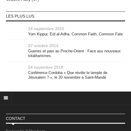
LES PLUS LUS
24 septembre 2015
Yom Kippur, Eid al-Adha: Common Faith, Common Fate
07 octobre 2014
Guerres et paix au Proche-Orient : Face aux nouveaux
totalitarismes
04 novembre 2018
Conférence Cordoba « Que révèle le temple de
Jérusalem ? », le 20 novembre à Saint-Mandé
CONTACT