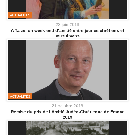
ACTUALITÉS
22 juin 2018
A Taizé, un week-end d’amitié entre jeunes chrétiens et
musulmans
ACTUALITÉS
21 octobre 2019
Remise du prix de l’Amitié Judéo-Chrétienne de France
2019