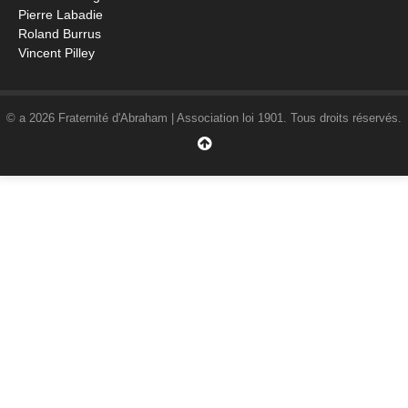
Pierre Labadie
Roland Burrus
Vincent Pilley
© a 2026 Fraternité d'Abraham | Association loi 1901. Tous droits réservés.