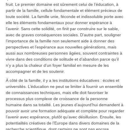
fruit. Le premier domaine est sûrement celui de l’éducation, à
partir de la famille, cellule fondamentale et élément précieux de
toute société. La famille unie, féconde et indissoluble porte avec
elle les éléments fondamentaux pour donner espérance à
l’avenir. Sans cette solidité, on finit par construire sur le sable,
avec de graves conséquences sociales. D’autre part, souligner
l’importance de la famille non seulement aide à donner des
perspectives et l’espérance aux nouvelles générations, mais
aussi aux nombreuses personnes âgées, souvent contraintes à
vivre dans des conditions de solitude et d’abandon parce qu’il
n’y a plus la chaleur d’un foyer familial en mesure de les
accompagner et de les soutenir.
À côté de la famille, il y a les institutions éducatives : écoles et
universités. L’éducation ne peut se limiter à fournir un ensemble
de connaissances techniques, mais elle doit favoriser le
processus plus complexe de croissance de la personne
humaine dans sa totalité. Les jeunes d’aujourd’hui demandent à
pouvoir avoir une formation adéquate et complète pour regarder
l’avenir avec espérance, plutôt qu’avec désillusion. Ensuite, les
potentialités créatives de l’Europe dans divers domaines de la
recherche scientifique, dont certains ne sont pas encore