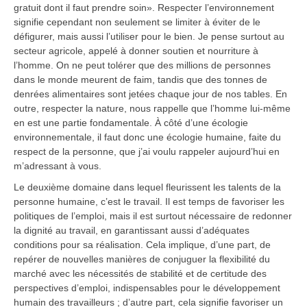
gratuit dont il faut prendre soin». Respecter l’environnement
signifie cependant non seulement se limiter à éviter de le
défigurer, mais aussi l’utiliser pour le bien. Je pense surtout au
secteur agricole, appelé à donner soutien et nourriture à
l’homme. On ne peut tolérer que des millions de personnes
dans le monde meurent de faim, tandis que des tonnes de
denrées alimentaires sont jetées chaque jour de nos tables. En
outre, respecter la nature, nous rappelle que l’homme lui-même
en est une partie fondamentale. À côté d’une écologie
environnementale, il faut donc une écologie humaine, faite du
respect de la personne, que j’ai voulu rappeler aujourd’hui en
m’adressant à vous.
Le deuxième domaine dans lequel fleurissent les talents de la
personne humaine, c’est le travail. Il est temps de favoriser les
politiques de l’emploi, mais il est surtout nécessaire de redonner
la dignité au travail, en garantissant aussi d’adéquates
conditions pour sa réalisation. Cela implique, d’une part, de
repérer de nouvelles manières de conjuguer la flexibilité du
marché avec les nécessités de stabilité et de certitude des
perspectives d’emploi, indispensables pour le développement
humain des travailleurs ; d’autre part, cela signifie favoriser un