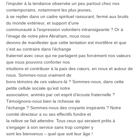
l’imputer à la tendance observée un peu partout chez nos
contemporains, notamment les plus jeunes,
à se replier dans un cadre spirituel rassurant, fermé aux bruits
du monde extérieur, et support d’une
communauté à l’expression volontiers intransigeante ? Or à
l’image de notre père Abraham, nous nous
devons de manifester que cette tentation est mortifère et que
c’est au contraire dans l’échange
fraternel avec ceux qui ne partagent pas forcément nos valeurs
que nous pouvons conforter nos
intuitions et contribuer à la paix des cœurs, en nous et autour de
nous. Sommes-nous vraiment de
bons témoins de ces valeurs-là ? Sommes-nous, dans cette
petite cellule sociale qu’est notre
association, animés par cet esprit d’écoute fraternelle ?
Témoignons-nous bien la richesse de
l’échange ? Sommes-nous des croyants inspirants ? Notre
comité directeur a vu ses effectifs fondre et
la relève se fait attendre. Tous ceux qui seraient prêts à
s’engager à son service sans trop compter y
sont les bienvenus – quel que soit leur âge !