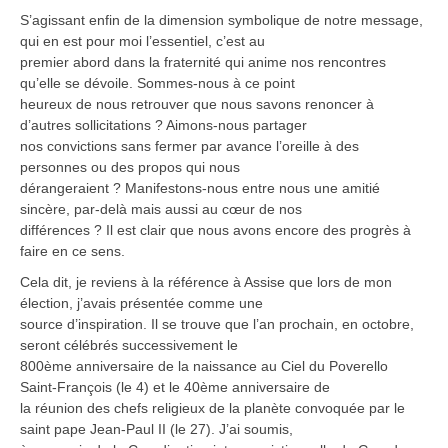
S’agissant enfin de la dimension symbolique de notre message,
qui en est pour moi l’essentiel, c’est au
premier abord dans la fraternité qui anime nos rencontres
qu’elle se dévoile. Sommes-nous à ce point
heureux de nous retrouver que nous savons renoncer à
d’autres sollicitations ? Aimons-nous partager
nos convictions sans fermer par avance l’oreille à des
personnes ou des propos qui nous
dérangeraient ? Manifestons-nous entre nous une amitié
sincère, par-delà mais aussi au cœur de nos
différences ? Il est clair que nous avons encore des progrès à
faire en ce sens.
Cela dit, je reviens à la référence à Assise que lors de mon
élection, j’avais présentée comme une
source d’inspiration. Il se trouve que l’an prochain, en octobre,
seront célébrés successivement le
800ème anniversaire de la naissance au Ciel du Poverello
Saint-François (le 4) et le 40ème anniversaire de
la réunion des chefs religieux de la planète convoquée par le
saint pape Jean-Paul II (le 27). J’ai soumis,