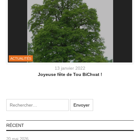
ACTUALITÉS
13 janvier 2022
Joyeuse fête de Tou BiChvat !
RÉCENT
20 mai 2026