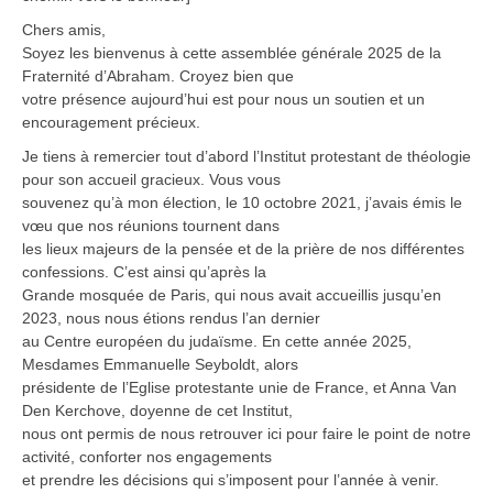
Chers amis,
Soyez les bienvenus à cette assemblée générale 2025 de la
Fraternité d’Abraham. Croyez bien que
votre présence aujourd’hui est pour nous un soutien et un
encouragement précieux.
Je tiens à remercier tout d’abord l’Institut protestant de théologie
pour son accueil gracieux. Vous vous
souvenez qu’à mon élection, le 10 octobre 2021, j’avais émis le
vœu que nos réunions tournent dans
les lieux majeurs de la pensée et de la prière de nos différentes
confessions. C’est ainsi qu’après la
Grande mosquée de Paris, qui nous avait accueillis jusqu’en
2023, nous nous étions rendus l’an dernier
au Centre européen du judaïsme. En cette année 2025,
Mesdames Emmanuelle Seyboldt, alors
présidente de l’Eglise protestante unie de France, et Anna Van
Den Kerchove, doyenne de cet Institut,
nous ont permis de nous retrouver ici pour faire le point de notre
activité, conforter nos engagements
et prendre les décisions qui s’imposent pour l’année à venir.