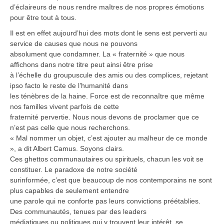
d’éclaireurs de nous rendre maîtres de nos propres émotions
pour être tout à tous.
Il est en effet aujourd’hui des mots dont le sens est perverti au
service de causes que nous ne pouvons
absolument que condamner. La « fraternité » que nous
affichons dans notre titre peut ainsi être prise
à l’échelle du groupuscule des amis ou des complices, rejetant
ipso facto le reste de l’humanité dans
les ténèbres de la haine. Force est de reconnaître que même
nos familles vivent parfois de cette
fraternité pervertie. Nous nous devons de proclamer que ce
n’est pas celle que nous recherchons.
« Mal nommer un objet, c’est ajouter au malheur de ce monde
», a dit Albert Camus. Soyons clairs.
Ces ghettos communautaires ou spirituels, chacun les voit se
constituer. Le paradoxe de notre société
surinformée, c’est que beaucoup de nos contemporains ne sont
plus capables de seulement entendre
une parole qui ne conforte pas leurs convictions préétablies.
Des communautés, tenues par des leaders
médiatiques ou politiques qui y trouvent leur intérêt, se