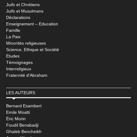
Juifs et Chrétiens
Juifs et Musulmans
Déclarations
Enseignement – Education
Famille
La Paix
Minorités religieuses
Science, Ethique et Société
Etudes
Témoignages
Interreligieux
Fraternité d'Abraham
LES AUTEURS
Bernard Esambert
Emile Moatti
Éric Morin
Foudil Benabadji
Ghaleb Bencheikh