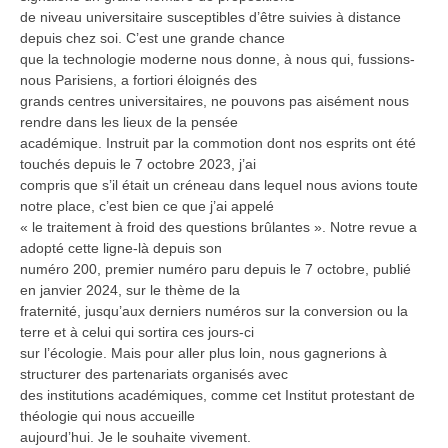
de niveau universitaire susceptibles d’être suivies à distance
depuis chez soi. C’est une grande chance
que la technologie moderne nous donne, à nous qui, fussions-
nous Parisiens, a fortiori éloignés des
grands centres universitaires, ne pouvons pas aisément nous
rendre dans les lieux de la pensée
académique. Instruit par la commotion dont nos esprits ont été
touchés depuis le 7 octobre 2023, j’ai
compris que s’il était un créneau dans lequel nous avions toute
notre place, c’est bien ce que j’ai appelé
« le traitement à froid des questions brûlantes ». Notre revue a
adopté cette ligne-là depuis son
numéro 200, premier numéro paru depuis le 7 octobre, publié
en janvier 2024, sur le thème de la
fraternité, jusqu’aux derniers numéros sur la conversion ou la
terre et à celui qui sortira ces jours-ci
sur l’écologie. Mais pour aller plus loin, nous gagnerions à
structurer des partenariats organisés avec
des institutions académiques, comme cet Institut protestant de
théologie qui nous accueille
aujourd’hui. Je le souhaite vivement.