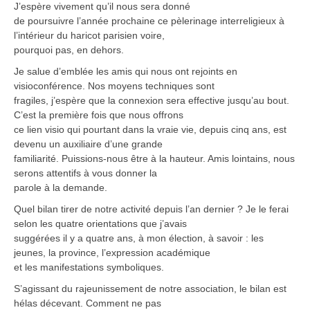
J’espère vivement qu’il nous sera donné
de poursuivre l’année prochaine ce pèlerinage interreligieux à
l’intérieur du haricot parisien voire,
pourquoi pas, en dehors.
Je salue d’emblée les amis qui nous ont rejoints en
visioconférence. Nos moyens techniques sont
fragiles, j’espère que la connexion sera effective jusqu’au bout.
C’est la première fois que nous offrons
ce lien visio qui pourtant dans la vraie vie, depuis cinq ans, est
devenu un auxiliaire d’une grande
familiarité. Puissions-nous être à la hauteur. Amis lointains, nous
serons attentifs à vous donner la
parole à la demande.
Quel bilan tirer de notre activité depuis l’an dernier ? Je le ferai
selon les quatre orientations que j’avais
suggérées il y a quatre ans, à mon élection, à savoir : les
jeunes, la province, l’expression académique
et les manifestations symboliques.
S’agissant du rajeunissement de notre association, le bilan est
hélas décevant. Comment ne pas