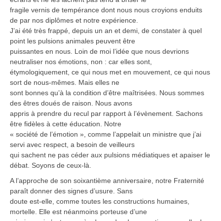
fragile vernis de tempérance dont nous nous croyions enduits
de par nos diplômes et notre expérience.
J’ai été très frappé, depuis un an et demi, de constater à quel
point les pulsions animales peuvent être
puissantes en nous. Loin de moi l’idée que nous devrions
neutraliser nos émotions, non : car elles sont,
étymologiquement, ce qui nous met en mouvement, ce qui nous
sort de nous-mêmes. Mais elles ne
sont bonnes qu’à la condition d’être maîtrisées. Nous sommes
des êtres doués de raison. Nous avons
appris à prendre du recul par rapport à l’évènement. Sachons
être fidèles à cette éducation. Notre
« société de l’émotion », comme l’appelait un ministre que j’ai
servi avec respect, a besoin de veilleurs
qui sachent ne pas céder aux pulsions médiatiques et apaiser le
débat. Soyons de ceux-là.
A l’approche de son soixantième anniversaire, notre Fraternité
paraît donner des signes d’usure. Sans
doute est-elle, comme toutes les constructions humaines,
mortelle. Elle est néanmoins porteuse d’une