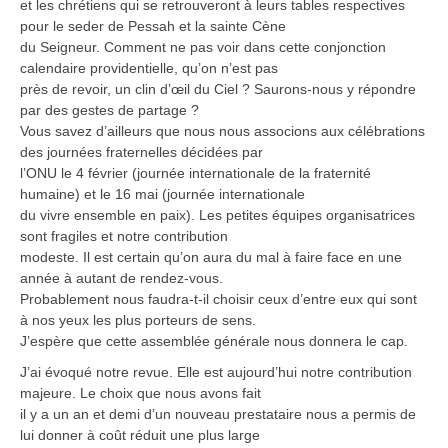
et les chrétiens qui se retrouveront à leurs tables respectives
pour le seder de Pessah et la sainte Cène
du Seigneur. Comment ne pas voir dans cette conjonction
calendaire providentielle, qu’on n’est pas
près de revoir, un clin d’œil du Ciel ? Saurons-nous y répondre
par des gestes de partage ?
Vous savez d’ailleurs que nous nous associons aux célébrations
des journées fraternelles décidées par
l’ONU le 4 février (journée internationale de la fraternité
humaine) et le 16 mai (journée internationale
du vivre ensemble en paix). Les petites équipes organisatrices
sont fragiles et notre contribution
modeste. Il est certain qu’on aura du mal à faire face en une
année à autant de rendez-vous.
Probablement nous faudra-t-il choisir ceux d’entre eux qui sont
à nos yeux les plus porteurs de sens.
J’espère que cette assemblée générale nous donnera le cap.
J’ai évoqué notre revue. Elle est aujourd’hui notre contribution
majeure. Le choix que nous avons fait
il y a un an et demi d’un nouveau prestataire nous a permis de
lui donner à coût réduit une plus large