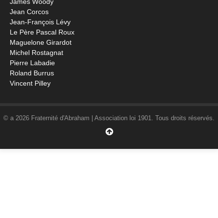
James Woody
Jean Corcos
Jean-François Lévy
Le Père Pascal Roux
Maguelone Girardot
Michel Rostagnat
Pierre Labadie
Roland Burrus
Vincent Pilley
© a 2026 Fraternité d'Abraham | Association loi 1901. Tous droits réservés.