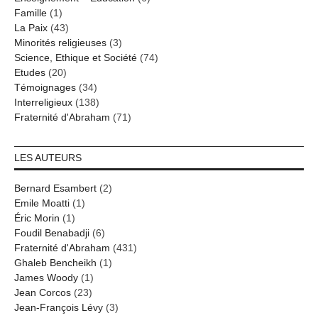
Famille
(1)
La Paix
(43)
Minorités religieuses
(3)
Science, Ethique et Société
(74)
Etudes
(20)
Témoignages
(34)
Interreligieux
(138)
Fraternité d'Abraham
(71)
LES AUTEURS
Bernard Esambert
(2)
Emile Moatti
(1)
Éric Morin
(1)
Foudil Benabadji
(6)
Fraternité d'Abraham
(431)
Ghaleb Bencheikh
(1)
James Woody
(1)
Jean Corcos
(23)
Jean-François Lévy
(3)