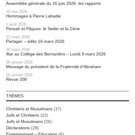
Assemblée générale du 16 juin 2026: les rapports
19 mai 2026
Hommages à Pierre Labadie
1 avril 2026
Pessah et Pâques: le Seder et la Cène
21 mars 2026
Partager – édito 16 mars 2026
20 mars 2026
iftar au Collège des Bernardins – Lundi 9 mars 2026
30 janvier 2026
Message du président de la Fraternité d’Abraham
26 janvier 2026
Revue 208
THÈMES
Chrétiens et Musulmans
(17)
Juifs et Chrétiens
(22)
Juifs et Musulmans
(26)
Déclarations
(28)
Enseignement – Education
(6)