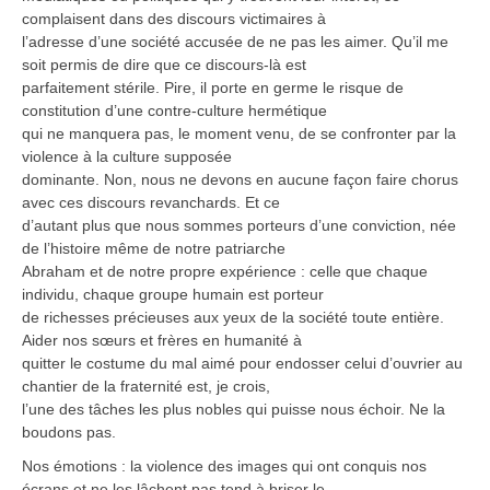
complaisent dans des discours victimaires à
l’adresse d’une société accusée de ne pas les aimer. Qu’il me
soit permis de dire que ce discours-là est
parfaitement stérile. Pire, il porte en germe le risque de
constitution d’une contre-culture hermétique
qui ne manquera pas, le moment venu, de se confronter par la
violence à la culture supposée
dominante. Non, nous ne devons en aucune façon faire chorus
avec ces discours revanchards. Et ce
d’autant plus que nous sommes porteurs d’une conviction, née
de l’histoire même de notre patriarche
Abraham et de notre propre expérience : celle que chaque
individu, chaque groupe humain est porteur
de richesses précieuses aux yeux de la société toute entière.
Aider nos sœurs et frères en humanité à
quitter le costume du mal aimé pour endosser celui d’ouvrier au
chantier de la fraternité est, je crois,
l’une des tâches les plus nobles qui puisse nous échoir. Ne la
boudons pas.
Nos émotions : la violence des images qui ont conquis nos
écrans et ne les lâchent pas tend à briser le