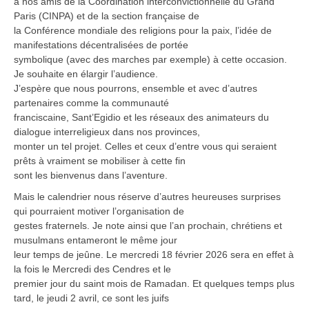
à nos amis de la Coordination interconvictionnelle du Grand
Paris (CINPA) et de la section française de
la Conférence mondiale des religions pour la paix, l’idée de
manifestations décentralisées de portée
symbolique (avec des marches par exemple) à cette occasion.
Je souhaite en élargir l’audience.
J’espère que nous pourrons, ensemble et avec d’autres
partenaires comme la communauté
franciscaine, Sant’Egidio et les réseaux des animateurs du
dialogue interreligieux dans nos provinces,
monter un tel projet. Celles et ceux d’entre vous qui seraient
prêts à vraiment se mobiliser à cette fin
sont les bienvenus dans l’aventure.
Mais le calendrier nous réserve d’autres heureuses surprises
qui pourraient motiver l’organisation de
gestes fraternels. Je note ainsi que l’an prochain, chrétiens et
musulmans entameront le même jour
leur temps de jeûne. Le mercredi 18 février 2026 sera en effet à
la fois le Mercredi des Cendres et le
premier jour du saint mois de Ramadan. Et quelques temps plus
tard, le jeudi 2 avril, ce sont les juifs