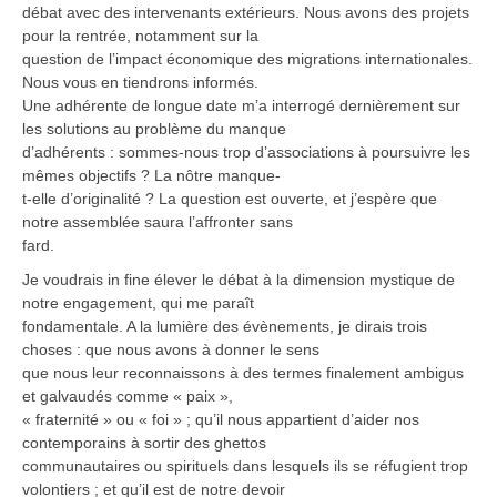
débat avec des intervenants extérieurs. Nous avons des projets
pour la rentrée, notamment sur la
question de l’impact économique des migrations internationales.
Nous vous en tiendrons informés.
Une adhérente de longue date m’a interrogé dernièrement sur
les solutions au problème du manque
d’adhérents : sommes-nous trop d’associations à poursuivre les
mêmes objectifs ? La nôtre manque-
t-elle d’originalité ? La question est ouverte, et j’espère que
notre assemblée saura l’affronter sans
fard.
Je voudrais in fine élever le débat à la dimension mystique de
notre engagement, qui me paraît
fondamentale. A la lumière des évènements, je dirais trois
choses : que nous avons à donner le sens
que nous leur reconnaissons à des termes finalement ambigus
et galvaudés comme « paix »,
« fraternité » ou « foi » ; qu’il nous appartient d’aider nos
contemporains à sortir des ghettos
communautaires ou spirituels dans lesquels ils se réfugient trop
volontiers ; et qu’il est de notre devoir