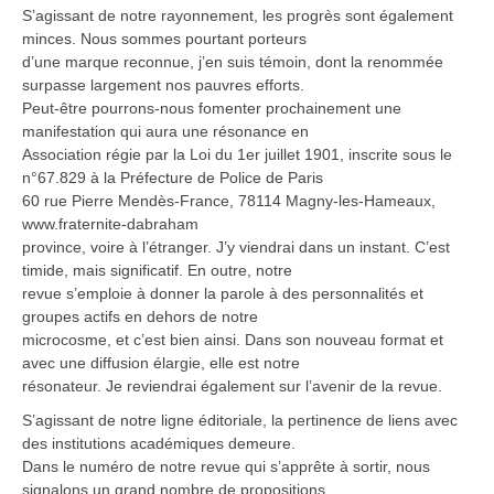
S’agissant de notre rayonnement, les progrès sont également
minces. Nous sommes pourtant porteurs
d’une marque reconnue, j’en suis témoin, dont la renommée
surpasse largement nos pauvres efforts.
Peut-être pourrons-nous fomenter prochainement une
manifestation qui aura une résonance en
Association régie par la Loi du 1er juillet 1901, inscrite sous le
n°67.829 à la Préfecture de Police de Paris
60 rue Pierre Mendès-France, 78114 Magny-les-Hameaux,
www.fraternite-dabraham
province, voire à l’étranger. J’y viendrai dans un instant. C’est
timide, mais significatif. En outre, notre
revue s’emploie à donner la parole à des personnalités et
groupes actifs en dehors de notre
microcosme, et c’est bien ainsi. Dans son nouveau format et
avec une diffusion élargie, elle est notre
résonateur. Je reviendrai également sur l’avenir de la revue.
S’agissant de notre ligne éditoriale, la pertinence de liens avec
des institutions académiques demeure.
Dans le numéro de notre revue qui s’apprête à sortir, nous
signalons un grand nombre de propositions