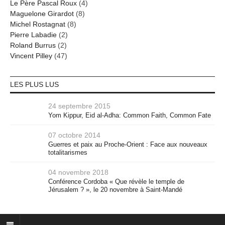
Le Père Pascal Roux
(4)
Maguelone Girardot
(8)
Michel Rostagnat
(8)
Pierre Labadie
(2)
Roland Burrus
(2)
Vincent Pilley
(47)
LES PLUS LUS
24 septembre 2015
Yom Kippur, Eid al-Adha: Common Faith, Common Fate
07 octobre 2014
Guerres et paix au Proche-Orient : Face aux nouveaux
totalitarismes
04 novembre 2018
Conférence Cordoba « Que révèle le temple de
Jérusalem ? », le 20 novembre à Saint-Mandé