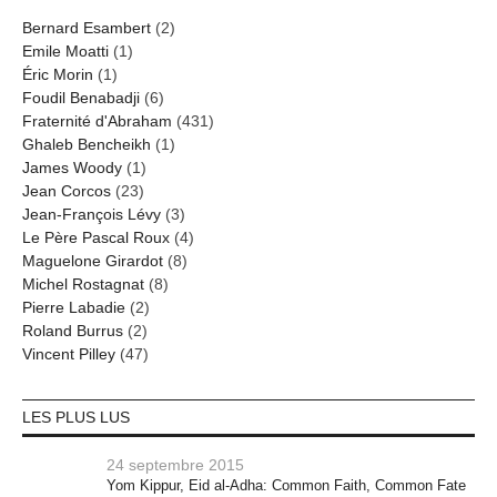
Bernard Esambert
(2)
Emile Moatti
(1)
Éric Morin
(1)
Foudil Benabadji
(6)
Fraternité d'Abraham
(431)
Ghaleb Bencheikh
(1)
James Woody
(1)
Jean Corcos
(23)
Jean-François Lévy
(3)
Le Père Pascal Roux
(4)
Maguelone Girardot
(8)
Michel Rostagnat
(8)
Pierre Labadie
(2)
Roland Burrus
(2)
Vincent Pilley
(47)
LES PLUS LUS
24 septembre 2015
Yom Kippur, Eid al-Adha: Common Faith, Common Fate