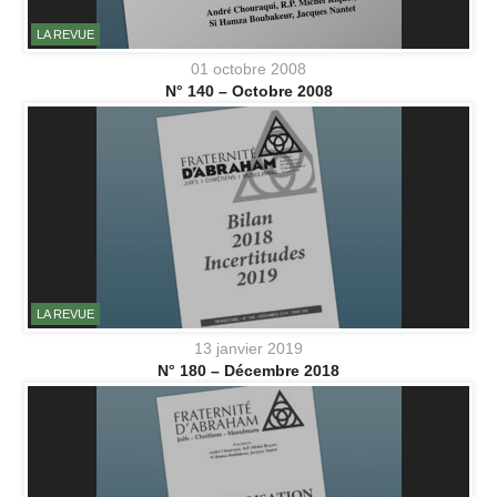
LA REVUE
01 octobre 2008
N° 140 – Octobre 2008
LA REVUE
13 janvier 2019
N° 180 – Décembre 2018