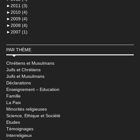
►
2011 (3)
►
2010 (4)
►
2009 (4)
►
2008 (4)
►
2007 (1)
PAR THÈME
Chrétiens et Musulmans
Juifs et Chrétiens
Juifs et Musulmans
Déclarations
Enseignement – Education
Famille
La Paix
Minorités religieuses
Science, Ethique et Société
Etudes
Témoignages
Interreligieux