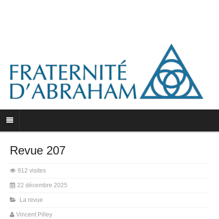
Revue 207
912 visites
22 décembre 2025
La revue
Vincent Pilley