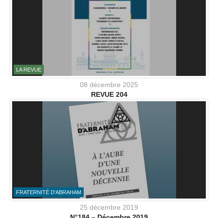
LA REVUE
08 décembre 2025
REVUE 204
FRATERNITÉ D'ABRAHAM
25 décembre 2019
N°184 – Décembre 2019