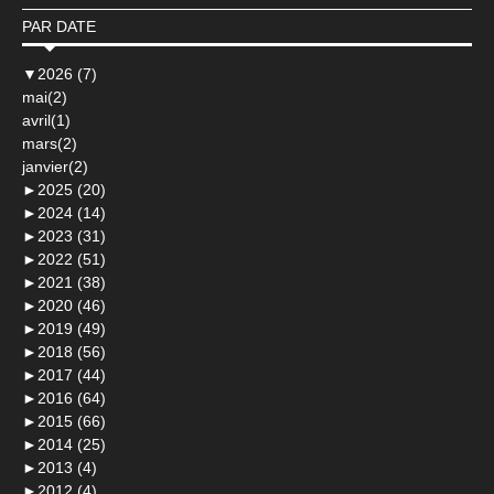
PAR DATE
▼
2026 (7)
mai(2)
avril(1)
mars(2)
janvier(2)
►
2025 (20)
►
2024 (14)
►
2023 (31)
►
2022 (51)
►
2021 (38)
►
2020 (46)
►
2019 (49)
►
2018 (56)
►
2017 (44)
►
2016 (64)
►
2015 (66)
►
2014 (25)
►
2013 (4)
►
2012 (4)