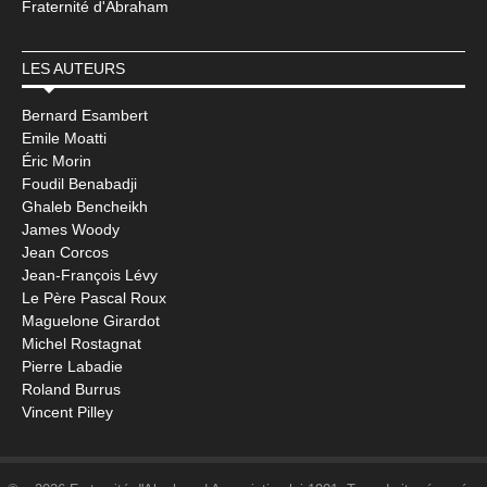
Fraternité d'Abraham
LES AUTEURS
Bernard Esambert
Emile Moatti
Éric Morin
Foudil Benabadji
Ghaleb Bencheikh
James Woody
Jean Corcos
Jean-François Lévy
Le Père Pascal Roux
Maguelone Girardot
Michel Rostagnat
Pierre Labadie
Roland Burrus
Vincent Pilley