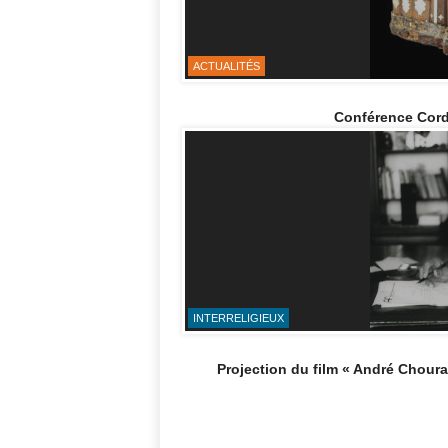
ACTUALITÉS
Conférence Cordo
INTERRELIGIEUX
Projection du film « André Chouraqu