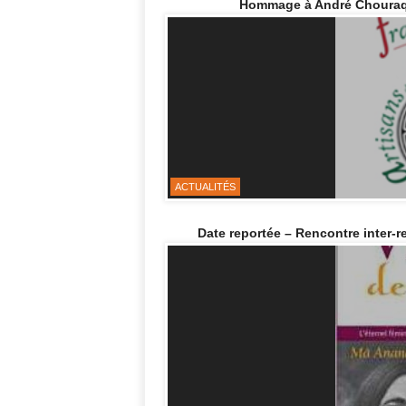
Hommage à André Chouraqui
ACTUALITÉS
Date reportée – Rencontre inter-rel