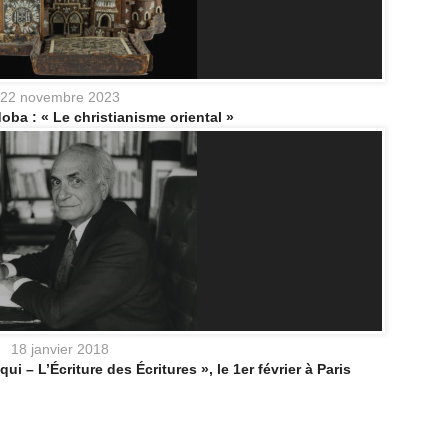
22 novembre 2023
ba : « Le christianisme oriental »
18 janvier 2018
i – L’Écriture des Écritures », le 1er février à Paris