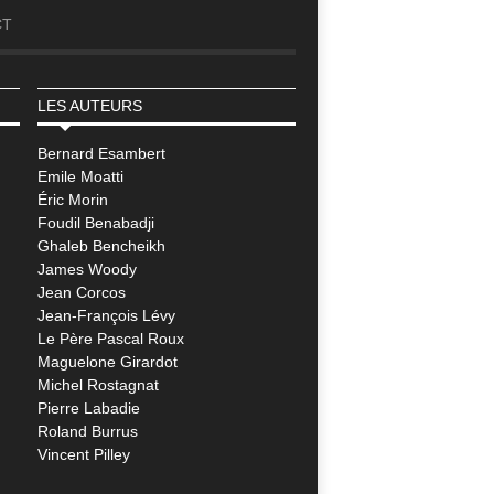
CT
LES AUTEURS
Bernard Esambert
Emile Moatti
Éric Morin
Foudil Benabadji
Ghaleb Bencheikh
James Woody
Jean Corcos
Jean-François Lévy
Le Père Pascal Roux
Maguelone Girardot
Michel Rostagnat
Pierre Labadie
Roland Burrus
Vincent Pilley