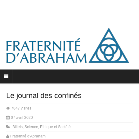
Le journal des confinés
7847 visites
07 avril 2020
Billets
,
Science, Ethique et Société
Fraternité d'Abraham