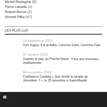
Michel Rostagnat
(8)
Pierre Labadie
(2)
Roland Burrus
(2)
Vincent Pilley
(47)
LES PLUS LUS
24 septembre 2015
Yom Kippur, Eid al-Adha: Common Faith, Common Fate
07 octobre 2014
Guerres et paix au Proche-Orient : Face aux nouveaux
totalitarismes
04 novembre 2018
Conférence Cordoba « Que révèle le temple de
Jérusalem ? », le 20 novembre à Saint-Mandé