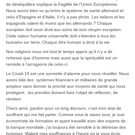
de déséquilibre explique la fragilité de l’Union Européenne.
Nous avons bien vu qu’entre le système de santé allemand et
celui d’Espagne et d’Italie, il n’y a pas photo. Les italiens et les
espagnols valent-ils moins que les allemands ? Chaque
européen doit avoir droit aux soins de tout citoyen européen.
Cette valeur humaine universelle doit s’étendre à tous les
humains sur terre. Chaque être humain a droit à la vie.
Nos religions nous ont tout le temps appris qu’il n’y a de
richesse que d’homme mais aussi que la spiritualité est un
remède à l’arrogance de celui-ci.
Le Covid-19 est une sonnette d’alarme pour nous réveiller. Nous
avons bâti des systèmes financiers et militaires de grande
ampleur sans donner la priorité aux moyens de santé qui nous
protègent ; les priorités doivent faire l’objet de réflexion, de
révision.
Chers amis, pardon pour ce long discours, c’est mon état de
souffrant qui me fait parler. Comme vous le savez tous, je suis
économiste de formation et ayant travaillé avec des experts de
la banque mondiale, j’ai toujours été sensible à la détresse des
hommes. Malgré mes souffrances à l’heure où je vous écris,