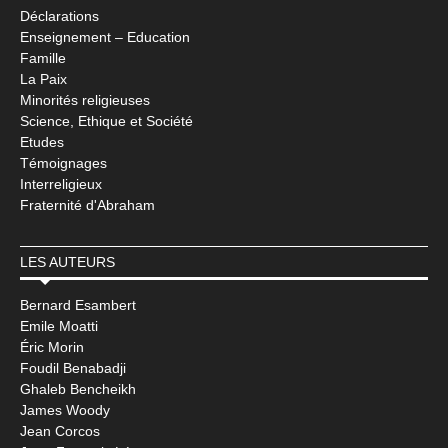
Déclarations
Enseignement – Education
Famille
La Paix
Minorités religieuses
Science, Ethique et Société
Etudes
Témoignages
Interreligieux
Fraternité d'Abraham
LES AUTEURS
Bernard Esambert
Emile Moatti
Éric Morin
Foudil Benabadji
Ghaleb Bencheikh
James Woody
Jean Corcos