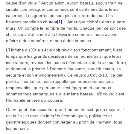
cause d’un virus ? Aucun avion, aucun bateau, aucun train ne
circule…ou presque. Les armées sont confinées dans leurs
casernes. Les guerres ne sont plus à l’ordre du jour. Les
bourses mondiales chutent
[1]
. L’Amérique cloîtrée entre quatre
murs. On compte le nombre de morts. Chaque jour ce sont des
chiffres qui s’affichent à la télévision comme si nous avions
affaire à des numéros, et non à des humains.
L’Homme du XXIe siècle doit revoir son fonctionnement. Il est
temps que les grands décideurs de ce monde ainsi que leurs
inspirateurs, revoient les bases élémentaires de la vie sur Terre,
et donnent la priorité à l’homme (sa santé, son éducation, sa
sécurité et son environnement). Ce virus du Covid-19, ce défi
porté à l’humanité, nous rappelle que nous sommes tous
responsables, que personne n’est épargné et que nous
sommes tous embarqués sur le même bateau : s’il coule, c’est
l’humanité entière qui coulera.
On ne peut plus accepter que l’homme ne soit qu’un moyen ; il
est la fin ; et tous les intérêts économiques, politiques et
géostratégiques doivent converger au profit de l’humain, tous
les humains.