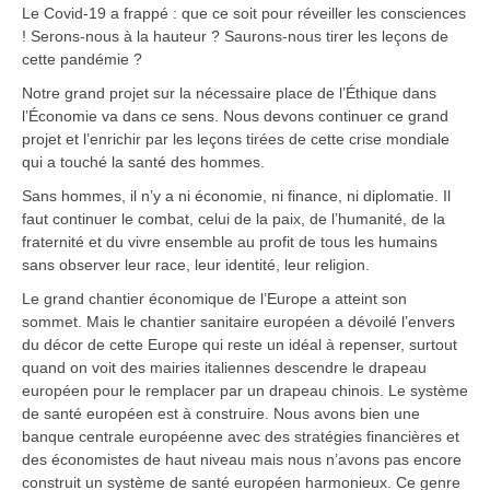
Le Covid-19 a frappé : que ce soit pour réveiller les consciences
! Serons-nous à la hauteur ? Saurons-nous tirer les leçons de
cette pandémie ?
Notre grand projet sur la nécessaire place de l’Éthique dans
l’Économie va dans ce sens. Nous devons continuer ce grand
projet et l’enrichir par les leçons tirées de cette crise mondiale
qui a touché la santé des hommes.
Sans hommes, il n’y a ni économie, ni finance, ni diplomatie. Il
faut continuer le combat, celui de la paix, de l’humanité, de la
fraternité et du vivre ensemble au profit de tous les humains
sans observer leur race, leur identité, leur religion.
Le grand chantier économique de l’Europe a atteint son
sommet. Mais le chantier sanitaire européen a dévoilé l’envers
du décor de cette Europe qui reste un idéal à repenser, surtout
quand on voit des mairies italiennes descendre le drapeau
européen pour le remplacer par un drapeau chinois. Le système
de santé européen est à construire. Nous avons bien une
banque centrale européenne avec des stratégies financières et
des économistes de haut niveau mais nous n’avons pas encore
construit un système de santé européen harmonieux. Ce genre