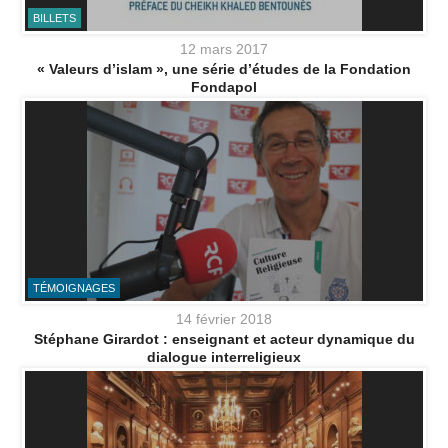
BILLETS
12 mars 2017
« Valeurs d’islam », une série d’études de la Fondation
Fondapol
TÉMOIGNAGES
14 février 2018
Stéphane Girardot : enseignant et acteur dynamique du
dialogue interreligieux