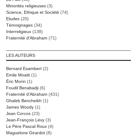
Minorités religieuses
(3)
Science, Ethique et Société
(74)
Etudes
(20)
Témoignages
(34)
Interreligieux
(138)
Fraternité d'Abraham
(71)
LES AUTEURS
Bernard Esambert
(2)
Emile Moatti
(1)
Éric Morin
(1)
Foudil Benabadji
(6)
Fraternité d'Abraham
(431)
Ghaleb Bencheikh
(1)
James Woody
(1)
Jean Corcos
(23)
Jean-François Lévy
(3)
Le Père Pascal Roux
(4)
Maguelone Girardot
(8)