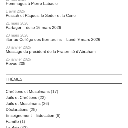
Hommages à Pierre Labadie
1 avril 2026
Pessah et Pâques: le Seder et la Cène
21 mars 2026
Partager – édito 16 mars 2026
20 mars 2026
iftar au Collège des Bernardins – Lundi 9 mars 2026
30 janvier 2026
Message du président de la Fraternité d’Abraham
26 janvier 2026
Revue 208
THÈMES
Chrétiens et Musulmans
(17)
Juifs et Chrétiens
(22)
Juifs et Musulmans
(26)
Déclarations
(28)
Enseignement – Education
(6)
Famille
(1)
La Paix
(43)