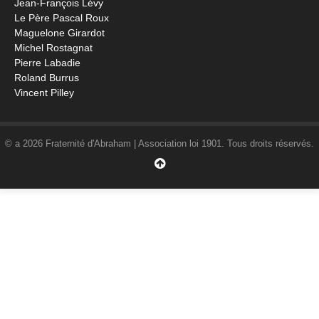
Jean-François Lévy
Le Père Pascal Roux
Maguelone Girardot
Michel Rostagnat
Pierre Labadie
Roland Burrus
Vincent Pilley
© a 2026 Fraternité d'Abraham | Association loi 1901. Tous droits réservés.