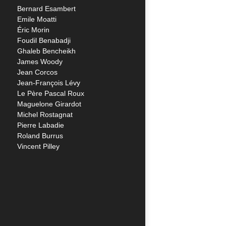
Bernard Esambert
Emile Moatti
Éric Morin
Foudil Benabadji
Ghaleb Bencheikh
James Woody
Jean Corcos
Jean-François Lévy
Le Père Pascal Roux
Maguelone Girardot
Michel Rostagnat
Pierre Labadie
Roland Burrus
Vincent Pilley