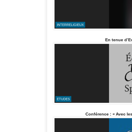
INTERRELIGIEUX
En tenue d’Ev
ETUDES
Conférence : « Avec les