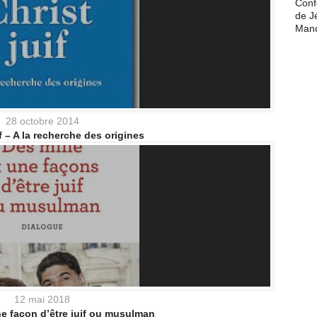
Conf
de J
Man
28 octobre 2014
if – A la recherche des origines
12 mai 2018
ne façon d’être juif ou musulman