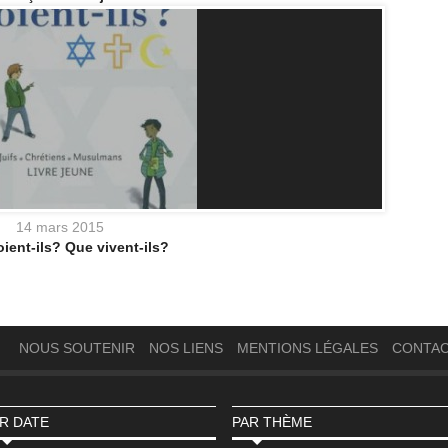
14 mars 2015
ient-ils? Que vivent-ils?
NOUS SOUTENIR
NOS LIENS
MENTIONS LÉGALES
CONTA
R DATE
PAR THÈME