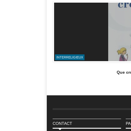
INTERRELIGIEUX
Que cro
CONTACT
PA