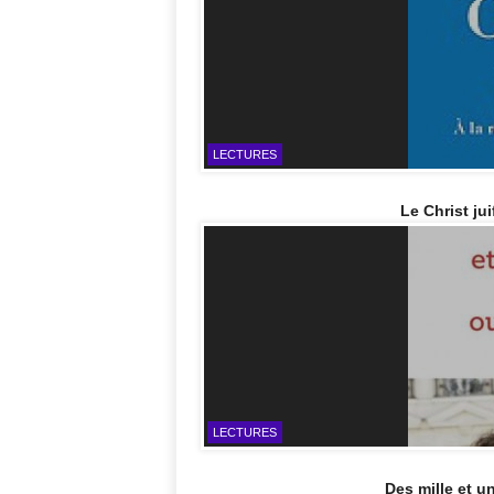
LECTURES
Le Christ ju
LECTURES
Des mille et u