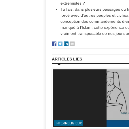
extrémistes ?
Tu fais, dans plusieurs passages du l
forcé avec d’autres peuples et civilis
conception des commandements divins 
manqué à l’Islam, cette expérience de 
vraiment transposable de nos jours a
ARTICLES LIÉS
INTERRELIGIEUX