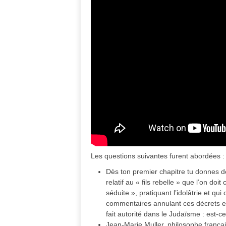
Les questions suivantes furent abordées :
Dès ton premier chapitre tu donnes
relatif au « fils rebelle » que l’on doit
séduite », pratiquant l’idolâtrie et qu
commentaires annulant ces décrets et 
fait autorité dans le Judaïsme : est-c
Jean-Marie Muller, philosophe françai