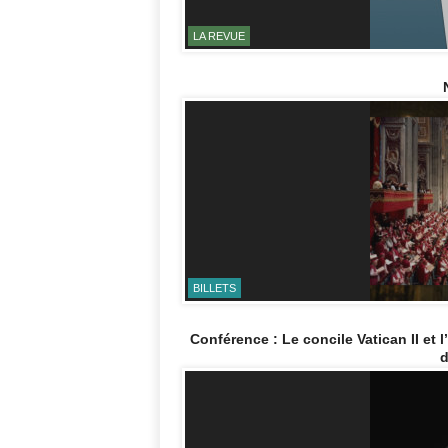
LA REVUE
BILLETS
Conférence : Le concile Vatican II et l
d