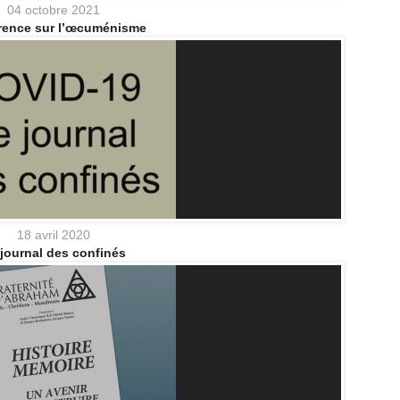
04 octobre 2021
rence sur l’œcuménisme
18 avril 2020
journal des confinés