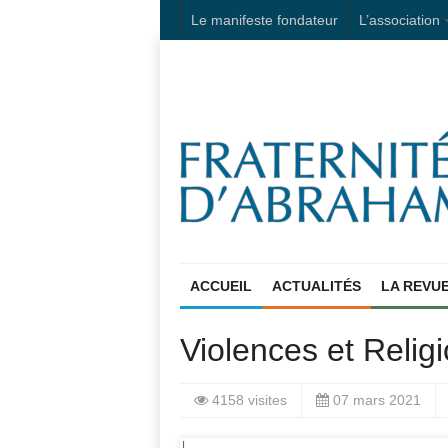
Le manifeste fondateur
L’association
ACCUEIL
ACTUALITÉS
LA REVU
Violences et Relig
4158 visites
07 mars 2021