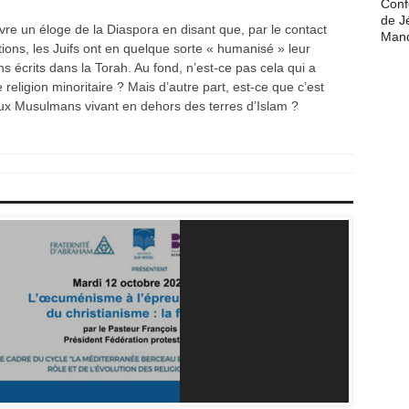
Conf
de J
ivre un éloge de la Diaspora en disant que, par le contact
Man
ations, les Juifs ont en quelque sorte « humanisé » leur
écrits dans la Torah. Au fond, n’est-ce pas cela qui a
religion minoritaire ? Mais d’autre part, est-ce que c’est
ux Musulmans vivant en dehors des terres d’Islam ?