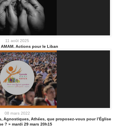
11 août 2025
 AMAM. Actions pour le Liban
08 mars 2022
s, Agnostiques, Athées, que proposez-vous pour l’Église
ue ? » mardi 29 mars 20h15