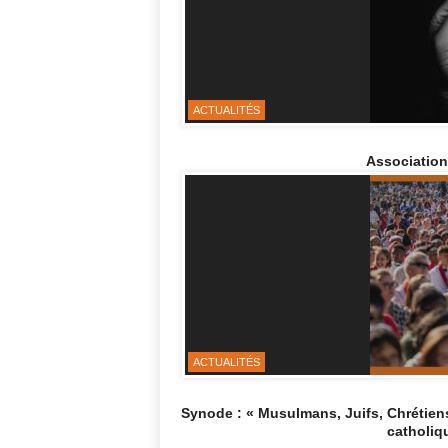
ACTUALITÉS
Association
ACTUALITÉS
Synode : « Musulmans, Juifs, Chrétien
catholiq