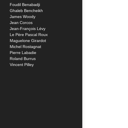
Foudil Benabadji
Ghaleb Bencheikh
James Woody
Jean Corcos
Jean-François Lévy
Le Père Pascal Roux
Maguelone Girardot
Michel Rostagnat
Pierre Labadie
Roland Burrus
Vincent Pilley