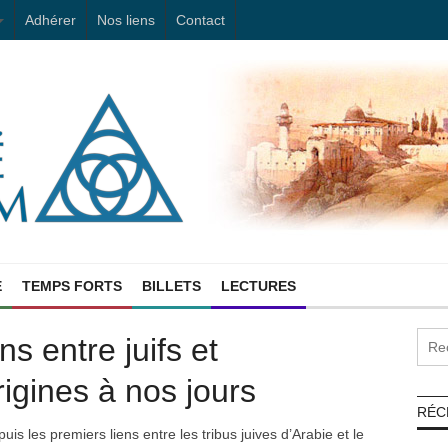
Adhérer
Nos liens
Contact
E
TEMPS FORTS
BILLETS
LECTURES
ns entre juifs et
igines à nos jours
RÉC
uis les premiers liens entre les tribus juives d’Arabie et le