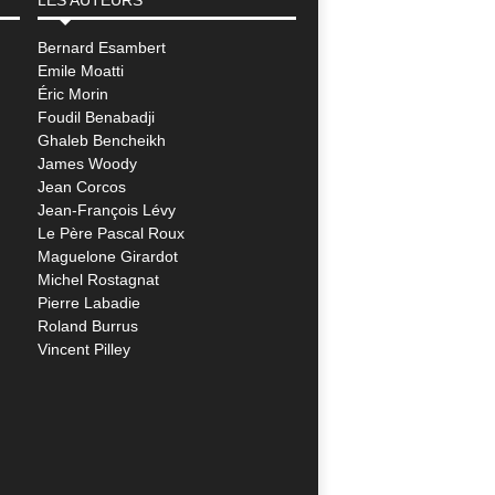
Bernard Esambert
Emile Moatti
Éric Morin
Foudil Benabadji
Ghaleb Bencheikh
James Woody
Jean Corcos
Jean-François Lévy
Le Père Pascal Roux
Maguelone Girardot
Michel Rostagnat
Pierre Labadie
Roland Burrus
Vincent Pilley