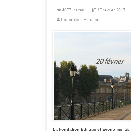
4077 visites
17 février 2017
Fraternité d'Abraham
La Fondation Éthique et Économie
, ab