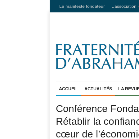
Le manifeste fondateur
L’association
ACCUEIL
ACTUALITÉS
LA REVU
Conférence Fondat
Rétablir la confian
cœur de l’économi