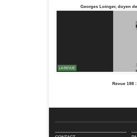
Georges Loinger, doyen de l
LA REVUE
Revue 198 :
CONTACT
PA