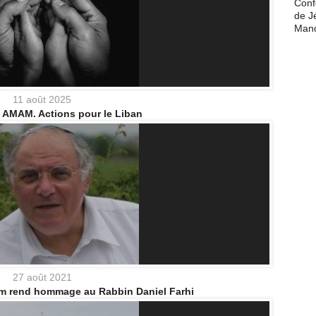
Conf
de J
Man
11 août 2025
 AMAM. Actions pour le Liban
27 août 2021
am rend hommage au Rabbin Daniel Farhi