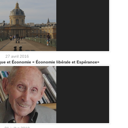
27 avril 2016
que et Économie « Économie libérale et Espérance»