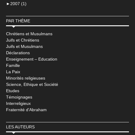
►
2007 (1)
PAR THÈME
Chrétiens et Musulmans
Juifs et Chrétiens
Juifs et Musulmans
Déclarations
Enseignement – Education
Famille
La Paix
Minorités religieuses
Science, Ethique et Société
Etudes
Témoignages
Interreligieux
Fraternité d'Abraham
LES AUTEURS