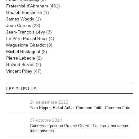
Fraternité d'Abraham
(431)
Ghaleb Bencheikh
(1)
James Woody
(1)
Jean Corcos
(23)
Jean-François Lévy
(3)
Le Père Pascal Roux
(4)
Maguelone Girardot
(8)
Michel Rostagnat
(8)
Pierre Labadie
(2)
Roland Burrus
(2)
Vincent Pilley
(47)
LES PLUS LUS
24 septembre 2015
Yom Kippur, Eid al-Adha: Common Faith, Common Fate
07 octobre 2014
Guerres et paix au Proche-Orient : Face aux nouveaux
totalitarismes