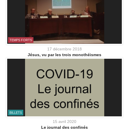
TEMPS FORTS
17 décembre 2018
Jésus, vu par les trois monothéismes
BILLETS
15 avril 2020
Le journal des confinés