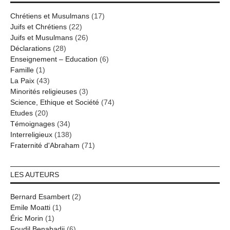
Chrétiens et Musulmans
(17)
Juifs et Chrétiens
(22)
Juifs et Musulmans
(26)
Déclarations
(28)
Enseignement – Education
(6)
Famille
(1)
La Paix
(43)
Minorités religieuses
(3)
Science, Ethique et Société
(74)
Etudes
(20)
Témoignages
(34)
Interreligieux
(138)
Fraternité d'Abraham
(71)
LES AUTEURS
Bernard Esambert
(2)
Emile Moatti
(1)
Éric Morin
(1)
Foudil Benabadji
(6)