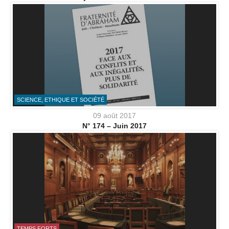
SCIENCE, ETHIQUE ET SOCIÉTÉ
09 août 2017
N° 174 – Juin 2017
TEMPS FORTS