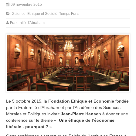
09 novembre 2015
Science, Ethique et Société
,
Temps Forts
Fraternité d'Abraham
Le 5 octobre 2015, la
Fondation Éthique et Économie
fondée
par la Fraternité d’Abraham et par l’Académie des Sciences
Morales et Politiques invitait
Jean-Pierre Hansen
à donner une
conférence sur le thème «
Une éthique de l’économie
libérale : pourquoi ?
».