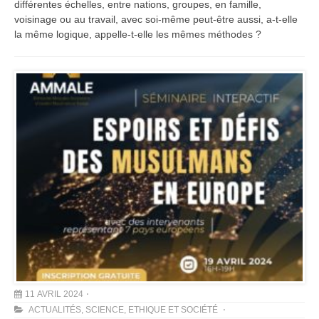
différentes échelles, entre nations, groupes, en famille,
voisinage ou au travail, avec soi-même peut-être aussi, a-t-elle
la même logique, appelle-t-elle les mêmes méthodes ?
11 AVRIL 2024
ACTUALITÉS
,
SCIENCE, ETHIQUE ET SOCIÉTÉ