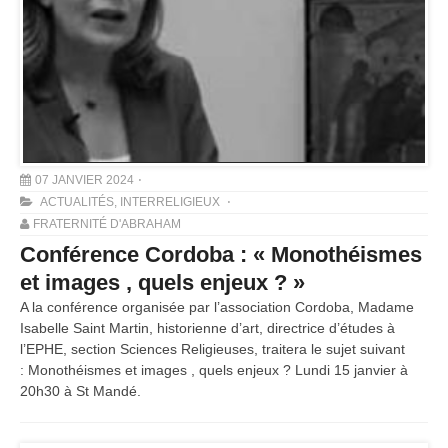
07 JANVIER 2024
ACTUALITÉS
,
INTERRELIGIEUX
FRATERNITÉ D'ABRAHAM
Conférence Cordoba : « Monothéismes
et images , quels enjeux ? »
A la conférence organisée par l’association Cordoba, Madame
Isabelle Saint Martin, historienne d’art, directrice d’études à
l’EPHE, section Sciences Religieuses, traitera le sujet suivant
: Monothéismes et images , quels enjeux ? Lundi 15 janvier à
20h30 à St Mandé.