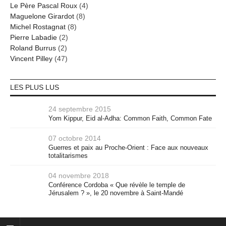
Le Père Pascal Roux
(4)
Maguelone Girardot
(8)
Michel Rostagnat
(8)
Pierre Labadie
(2)
Roland Burrus
(2)
Vincent Pilley
(47)
LES PLUS LUS
24 septembre 2015
Yom Kippur, Eid al-Adha: Common Faith, Common Fate
07 octobre 2014
Guerres et paix au Proche-Orient : Face aux nouveaux
totalitarismes
04 novembre 2018
Conférence Cordoba « Que révèle le temple de
Jérusalem ? », le 20 novembre à Saint-Mandé