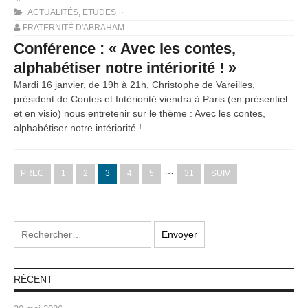
ACTUALITÉS
,
ETUDES
FRATERNITÉ D'ABRAHAM
Conférence : « Avec les contes,
alphabétiser notre intériorité ! »
Mardi 16 janvier, de 19h à 21h, Christophe de Vareilles,
président de Contes et Intériorité viendra à Paris (en présentiel
et en visio) nous entretenir sur le thème : Avec les contes,
alphabétiser notre intériorité !
…
PREC
1
2
3
4
5
31
SUIV
RÉCENT