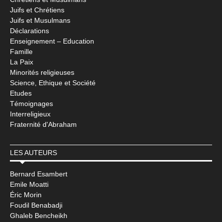
Juifs et Chrétiens
Juifs et Musulmans
Déclarations
Enseignement – Education
Famille
La Paix
Minorités religieuses
Science, Ethique et Société
Etudes
Témoignages
Interreligieux
Fraternité d'Abraham
LES AUTEURS
Bernard Esambert
Emile Moatti
Éric Morin
Foudil Benabadji
Ghaleb Bencheikh