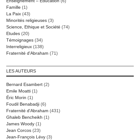
Enseignement – Education
(6)
Famille
(1)
La Paix
(43)
Minorités religieuses
(3)
Science, Ethique et Société
(74)
Etudes
(20)
Témoignages
(34)
Interreligieux
(138)
Fraternité d'Abraham
(71)
LES AUTEURS
Bernard Esambert
(2)
Emile Moatti
(1)
Éric Morin
(1)
Foudil Benabadji
(6)
Fraternité d'Abraham
(431)
Ghaleb Bencheikh
(1)
James Woody
(1)
Jean Corcos
(23)
Jean-François Lévy
(3)