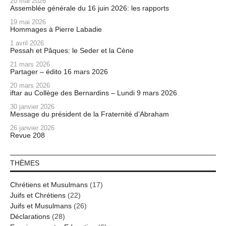
20 mai 2026
Assemblée générale du 16 juin 2026: les rapports
19 mai 2026
Hommages à Pierre Labadie
1 avril 2026
Pessah et Pâques: le Seder et la Cène
21 mars 2026
Partager – édito 16 mars 2026
20 mars 2026
iftar au Collège des Bernardins – Lundi 9 mars 2026
30 janvier 2026
Message du président de la Fraternité d’Abraham
26 janvier 2026
Revue 208
THÈMES
Chrétiens et Musulmans
(17)
Juifs et Chrétiens
(22)
Juifs et Musulmans
(26)
Déclarations
(28)